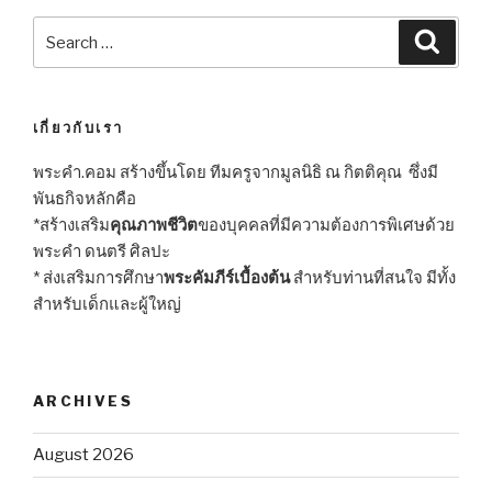
Search
Searc
for:
เกี่ยวกับเรา
พระคำ.คอม สร้างขึ้นโดย ทีมครูจากมูลนิธิ ณ กิตติคุณ ซึ่งมี
พันธกิจหลักคือ
*สร้างเสริม
คุณภาพชีวิต
ของบุคคลที่มีความต้องการพิเศษด้วย
พระคำ ดนตรี ศิลปะ
* ส่งเสริมการศึกษา
พระคัมภีร์เบื้องต้น
สำหรับท่านที่สนใจ มีทั้ง
สำหรับเด็กและผู้ใหญ่
ARCHIVES
August 2026