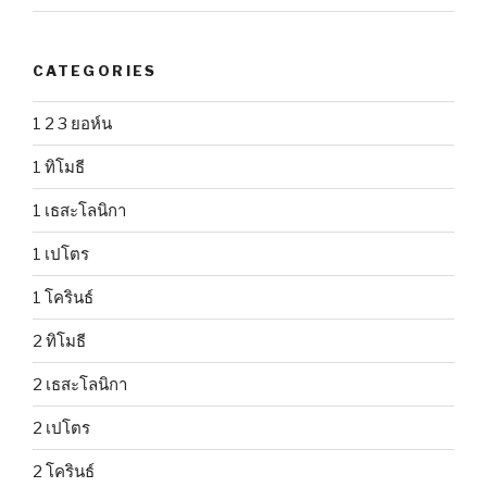
CATEGORIES
1 2 3 ยอห์น
1 ทิโมธี
1 เธสะโลนิกา
1 เปโตร
1 โครินธ์
2 ทิโมธี
2 เธสะโลนิกา
2 เปโตร
2 โครินธ์