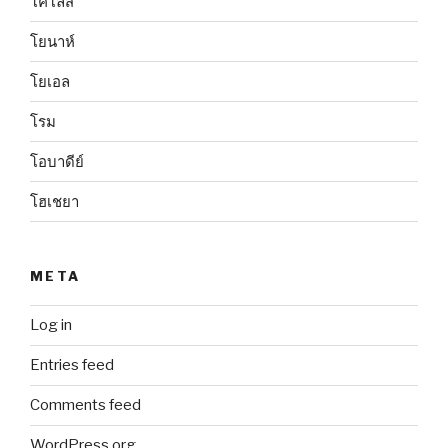
โคโลสี
โยนาห์
โยเอล
โรม
โอบาดีย์
โฮเชยา
META
Log in
Entries feed
Comments feed
WordPress.org