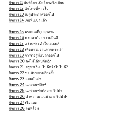
กิจการ 11
อันทิโอก เปิดโลกคริสเตียน
กิจการ 12
นักโทษที่หายไป
กิจการ 13
ส่งผู้ประกาศออกไป
กิจการ 14
เจอหินเข้าแล้ว
กิจการ 15
พระคุณที่ถูกคุกคาม
กิจการ
16
แลกมาด้วยความยินดี
กิจการ 17
หว่านพระคำในเอเธนส์
กิจการ 18
เพื่อนร่วมงานจากพระเจ้า
กิจการ 19
การต่อสู้ที่แปลกออกไป
กิจการ 20
คงไม่ได้พบกันอีก
กิจการ 21
เยรูซาเล็ม.. ไปดีหรือไม่ไปดี?
กิจการ 22
ขอเป็นพยานอีกครั้ง
กิจการ 23
แผนดักฆ่า
กิจการ 24
ณ ศาลเฟลิกซ์
กิจการ 25
ณ ศาลเฟสทัส อากริปปา
กิจการ 26
คำพยานต่อหน้าอากริปปาF
กิจการ 27
เรือแตก
กิจการ 28
จบที่โรม