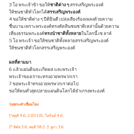
3 โอ พระเจ้าข้า ขอให้
ชาติต่าง ๆ
สรรเสริญพระองค์
ให้ชนชาติทั่วโลกได้
สรรเสริญพระองค์
4 ขอให้ชาติต่าง ๆ ปีติยินดี เปล่งเสียงร้องเพลงด้วยความ
ชื่นบาน เพราะพระองค์ทรงตัดสินชนชาติเหล่านั้นด้วยความ
เที่ยงธรรมพระองค์
ทรงนำชาติทั้งหลาย
ในโลกนี้ เซ ลาห์
5 โอ พระเจ้า ขอให้ชนชาติทั้งหลายสรรเสริญพระองค์
ให้ชนชาติทั่วโลกสรรเสริญพระองค์​
ผลที่ตามมา
6 แล้วแผ่นดินจะเกิดผล และพระเจ้า
พระเจ้าของเราจะทรงอวยพรพวกเรา
7 ขอพระเจ้าทรงอวยพรพวกเราต่อไป
ขอให้คนทั่วสุดปลายแผ่นดินโลกได้ยำเกรงพระองค์
ข้
อพระคำเชื่อมโยง
1*สดุดี 4:6; 2,119:135; โครินธ์​ 4:6;
2* ทิตัส 3:6; สดุดี 98:2-3; ลูกา 3:6