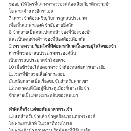
ขออย่าให้ใครที่แสวงหาพระองค์ต้องเสียเกียรติเพราะข้า
โอ พระเจ้าแห่งอิสราเอล
7 เพราะข้าต้องเผชิญกับการถูกสบประมาท
เพื่อเห็นแก่พระองค์ ข้าอับอายยิ่งนัก
8 ข้ากลายเป็นคนแปลกหน้าของพี่น้องของข้า
และเป็นคนต่างด้าวของพี่น้องท้องเดียวกัน
9
เพราะความร้อนใจที่มีต่อพระนิเวศนั้นเผาอยู่ในใจของข้า
การที่พวกเขาสบประมาทพระองค์นั้น
เป็นการสบประมาทข้าโดยตรง
10 เมื่อข้าร้องไห้อดอาหาร ข้าต้องทนต่อการเยาะเย้ย
11เวลาที่ข้าสวมเสื้อผ้ากระสอบ
มันกลับกลายเป็นเรื่องขบขันสำหรับพวกเขา
12 เหล่าคนที่นั่งอยู่ที่ประตูเมืองก็เยาะเย้ยข้า
ข้ากลายเป็นเพลงเยาะหยันของคนเมา
ทำผิดก็จริง แต่ขอหันมาหาพระเจ้า
13 แต่สำหรับข้าแล้ว ข้าทูลอ้อนวอนต่อพระองค์
โอ พระยาห์เวห์ ในเวลาที่ทรงโปรด
โอ พระเจ้าข้า ตามความรักมั่นคงที่มีล้นเหลือ