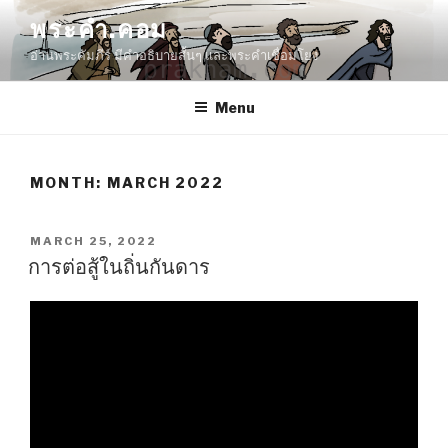
Skip
พระคำ.คอม
to
อ่านพระคัมภีร์ มีคำอธิบายสั้นๆ และพระคำเชื่อมโยง
content
Menu
MONTH:
MARCH 2022
POSTED
MARCH 25, 2022
ON
การต่อสู้ในถิ่นกันดาร