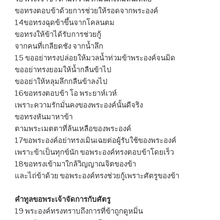
ขอทรงตอบข้าด้วยการช่วยให้รอดจากพระองค์
14ขอทรงฉุดข้าขึ้นจากโคลนตม
ขอทรงให้ข้าได้รับการช่วยกู้
จากคนที่เกลียดชัง จากน้ำลึก
15 ขออย่าทรงปล่อยให้มวลน้ำท่วมข้าพระองค์จนมิด
ขออย่าทรงยอมให้น้ำกลืนข้าไป
ขออย่าให้หลุมลึกกลืนข้าลงไป
16ขอทรงตอบข้า โอ พระยาห์เวห์
เพราะความรักมั่นคงของพระองค์นั้นดีจริง
ขอทรงหันมาหาข้า
ตามพระเมตตาที่ล้นเหลือของพระองค์
17ขอพระองค์อย่าทรงเมินเฉยต่อผู้รับใช้ของพระองค์
เพราะข้าเป็นทุกข์นัก ขอพระองค์ทรงตอบข้าโดยเร็ว
18ขอทรงเข้ามาใกล้วิญญาณจิตของข้า
และไถ่ข้าด้วย ขอพระองค์ทรงช่วยกู้เพราะศัตรูของข้า
คำทูลขอพระเจ้าจัดการกับศัตรู
19 พระองค์ทรงทราบถึงการที่ข้าถูกดูหมิ่น