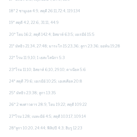
18* 2 ซามูเอล 4:9, สดุดี 26:11,72:4, 119:134
19* สดุดี 4:2, 22:6, 31:11, 44:9
20* โยบ 16:2, สดุดี 142:4; อิสยาห์ 63:5; เยเรมีย์ 15:5
21* มัทธิว 21:34, 27:48; มาระโก 15:23,36; ลูกา 23:36; ยอห์น 19;28
22* โรม 11:9,10; 1 เธสะโลนิกา 5:3
23*โรม 11:10; อิสยาห์ 6;10, 29:10; ดาเนียล 5:6
24* สดุดี 79:6; เยเรมีย์ 10:25; เอเสเคียล 20:8
25* มัทธิว 23:38; ลูกา 13:35
26* 2 พงศาวดาร 28:9; โยบ 19:22; สดุดี 109:22
27*โรม 1:28; เนหะมีย์ 4:5; สดุดี 103:17; 109:14
28*ลูกา 10:20, 24:44; ฟีลิปปี 4:3; ฮีบรู 12:23