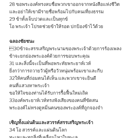
28 ขอพระองค์ทรงลบชื่อพวกเขาออกจากหนังสือแห่งชีวิต
และอย่าให้เขามีรายชื่อพร้อมไปกับคนเที่ยงธรรม
29 ข้าทั้งเจ็บปวดและเป็นทุกข์
โอ พระเจ้า โปรดช่วยข้าให้รอด ปกป้องข้าไว้ด้วย
ฉลองชัยชนะ
30ข้าจะสรรเสริญพระนามของพระเจ้าด้วยการร้องเพลง
ข้าจะยกย่องพระองค์ด้วยการขอบพระคุณ
31 และสิ่งนี้จะเป็นที่พอพระทัยพระยาห์เวห์
ยิ่งกว่าการถวายวัวผู้หรือวัวหนุ่มพร้อมเขาและกีบ
32ให้คนที่ถ่อมตนได้เห็น และพวกเขาจะยินดี
คนที่แสวงหาพระเจ้า
ขอให้ใจของท่านได้รับการรื้อฟื้นใหม่เถิด
33องค์พระยาห์เวห์ทรงฟังเสียงของคนที่ขัดสน
พระองค์ไม่ทรงดูหมิ่นคนของพระองค์ที่ถูกจองจำ
เชิญทั้งแผ่นดินและสวรรค์สรรเสริญพระเจ้า
34 โอ สวรรค์และแผ่นดินโลก
ทะเลและทุกสิ่งที่เคลื่อนไหวในทะเล