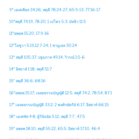
9* เอเสเคียล 34:26; สดุดี 78:24-27; 65:9-13; 77:16-17
10*สดุดี 74:19, 78:20; 1 เปโตร 5:3; มัทธิว 11:5
11*อพยพ 15:20, 17:9-16
12*โยชูวา 5:19,12:7-24; 1 ซามูเอล 30:24
13* สดุดี 105:37; ปฐมกาล 49:14; วิวรณ์ 1:5-6
14* อิสยาห์ 1:18; สดุดี 51:7
15* สดุดี 36:6; 68:16
16*อพยพ 15:17; เฉลยธรรมบัญญัติ 12:5; สดุดี 74:2, 78:54; 87:1
17* เฉลยธรรมบัญญัติ 33:2; 2 พงศ์กษัตริย์ 6:17; อิสยาห์ 66:15
18* เอเฟซัส 4:8; ผู้วินิจฉัย 5:12; สดุดี 7:7 ; 47:5
19* อพยพ 18:10; สดุดี 55:22, 65:5; อิสยาห์ 17:10, 46:4