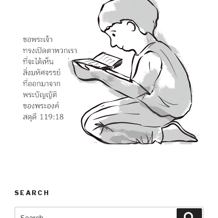
SEARCH
Search
Searc