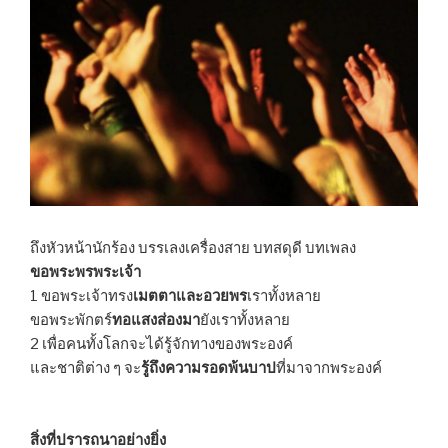
ถึงหัวหน้านักร้อง บรรเลงเครื่องสาย บทสดุดี บทเพลง
ขอพระพรพระเจ้า
1 ขอพระเจ้าทรง
เมตตาและอวยพร
เราทั้งหลาย
ขอพระพักตร์
ทอแสงส่องมา
ยังเราทั้งหลาย
2 เพื่อคนทั้งโลกจะได้รู้จักทางของพระองค์
และชาติต่าง ๆ จะ
รู้ถึงความรอดพ้นบาป
ที่มาจากพระองค์
สิ่งที่ปรารถนาอย่างยิ่ง