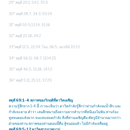
29* สดุดี 20:1, 59:1, 70:5
30* สดุดี 28:7, 34:3; 50:14
31* สดุดี 50:9,13,14; 51:16
32* สดุดี 22:26,34:2
33*สดุดี 12:5, 22:24; โยบ 36:5; เยเรมีย์ 20:13
34* สดุดี 96:11; 98:7; 1104:25
35* สดุดี 46:5; 51:18, 147:2
36* สดุดี 5:11; 25:13; 37:29
สดุดี 69:1-4
สภาพของวิกฤติที่ดาวิดเผชิญ
ความรู้สึกจาก 1-4 นี้ เราจะเห็นว่า ดาวิดกำลังรู้สึกว่าท่านกำลังจมน้ำลึก และ
กำลังจะตาย คำว่า เลนลึกหมายถึงความยากลำบากที่หนีเองไม่พ้น ท่านร้อง
ทูลจนคอแห้งผาก จนแทบหมดกำลัง สิ่งที่ท่านเผชิญคือ ศัตรูมีจำนวนมากกว่า
ฝ่ายของท่าน สภาพของท่านตอนนี้คือ สู้จนอ่อนล้า ไม่มีกำลังเหลืออยู่
สดุดี 69:5-12 ดาวิดสารภาพบาป