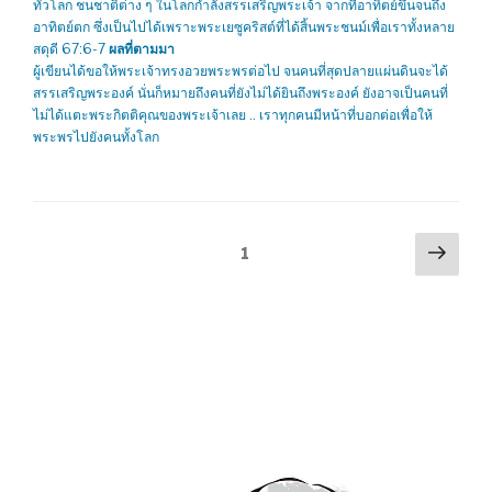
ทั่วโลก ชนชาติต่าง ๆ ในโลกกำลังสรรเสริญพระเจ้า จากที่อาทิตย์ขึ้นจนถึง
อาทิตย์ตก ซึ่งเป็นไปได้เพราะพระเยซูคริสต์ที่ได้สิ้นพระชนม์เพื่อเราทั้งหลาย
สดุดี 67:6-7
ผลที่ตามมา
ผู้เขียนได้ขอให้พระเจ้าทรงอวยพระพรต่อไป จนคนที่สุดปลายแผ่นดินจะได้
สรรเสริญพระองค์ นั่นก็หมายถึงคนที่ยังไม่ได้ยินถึงพระองค์ ยังอาจเป็นคนที่
ไม่ได้แตะพระกิตติคุณของพระเจ้าเลย .. เราทุกคนมีหน้าที่บอกต่อเพื่อให้
พระพรไปยังคนทั้งโลก
Posts
Next
Page
1
pag
navigation