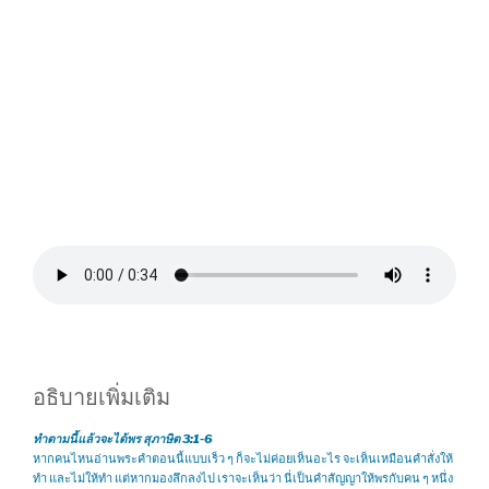
อธิบายเพิ่มเติม
ทำตามนี้แล้วจะได้พร สุภาษิต 3:1-6
หากคนไหนอ่านพระคำตอนนี้แบบเร็ว ๆ ก็จะไม่ค่อยเห็นอะไร จะเห็นเหมือนคำสั่งให้
ทำ และไม่ให้ทำ แต่หากมองลึกลงไป เราจะเห็นว่า นี่เป็นคำสัญญาให้พรกับคน ๆ หนึ่ง