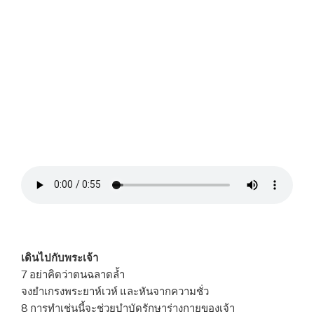
เดินไปกับพระเจ้า
7 อย่าคิดว่าตนฉลาดล้ำ
จงยำเกรงพระยาห์เวห์ และหันจากความชั่ว
8 การทำเช่นนี้จะช่วยบำบัดรักษาร่างกายของเจ้า