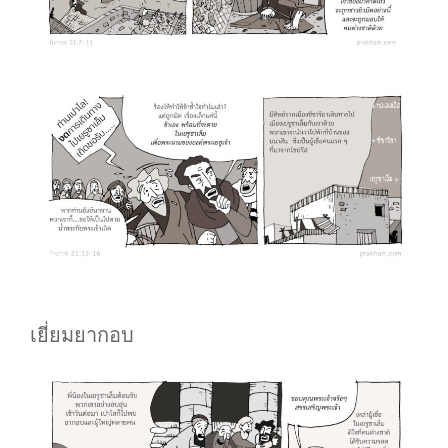
เยี่ยมยากอบ