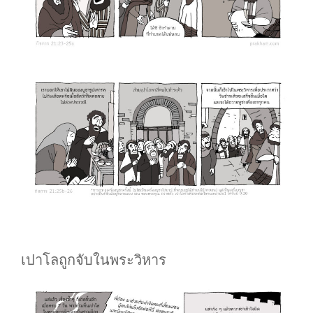
เปาโลถูกจับในพระวิหาร