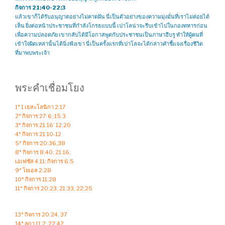
กิจการ 21:40-22:3
แล้วเขาก็ได้รับอนุญาตอย่างไม่คาดฝัน นี่เป็นตัวอย่างของความมุ่งมั่นที่เราไม่ค่อยได้
เห็น ยิ่งต่อหน้าประชาชนที่กำลังโกรธแบบนี้ เปาโลน่าจะรีบเข้าไปในกองทหารก่อน
เพื่อความปลอดภัย เขากลับได้มีโอกาสพูดกับประชาชนเป็นภาษาฮีบรู ทำให้ผู้คนที่
เข้าใจผิดเหล่านั้นได้นิ่งฟังเขา นี่เป็นครั้งแรกที่เปาโลจะได้กล่าวคำชี้แจงเรื่องชีวิต
ที่มาพบพระเจ้า
พระคำเชื่อมโยง
1* 1 เธสะโลนิกา 2:17
2* กิจการ 27:6; 15:3
3* กิจการ 21:16’ 12:20
4* กิจการ 21:10-12
5* กิจการ 20:36,38
8* กิจการ 8:40; 21:16;
เอเฟซัส 4:11; กิจการ 6:5
9* โยเอล 2:28
10* กิจการ 11:28
11* กิจการ 20:23; 21:33; 22:25
13* กิจการ 20:24, 37
14* ลูกา 11:2; 22:42