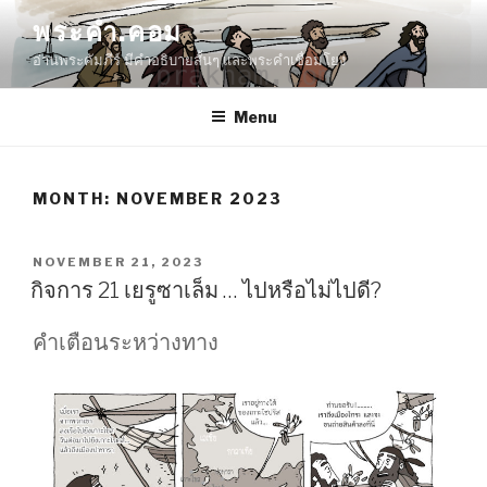
Skip
พระคำ.คอม
to
อ่านพระคัมภีร์ มีคำอธิบายสั้นๆ และพระคำเชื่อมโยง
content
Menu
MONTH:
NOVEMBER 2023
POSTED
NOVEMBER 21, 2023
ON
กิจการ 21 เยรูซาเล็ม … ไปหรือไม่ไปดี?
คำเตือนระหว่างทาง