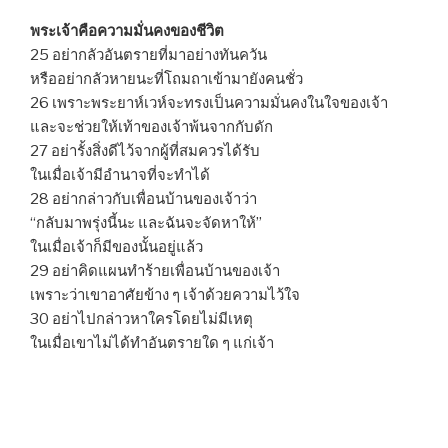
พระเจ้าคือความมั่นคงของชีวิต
25 อย่ากลัวอันตรายที่มาอย่างทันควัน
หรืออย่ากลัวหายนะที่โถมถาเข้ามายังคนชั่ว
26 เพราะพระยาห์เวห์จะทรงเป็นความมั่นคงในใจของเจ้า
และจะช่วยให้เท้าของเจ้าพ้นจากกับดัก
27 อย่ารั้งสิ่งดีไว้จากผู้ที่สมควรได้รับ
ในเมื่อเจ้ามีอำนาจที่จะทำได้
28 อย่ากล่าวกับเพื่อนบ้านของเจ้าว่า
“กลับมาพรุ่งนี้นะ และฉันจะจัดหาให้”
ในเมื่อเจ้าก็มีของนั้นอยู่แล้ว
29 อย่าคิดแผนทำร้ายเพื่อนบ้านของเจ้า
เพราะว่าเขาอาศัยข้าง ๆ เจ้าด้วยความไว้ใจ
30 อย่าไปกล่าวหาใครโดยไม่มีเหตุ
ในเมื่อเขาไม่ได้ทำอันตรายใด ๆ แก่เจ้า