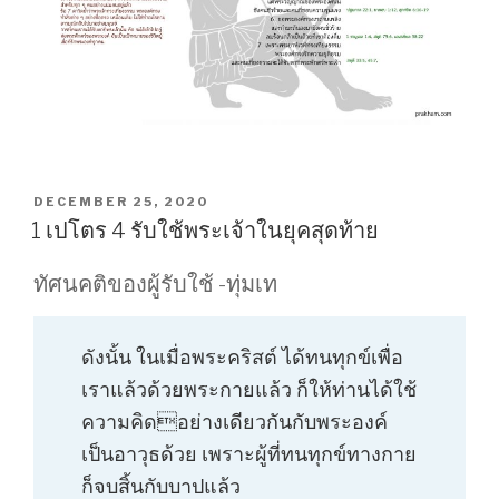
POSTED
DECEMBER 25, 2020
ON
1 เปโตร 4 รับใช้พระเจ้าในยุคสุดท้าย
ทัศนคติของผู้รับใช้ -ทุ่มเท
ดังนั้น ในเมื่อพระคริสต์ ได้ทนทุกข์เพื่อ
เราแล้วด้วยพระกายแล้ว ก็ให้ท่านได้ใช้
ความคิดอย่างเดียวกันกับพระองค์
เป็นอาวุธด้วย เพราะผู้ที่ทนทุกข์ทางกาย
ก็จบสิ้นกับบาปแล้ว