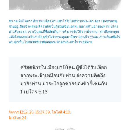
สังเกตเห็นไหมว่า ทั้งท่านเปโตร ท่านเปาโลไม่ได้ทำงานพระเจ้าเดี่ยว ๆ แต่ท่านมีผู้
ช่วยอยู่ เคียงข้างเสมอ สิลวานัสเป็นผู้ช่วยเขียนจดหมายตามคำบอกของท่านเปโตร
ท่านรับรองว่า เขาเป็นคนที่ซื่อสัตย์ในการทำงานรับใช้ จากนั้นท่านกล่าวถึงพระคุณ
แท้จริงของพระเจ้าเราต้องเข้าใจว่า พระคุณมาถึงเราอย่างไร และเราจะยืนหยัดใน
พระคุณนั้น ไปจนวันที่เรายืนต่อพระพักตร์พระเจ้าในวันสุดท้าย
คริสตจักรในเมืองบาบิโลน ผู้ซึ่งได้รับเลือก
จากพระเจ้าเหมือนกับท่าน ส่งความคิดถึง
มายังท่าน มาระโกลูกชายของข้าก็เช่นกัน
1 เปโตร 5:13
กิจการ 12:12, 25, 15:37,39, โคโลสี 4:10,
ฟิเลโมน 24