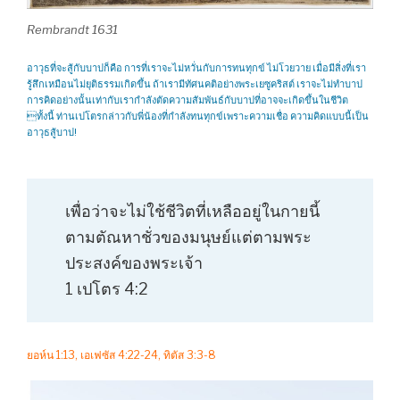
Rembrandt 1631
อาวุธที่จะสู้กับบาปก็คือ การที่เราจะไม่หวั่นกับการทนทุกข์ ไม่โวยวาย เมื่อมีสิ่งที่เรา
รู้สึกเหมือนไม่ยุติธรรมเกิดขึ้น ถ้าเรามีทัศนคติอย่างพระเยซูคริสต์ เราจะไม่ทำบาป
การคิดอย่างนั้นเท่ากับเรากำลังตัดความสัมพันธ์กับบาปที่อาจจะเกิดขึ้นในชีวิต
ทั้งนี้ ท่านเปโตรกล่าวกับพี่น้องที่กำลังทนทุกข์เพราะความเชื่อ ความคิดแบบนี้เป็น
อาวุธสู้บาป!
เพื่อว่าจะไม่ใช้ชีวิตที่เหลืออยู่ในกายนี้
ตามตัณหาชั่วของมนุษย์แต่ตามพระ
ประสงค์ของพระเจ้า
1 เปโตร 4:2
ยอห์น 1:13, เอเฟซัส 4:22-24, ทิตัส 3:3-8