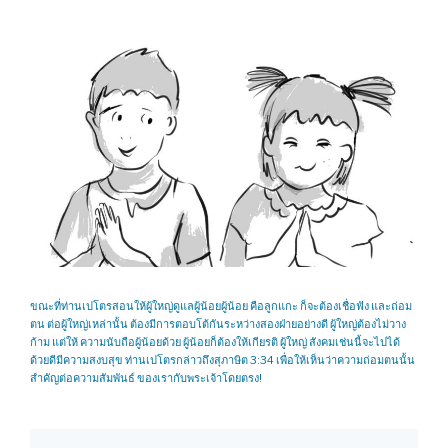
ขณะที่ท่านเปโตรสอนให้ผู้ใหญ่ดูแลผู้น้อยผู้น้อย คือลูกแกะ ก็จะต้องเชื่อฟัง และถ่อม
ตน ต่อผู้ใหญ่เหล่านั้น ต้องมีการตอบโต้กันระหว่างสองฝ่ายอย่างดี ผู้ใหญ่ต้องไม่วาง
ก้าม แต่ให้ ความนับถือผู้น้อยด้วย ผู้น้อยก็ต้องให้เกียรติ ผู้ใหญ่ สังคมเช่นนี้จะไปได้
ด้วยดีมีความสงบสุข ท่านเปโตรกล่าวถึงสุภาษิต 3:34 เพื่อให้เห็นว่าความถ่อมตนนั้น
สำคัญต่อความสัมพันธ์ ของเรากับพระเจ้าโดยตรง!