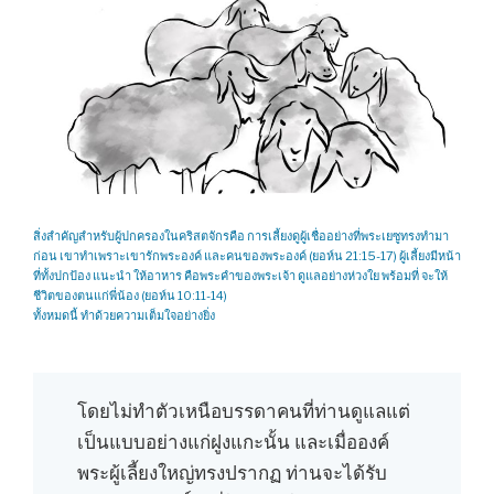
สิ่งสำคัญสำหรับผู้ปกครองในคริสตจักรคือ การเลี้ยงดูผู้เชื่ออย่างที่พระเยซูทรงทำมา
ก่อน เขาทำเพราะเขารักพระองค์ และคนของพระองค์ (ยอห์น 21:15-17) ผู้เลี้ยงมีหน้า
ที่ทั้งปกป้อง แนะนำ ให้อาหาร คือพระคำของพระเจ้า ดูแลอย่างห่วงใย พร้อมที่ จะให้
ชีวิตของตนแก่พี่น้อง (ยอห์น 10:11-14)
ทั้งหมดนี้ ทำด้วยความเต็มใจอย่างยิ่ง
โดยไม่ทำตัวเหนือบรรดาคนที่ท่านดูแลแต่
เป็นแบบอย่างแก่ฝูงแกะนั้น และเมื่อองค์
พระผู้เลี้ยงใหญ่ทรงปรากฏ ท่านจะได้รับ