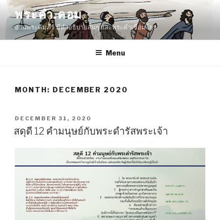
Skip
พระคำ.คอม
to
อ่านพระคัมภีร์ มีคำอธิบายสั้นๆ และพระคำเชื่อมโยง
content
Menu
MONTH:
DECEMBER 2020
POSTED
DECEMBER 31, 2020
ON
สดุดี 12 คำมนุษย์กับพระดำรัสพระเจ้า