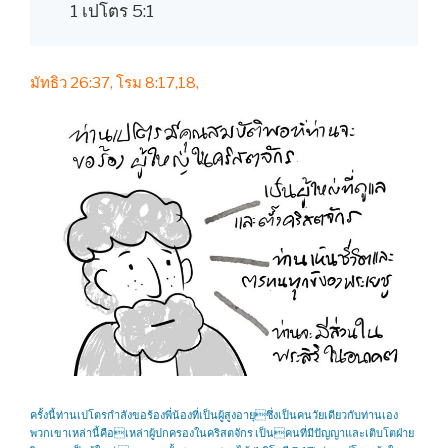
1 เปโตร 5:1
มัทธิว 26:37, โรม 8:17,18,
ครั้งนี้ท่านเปโตรกำลังขอร้องพี่น้องที่เป็นผู้สูงอายุซึ่งเป็นคนวัยเดียวกับท่านเอง
พวกเขาเหล่านี้คือเหล่าผู้ปกครองในคริสตจักร เป็นคนที่มีปัญญาและเติบโตฝ่าย