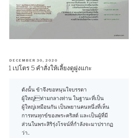
POSTED
DECEMBER 30, 2020
ON
1 เปโตร 5 คำสั่งให้เลี้ยงดูฝูงแกะ
ดังนั้น ข้าจึงขอหนุนใจบรรดา
ผู้ใหญ่ท่ามกลางท่าน ในฐานะที่เป็น
ผู้ใหญ่เหมือนกัน เป็นพยานคนหนึ่งที่เห็น
การทนทุกข์ของพระคริสต์ และเป็นผู้ที่มี
ส่วนในพระสิริรุ่งโรจน์ที่กำลังจะมาปรากฏ
ว่า..