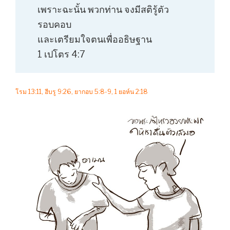
เพราะฉะนั้น พวกท่าน จงมีสติรู้ตัว
รอบคอบ
และเตรียมใจตนเพื่ออธิษฐาน
1 เปโตร 4:7
โรม 13:11, ฮีบรู 9:26, ยากอบ 5:8-9, 1 ยอห์น 2:18