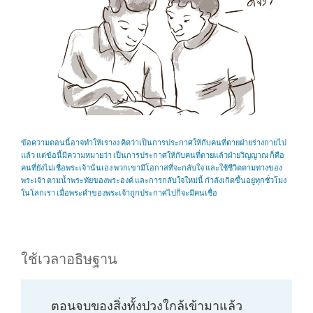
ข้อความตอนนี้อาจทำให้เรางง คิดว่าเป็นการประกาศให้กับคนที่ตายฝ่ายร่างกายไป
แล้ว แต่ข้อนี้มีความหมายว่า เป็นการประกาศให้กับคนที่ตายแล้วฝ่ายวิญญาณ ก็คือ
คนที่ยังไม่เชื่อพระเจ้านั่นเอง พวกเขามีโอกาสที่จะกลับใจ และใช้ชีวิตตามทางของ
พระเจ้า ตามน้ำพระทัยของพระองค์ และการกลับใจใหม่นี้ กำลังเกิดขึ้นอยู่ทุกชั่วโมง
ในโลกเรา เมื่อพระคำของพระเจ้าถูกประกาศไปก็จะมีคนเชื่อ
ใช้เวลาอธิษฐาน
ตอนจบของสิ่งทั้งปวงใกล้เข้ามาแล้ว