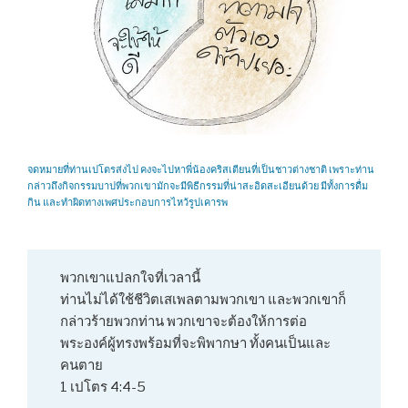
จดหมายที่ท่านเปโตรส่งไป คงจะไปหาพี่น้องคริสเตียนที่เป็นชาวต่างชาติ เพราะท่าน
กล่าวถึงกิจกรรมบาปที่พวกเขามักจะมีพิธีกรรมที่น่าสะอิดสะเอียนด้วย มีทั้งการดื่ม
กิน และทำผิดทางเพศประกอบการไหว้รูปเคารพ
พวกเขาแปลกใจที่เวลานี้
ท่านไม่ได้ใช้ชีวิตเสเพลตามพวกเขา และพวกเขาก็
กล่าวร้ายพวกท่าน พวกเขาจะต้องให้การต่อ
พระองค์ผู้ทรงพร้อมที่จะพิพากษา ทั้งคนเป็นและ
คนตาย
1 เปโตร 4:4-5