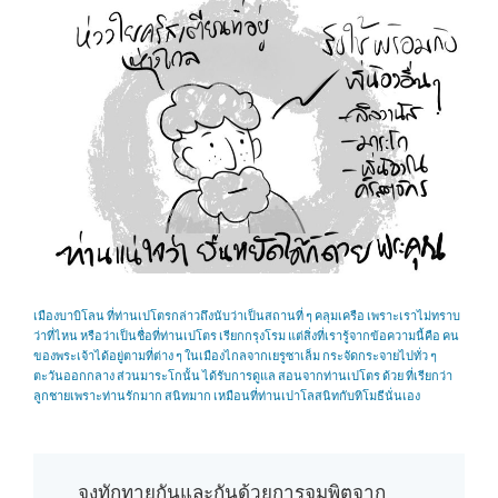
เมืองบาบิโลน ที่ท่านเปโตรกล่าวถึงนับว่าเป็นสถานที่ ๆ คลุมเครือ เพราะเราไม่ทราบ
ว่าที่ไหน หรือว่าเป็นชื่อที่ท่านเปโตร เรียกกรุงโรม แต่สิ่งที่เรารู้จากข้อความนี้คือ คน
ของพระเจ้าได้อยู่ตามที่ต่าง ๆ ในเมืองไกลจากเยรูซาเล็ม กระจัดกระจายไปทั่ว ๆ
ตะวันออกกลาง ส่วนมาระโกนั้น ได้รับการดูแล สอนจากท่านเปโตร ด้วย ที่เรียกว่า
ลูกชายเพราะท่านรักมาก สนิทมาก เหมือนที่ท่านเปาโลสนิทกับทิโมธีนั่นเอง
จงทักทายกันและกันด้วยการจุมพิตจาก