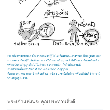
เวลาที่มารพยายามเอาใจเราออกห่าง ให้ไม่เชื่อฟังพระเจ้า เราต้องไม่อยู่เฉยปล่อย
ตามเลยเราต้องสู้กับมันด้วยการวางใจในพระสัญญาจะทำได้โดยเราต้องเตรียมตัว
พร้อม มีพระสัญญา เก็บไว้ในตัวของเราล่วงหน้า เก็บไว้ตั้งแต่วันนี้
การทำเช่นนั้น เท่ากับเราถือพระแสงแห่งพระวิญญาณ
คือพระวจนะของพระเจ้าเตรียมสู้!(เอเฟซัส 6:17) เมื่อใดที่เราพร้อมสู้ มันก็รู้ว่า เรามี
พระเยซูอยู่ในชีวิต
พระเจ้าแห่งพระคุณประทานสิ่งดี