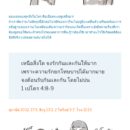
ตอนจบของทุกสิ่งในโลก คือเมื่อพระเยซูเสด็จมา!
ถ้าเราคิดว่าจะไม่มีพรุ่งนี้อีกต่อไป สติของเราก็จะไม่อยู่นิ่ง แต่ตื่นตัว เตรียมพร้อม การ
อธิษฐานของเราจะไม่เหมือนเดิม ความเร่าร้อนจะเกิดขึ้นเพราะยังมีหลายเรื่องที่เรา
ต้องทูลขอให้พระเจ้าทรงโปรดเมตตาการที่จะรู้ว่าต้องใช้เวลาทำอะไรให้เกิดผลดีต้อง
มีสติจริง ๆ ปล่อยตามสบายไม่ได้
เหนือสิ่งใด จงรักกันและกันให้มาก
เพราะความรักยกโทษบาปได้มากมาย
จงต้อนรับกันและกัน โดยไม่บ่น
1 เปโตร 4:8-9
สุภาษิต 10:12, 17:9, ฮีบรู 13:2, 2 โครินธ์ 9:7, โรม 12:13