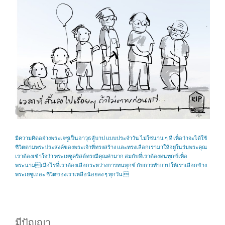
มีความคิดอย่างพระเยซูเป็นอาวุธสู้บาป แบบประจำวัน ไม่ใช่นาน ๆ ที เพื่อว่าจะได้ใช้
ชีวิตตามพระประสงค์ของพระเจ้าที่ทรงสร้าง และทรงเลือกเรามาให้อยู่ในร่มพระคุณ
เราต้องเข้าใจว่า พระเยซูคริสต์ทรงมีคุณค่ามาก สมกับที่เราต้องทนทุกข์เพื่อ
พระนามเมื่อไรที่เราต้องเลือกระหว่างการทนทุกข์ กับการทำบาป ให้เราเลือกข้าง
พระเยซูเถอะ ชีวิตของเราเหลือน้อยลง ๆ ทุกวัน 
มีปัญญา