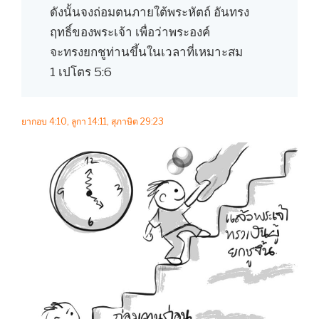
ดังนั้นจงถ่อมตนภายใต้พระหัตถ์ อันทรง
ฤทธิ์ของพระเจ้า เพื่อว่าพระองค์
จะทรงยกชูท่านขึ้นในเวลาที่เหมาะสม
1 เปโตร 5:6
ยากอบ 4:10, ลูกา 14:11, สุภาษิต 29:23