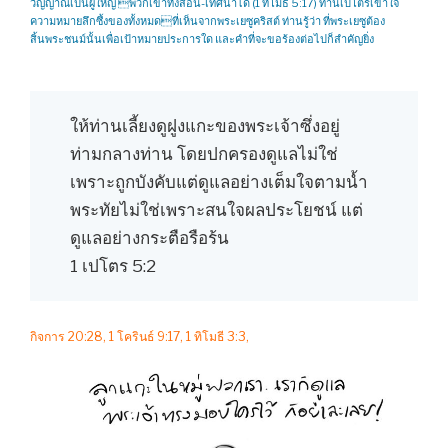
วิญญาณเป็นผู้ใหญ่ พวกเขาทั้งสอน-เทศนาได้ (1 ทิโมธี 5:17) ท่านเปโตรเข้าใจ
ความหมายลึกซึ้งของทั้งหมดที่เห็นจากพระเยซูคริสต์ ท่านรู้ว่า ที่พระเยซูต้อง
สิ้นพระชนม์นั้นเพื่อเป้าหมายประการใด และคำที่จะขอร้องต่อไปก็สำคัญยิ่ง
ให้ท่านเลี้ยงดูฝูงแกะของพระเจ้าซึ่งอยู่
ท่ามกลางท่าน โดยปกครองดูแลไม่ใช่
เพราะถูกบังคับแต่ดูแลอย่างเต็มใจตามน้ำ
พระทัยไม่ใช่เพราะสนใจผลประโยชน์ แต่
ดูแลอย่างกระตือรือร้น
1 เปโตร 5:2
กิจการ 20:28, 1 โครินธ์ 9:17, 1 ทิโมธี 3:3,