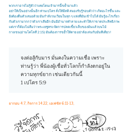
พวกเราอาจไม่รู้ตัวว่าเคยโดนเจ้ามารนี้ขย้ำมาแล้ว
อย่าให้เป็นอย่างนั้นอีก ท่านเปโตร สั่งให้มีสติ สมองรับรู้รอบตัวว่า เกิดอะไรขึ้น และ
ยังต้องตื่นตัวเสมอด้วย มันกำลังวนเวียนในทุก ๆ แห่งที่มันเข้าไปได้ มันรู้อะไรเกี่ยว
กับตัวเรามากกว่าตัวเราเสียอีก มันมีอำนาจทำลาย และทำให้เราขาดประสิทธิภาพ
แต่เราก็ต้องไม่ลืมว่า พระเยซูทรง จัดการปลดเขี้ยวเล็บของมันแล้วบนไม้
กางเขน(อ่านโคโลสี 2:15) มันต้องการขย้ำให้ตาย อย่าล้อเล่นกับมันทีเดียว !
จงต่อสู้กับมาร มั่นคงในความเชื่อ เพราะ
ท่านรู้ว่า พี่น้องผู้เชื่อทั่วโลกก็กำลังตกอยู่ใน
ความทุกข์ยาก เช่นเดียวกันนี้
1 เปโตร 5:9
ยากอบ 4:7, กิจการ 14:22, เอเฟซัส 6:11-13,