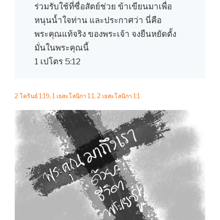
ร่วมรับใช้ที่ซื่อสัตย์ช่วย ข้าเขียนมาเพื่อ
หนุนน้ำใจท่าน และประกาศว่า นี่คือ
พระคุณแท้จริง ของพระเจ้า จงยืนหยัดตั้ง
มั่นในพระคุณนี้
1 เปโตร 5:12
2 โครินธ์ 1:19, 1 เธสะโลนิกา 1:1, 2 เธสะโลนิกา 1:1