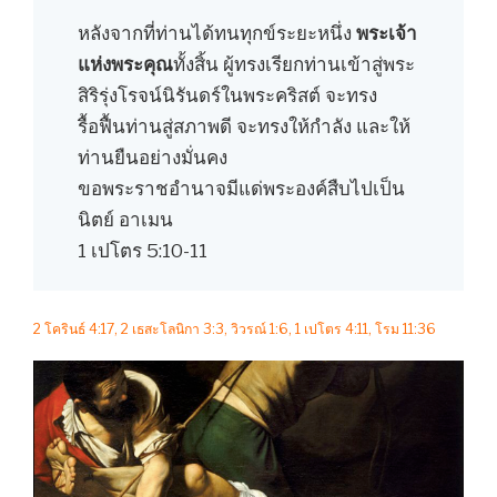
หลังจากที่ท่านได้ทนทุกข์ระยะหนึ่ง
พระเจ้า
แห่งพระคุณ
ทั้งสิ้น ผู้ทรงเรียกท่านเข้าสู่พระ
สิริรุ่งโรจน์นิรันดร์ในพระคริสต์ จะทรง
รื้อฟื้นท่านสู่สภาพดี จะทรงให้กำลัง และให้
ท่านยืนอย่างมั่นคง
ขอพระราชอำนาจมีแด่พระองค์สืบไปเป็น
นิตย์ อาเมน
1 เปโตร 5:10-11
2 โครินธ์ 4:17, 2 เธสะโลนิกา 3:3, วิวรณ์ 1:6, 1 เปโตร 4:11, โรม 11:36