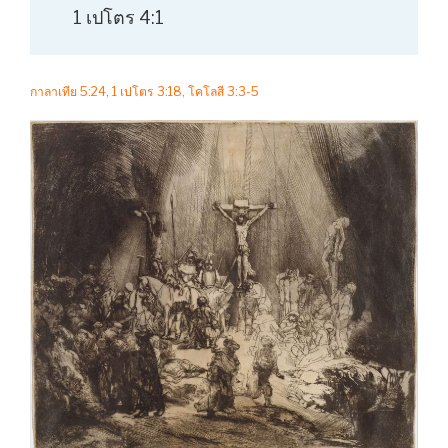
1 เปโตร 4:1
กาลาเทีย 5:24, 1 เปโตร 3:18, โคโลสี 3:3-5