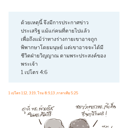
ด้วยเหตุนี้ จึงมีการประกาศข่าว
ประเสริฐ แม้แก่คนที่ตายไปแล้ว
เพื่อถึงแม้ว่าทางร่างกายเขาอาจถูก
พิพากษาโดยมนุษย์ แต่เขาอาจจะได้มี
ชีวิตฝ่ายวิญญาณ ตามพระประสงค์ของ
พระเจ้า
1 เปโตร 4:6
1 เปโตร 1:12, 3:19, โรม 8:9,13 ,กาลาเทีย 5:25