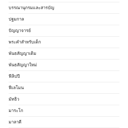
บรรณานุกรมและสารบัญ
ปฐมกาล
ปัญญาจารย์
พระคำสำหรับเด็ก
พันธสัญญาเดิม
พันธสัญญาใหม่
ฟีลิปปี
ฟีเลโมน
มัทธิว
มาระโก
มาลาคี