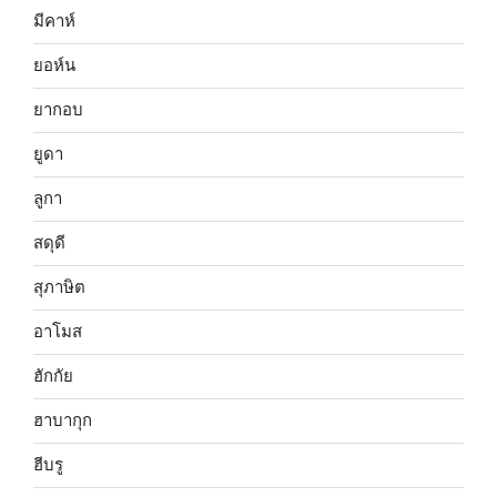
มีคาห์
ยอห์น
ยากอบ
ยูดา
ลูกา
สดุดี
สุภาษิต
อาโมส
ฮักกัย
ฮาบากุก
ฮีบรู