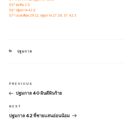
55* ยอห์น 2:5
56* ปฐมกาล 42:6
57* เอเสเคียล 29:12; ปฐมกาล 27:28, 37; 42:3
CATEGORIES
ปฐมกาล
Post
Previous
PREVIOUS
navigation
Post
ปฐมกาล 40 ฝันดีฝันร้าย
Next
NEXT
Post
ปฐมกาล 42 พี่ชายแสนอ่อนน้อม