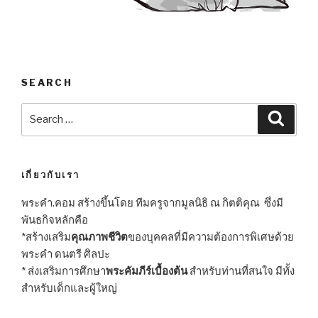
SEARCH
Search
Searc
for:
เกี่ยวกับเรา
พระคำ.คอม สร้างขึ้นโดย ทีมครูจากมูลนิธิ ณ กิตติคุณ ซึ่งมี
พันธกิจหลักคือ
*สร้างเสริม
คุณภาพชีวิต
ของบุคคลที่มีความต้องการพิเศษด้วย
พระคำ ดนตรี ศิลปะ
* ส่งเสริมการศึกษา
พระคัมภีร์เบื้องต้น
สำหรับท่านที่สนใจ มีทั้ง
สำหรับเด็กและผู้ใหญ่