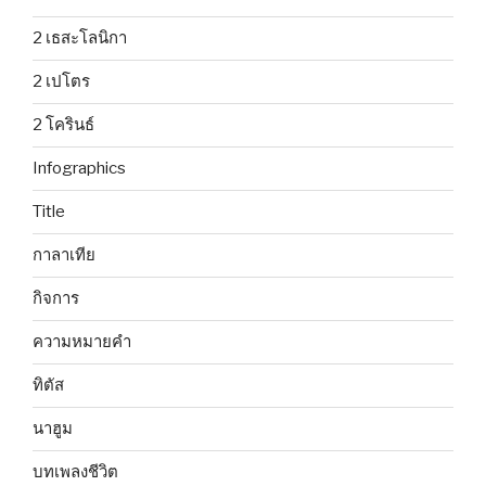
2 เธสะโลนิกา
2 เปโตร
2 โครินธ์
Infographics
Title
กาลาเทีย
กิจการ
ความหมายคำ
ทิตัส
นาฮูม
บทเพลงชีวิต