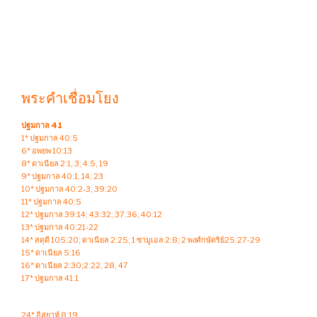
พระคำเชื่อมโยง
ปฐมกาล 41
1* ปฐมกาล 40:5
6* อพยพ 10:13
8* ดาเนียล 2:1, 3; 4:5, 19
9* ปฐมกาล 40:1, 14, 23
10* ปฐมกาล 40:2-3; 39:20
11* ปฐมกาล 40:5
12* ปฐมกาล 39:14; 43:32; 37:36; 40:12
13* ปฐมกาล 40:21-22
14* สดุดี 105:20; ดาเนียล 2:25; 1 ซามูเอล 2:8; 2 พงศ์กษัตริย์25:27-29
15* ดาเนียล 5:16
16* ดาเนียล 2:30;2:22, 28, 47
17* ปฐมกาล 41:1
24* อิสยาห์ 8:19