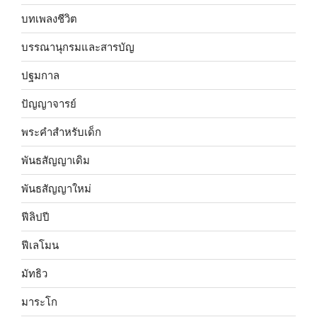
บทเพลงชีวิต
บรรณานุกรมและสารบัญ
ปฐมกาล
ปัญญาจารย์
พระคำสำหรับเด็ก
พันธสัญญาเดิม
พันธสัญญาใหม่
ฟีลิปปี
ฟีเลโมน
มัทธิว
มาระโก