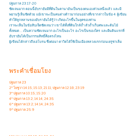
ปฐมกาล 23:17-20
ชัดเจนมาก ตอนนี้อับราฮัมมีที่ดินในคานาอันเป็นของตนเองส่วนหนึ่งแล้ว และมี
พยานรู้เห็นชัดด้วย แม้เขาจะเป็นคนต่างด้าวมาก่อนอย่างที่เขากล่าวในข้อ 4 ผู้เขียน
ทำให้ลูกหลานของอับราฮัมได้รู้ว่า เกิดอะไรขึ้นในยุคของท่าน
เราจะเห็นในข้อสิบเจ็ดชัดเจนว่า เขาได้ทั้งที่ดินใกล้ถ้ำ ตัวถ้ำเก็บศพ และต้นไม้
ทั้งหมด … เป็นความชัดเจนมาก อะไรเป็นอะไร อะไรเป็นของใคร และผืนดินแรกที่
อับราฮัมได้เป็นกรรมสิทธิ์คือตรงไหน
ผู้เขียนได้กล่าวถึงเฮโบรน ซึ่งต่อมา ดาวิดได้ใช้เป็นเมืองหลวงแรกก่อนเยรูซาเล็ม
พระคำเชื่อมโยง
ปฐมกาล 23
2* โยชูวา 14:15; 15:13; 21:11; ปฐมกาล 12:18; 23:19
3* ปฐมกาล 10:15; 15:20
4* ปฐมกาล 13:2; 14:14; 24:35
6* ปฐมกาล 13:2; 14:14; 24:35
9* ปฐมกาล 25:9