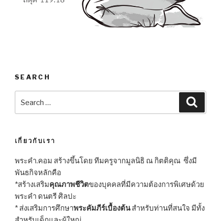
SEARCH
Search
Searc
for:
เกี่ยวกับเรา
พระคำ.คอม สร้างขึ้นโดย ทีมครูจากมูลนิธิ ณ กิตติคุณ ซึ่งมี
พันธกิจหลักคือ
*สร้างเสริม
คุณภาพชีวิต
ของบุคคลที่มีความต้องการพิเศษด้วย
พระคำ ดนตรี ศิลปะ
* ส่งเสริมการศึกษา
พระคัมภีร์เบื้องต้น
สำหรับท่านที่สนใจ มีทั้ง
สำหรับเด็กและผู้ใหญ่