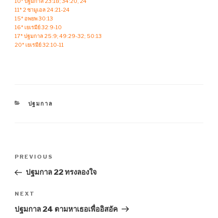
10* ปฐมกาล 23:18; 34:20, 24
11* 2 ซามูเอล 24:21-24
15* อพยพ 30:13
16* เยเรมีย์ 32:9-10
17* ปฐมกาล 25:9; 49:29-32; 50:13
20* เยเรมีย์ 32:10-11
CATEGORIES
ปฐมกาล
Post
Previous
PREVIOUS
navigation
Post
ปฐมกาล 22 ทรงลองใจ
Next
NEXT
Post
ปฐมกาล 24 ตามหาเธอเพื่ออิสอัค