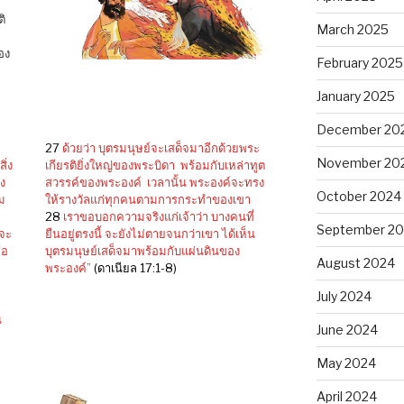
ิ
March 2025
้อง
February 2025
January 2025
December 20
27
ด้วยว่า บุตรมนุษย์จะเสด็จมาอีกด้วยพระ
November 20
ิ่ง
เกียรติยิ่งใหญ่ของพระบิดา พร้อมกับเหล่าทูต
อง
สวรรค์ของพระองค์ เวลานั้น พระองค์จะทรง
October 2024
ม
ให้รางวัลแก่ทุกคนตามการกระทำของเขา
28
เราขอบอกความจริงแก่เจ้าว่า บางคนที่
September 2
นจะ
ยืนอยู่ตรงนี้ จะยังไม่ตายจนกว่าเขา ได้เห็น
่อ
บุตรมนุษย์เสด็จมาพร้อมกับแผ่นดินของ
August 2024
พระองค์”
(ดาเนียล 17:1-8)
July 2024
ณ
June 2024
May 2024
April 2024