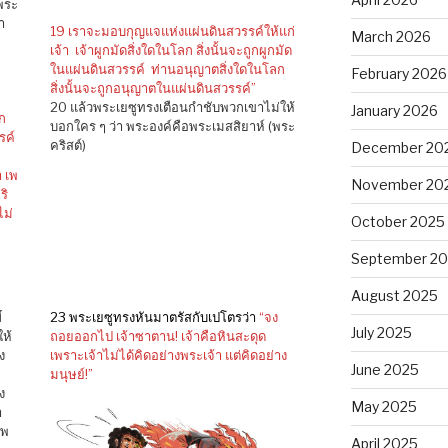
พระ
า
19 เราจะมอบกุญแจแห่งแผ่นดินสวรรค์ให้แก่
March 2026
เจ้า เจ้าผูกมัดสิ่งใดในโลก สิ่งนั้นจะถูกผูกมัด
ในแผ่นดินสวรรค์ ท่านอนุญาตสิ่งใดในโลก
February 2026
สิ่งนั้นจะถูกอนุญาตในแผ่นดินสวรรค์”
20 แล้วพระเยซูทรงเตือนกำชับพวกเขาไม่ให้
January 2026
ก
บอกใคร ๆ ว่า พระองค์คือพระเมสสิยาห์ (พระ
รค์
คริสต์)
December 20
า เพ
November 20
ริ
ไม่
October 2025
September 2
August 2025
์
23 พระเยซูทรงหันมาตรัสกับเปโตรว่า
“จง
July 2025
ให้
ถอยออกไป เจ้าซาตาน! เจ้าคือหินสะดุด
ง
เพราะเจ้าไม่ได้คิดอย่างพระเจ้า แต่คิดอย่าง
June 2025
มนุษย์!”
ง
May 2025
า
ีพ
April 2025