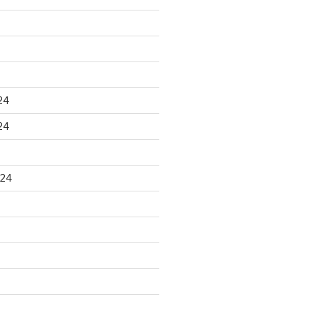
24
24
024