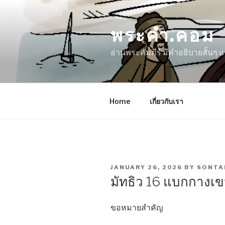
Skip
to
พระคำ.คอม
content
อ่านพระคัมภีร์ มีคำอธิบายสั้นๆ
Home
เกี่ยวกับเรา
POSTED
JANUARY 26, 2026
BY
SONTA
ON
มัทธิว 16 แบกกางเ
ขอหมายสำคัญ