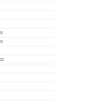
22
22
22