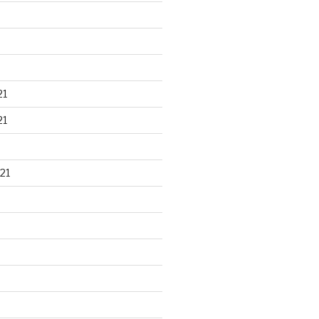
21
21
21