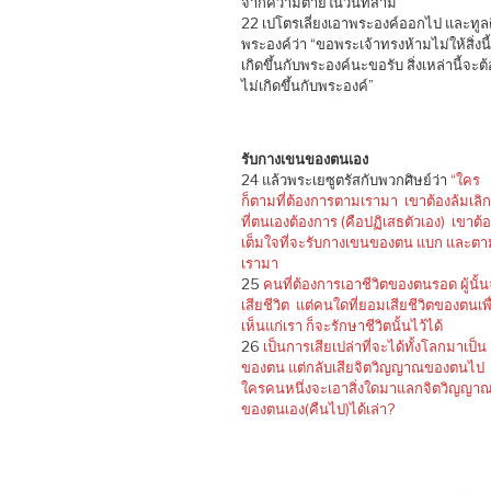
จากความตายในวันที่สาม
22 เปโตรเลี่ยงเอาพระองค์ออกไป และทูลต
พระองค์ว่า “ขอพระเจ้าทรงห้ามไม่ให้สิ่งนี้
เกิดขึ้นกับพระองค์นะขอรับ สิ่งเหล่านี้จะต
ไม่เกิดขึ้นกับพระองค์”
รับกางเขนของตนเอง
24 แล้วพระเยซูตรัสกับพวกศิษย์ว่า
“ใคร
ก็ตามที่ต้องการตามเรามา เขาต้องล้มเลิกส
ที่ตนเองต้องการ (คือปฏิเสธตัวเอง) เขาต้
เต็มใจที่จะรับกางเขนของตน แบก และตา
เรามา
25
คนที่ต้องการเอาชีวิตของตนรอด ผู้นั้
เสียชีวิต แต่คนใดที่ยอมเสียชีวิตของตนเพื
เห็นแก่เรา ก็จะรักษาชีวิตนั้นไว้ได้
26
เป็นการเสียเปล่าที่จะได้ทั้งโลกมาเป็น
ของตน แต่กลับเสียจิตวิญญาณของตนไป
ใครคนหนึ่งจะเอาสิ่งใดมาแลกจิตวิญญา
ของตนเอง(คืนไป)ได้เล่า?