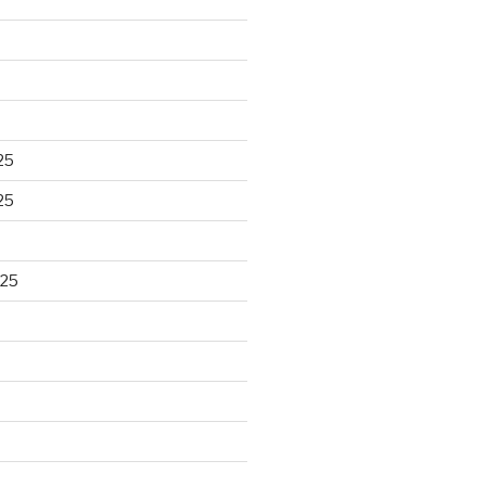
25
25
025