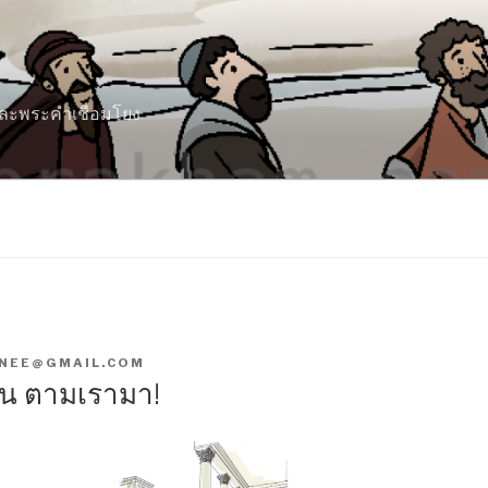
 และพระคำเชื่อมโยง
NEE@GMAIL.COM
ขน ตามเรามา!