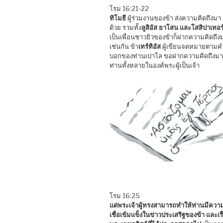
โรม 16:21-22
ทิโมธี
ผู้ร่วมงานของข้า ส่งความคิดถึงมา
ด้วย รวมทั้ง
ลูสิอัส ยาโสน และโสสิปาเทอร
เป็นเพื่อนชาวยิวของข้าก็ฝากความคิดถึง
เช่นกัน ข้า
เทร์ทิอัส
ผู้เขียนจดหมายตามค
บอกของท่านเปาโล ขอฝากความคิดถึงมา
ท่านทั้งหลายในองค์พระผู้เป็นเจ้า
โรม 16:25
แด่พระเจ้าผู้ทรงสามารถทำให้ท่านมีควา
เชื่อเข้มแข็งในข่าวประเสริฐของข้า และเรื