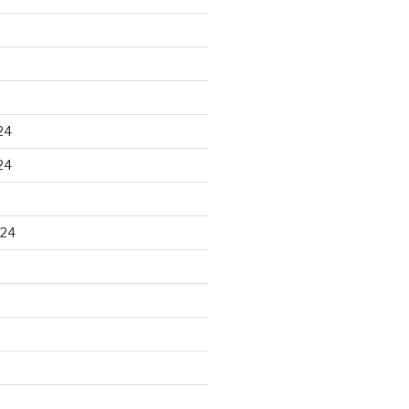
24
24
024