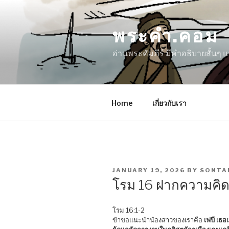
Skip
to
พระคำ.คอม
content
อ่านพระคัมภีร์ มีคำอธิบายสั้นๆ
Home
เกี่ยวกับเรา
POSTED
JANUARY 19, 2026
BY
SONTA
ON
โรม 16 ฝากความคิด
โรม 16:1-2
ข้าขอแนะนำน้องสาวของเราคือ
เฟบี เธอเ