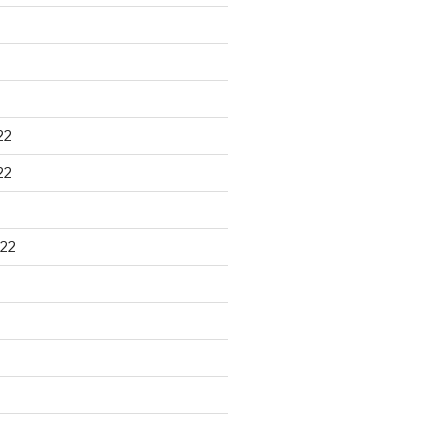
22
22
22