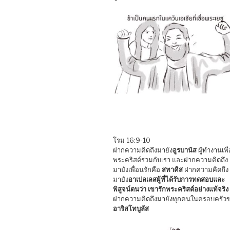
โรม 16:9-10
ฝากความคิดถึงมายัง
อูรบานัส
ผู้ทำงานเพื่
พระคริสต์ร่วมกับเรา และฝากความคิดถึง
มายังเพื่อนรักคือ
สทาคิส
ฝากความคิดถึง
มายัง
อาเปลเลสผู้ที่ได้รับการทดสอบและ
พิสูจน์ตนว่า เขารักพระคริสต์อย่างแท้จริง
ฝากความคิดถึงมายังทุกคนในครอบครัว
อาริสโทบูลัส