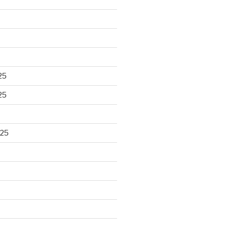
25
25
025