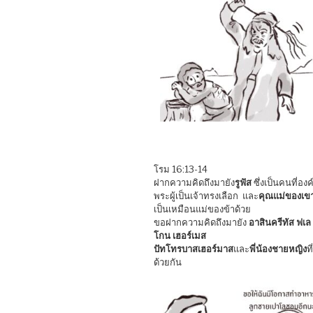
โรม 16:13-14
ฝากความคิดถึงมายัง
รูฟัส
ซึ่งเป็นคนที่องค
พระผู้เป็นเจ้าทรงเลือก และ
คุณแม่ของเข
เป็นเหมือนแม่ของข้าด้วย
ขอฝากความคิดถึงมายัง
อาสินครีทัส ฟเล
โกน เฮอร์เมส
ปัทโทรบาสเฮอร์มาส
และ
พี่น้องชายหญิง
ที
ด้วยกัน