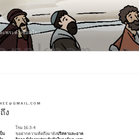
 และพระคำเชื่อมโยง
NEE@GMAIL.COM
ถึง
โรม 16:3-4
ป็น
ขอฝากความคิดถึงมายัง
ปริสคาและอาค