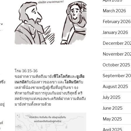
March 2026
February 2026
January 2026
December 20
November 20
October 2025
โรม 16:15-16
September 2
์
ขอฝากความคิดถึงมายัง
ฟีโลโลกัส
และ
ยูเลีย
า
ซึ่ง
เนเรอัส
กับน้องสาวของเขา และ
โอลิมปัส
กับ
August 2025
เหล่าพี่น้องชายหญิงผู้เชื่อที่อยู่กับเขา จง
ทักทายกันด้วยการจูบแก้มอย่างบริสุทธิ์ คริ
July 2025
สตจักรทุกแห่งของพระคริสต์ฝากความคิดถึง
่อยู่
มายังท่านทั้งหลายด้วย
June 2025
May 2025
April 2025