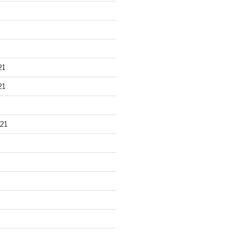
21
21
21