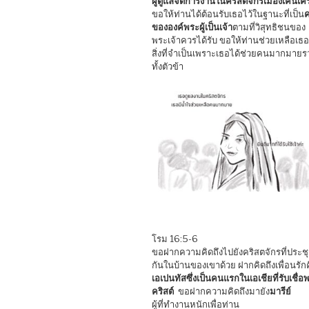
ผู้ดูแลจัดการงานในคริสตจักรเมืองเคนเคร
ขอให้ท่านได้ต้อนรับเธอไว้ในฐานะที่เป็น
ขององค์พระผู้เป็นเจ้า
ตามที่วิสุทธิชนของ
พระเจ้าควรได้รับ ขอให้ท่านช่วยเหลือเธ
สิ่งที่จำเป็นเพราะเธอได้ช่วยคนมากมาย
ทั้งตัวข้า
โรม 16:5-6
ขอฝากความคิดถึงไปยังคริสตจักรที่ประช
กันในบ้านของเขาด้วย ฝากคิดถึงเพื่อนรัก
เอเปนทัสซึ่งเป็นคนแรกในเอเชียที่รับเชื่อ
คริสต์
ขอฝากความคิดถึงมายัง
มารีย์
ผู้ที่ทำงานหนักเพื่อท่าน