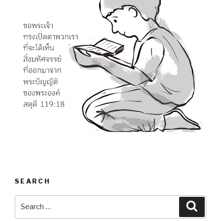
SEARCH
Search
Searc
for: