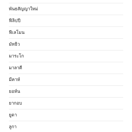
พันธสัญญาใหม่
ฟีลิปปี
ฟีเลโมน
มัทธิว
มาระโก
มาลาคี
มีคาห์
ยอห์น
ยากอบ
ยูดา
ลูกา