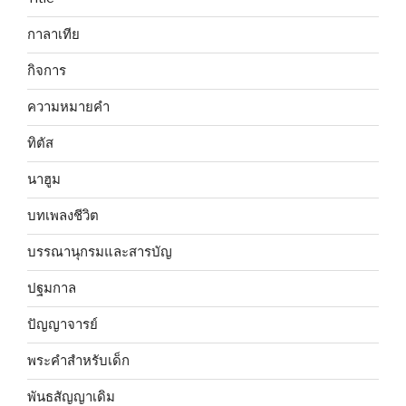
กาลาเทีย
กิจการ
ความหมายคำ
ทิตัส
นาฮูม
บทเพลงชีวิต
บรรณานุกรมและสารบัญ
ปฐมกาล
ปัญญาจารย์
พระคำสำหรับเด็ก
พันธสัญญาเดิม