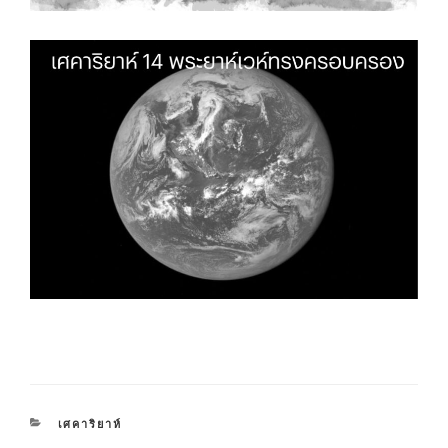
CATEGORIES
เศคาริยาห์