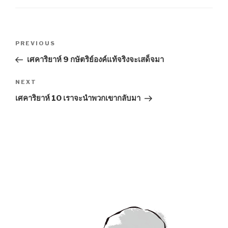
Post
Previous
PREVIOUS
navigation
Post
เศคาริยาห์ 9 กษัตริย์องค์แท้จริงจะเสด็จมา
Next
NEXT
Post
เศคาริยาห์ 10 เราจะนำพวกเขากลับมา