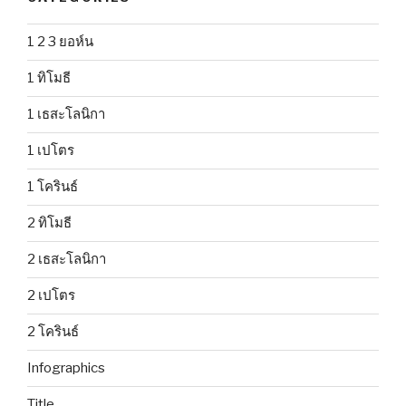
1 2 3 ยอห์น
1 ทิโมธี
1 เธสะโลนิกา
1 เปโตร
1 โครินธ์
2 ทิโมธี
2 เธสะโลนิกา
2 เปโตร
2 โครินธ์
Infographics
Title