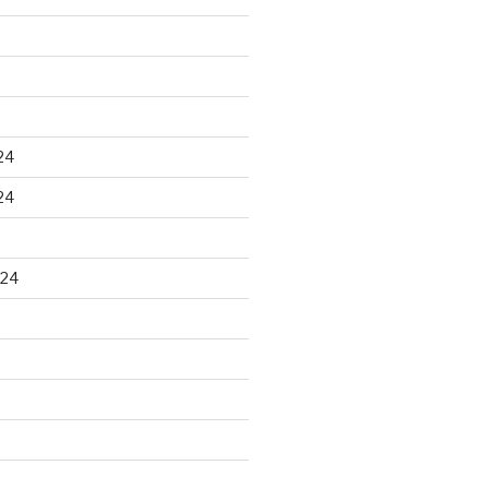
24
24
024