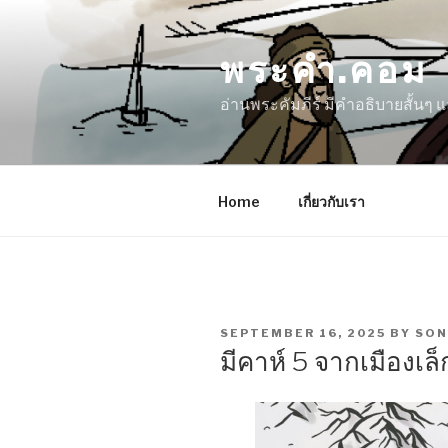
Skip
to
พระคำ.คอม
content
อ่านพระคัมภีร์ มีคำอธิบายสั้นๆ
Home
เกี่ยวกับเรา
POSTED
SEPTEMBER 16, 2025
BY
SON
ON
มีคาห์ 5 จากเมืองเล็