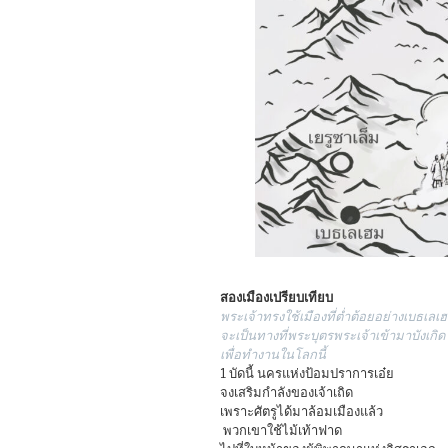
สองเมืองเปรียบเทียบ
พระเจ้าทรงใช้เมืองที่ต่ำต้อยอย่างเบธเลเ
จะเป็นทางที่พระบุตรพระเจ้าเข้ามาบังเกิด
เพื่อทำงานในโลกนี้
1 บัดนี้ นครแห่งป้อมปราการเอ๋ย
จงเสริมกำลังของเจ้าเถิด
เพราะศัตรูได้มาล้อมเมืองแล้ว
พวกเขาใช้ไม้เท้าฟาด