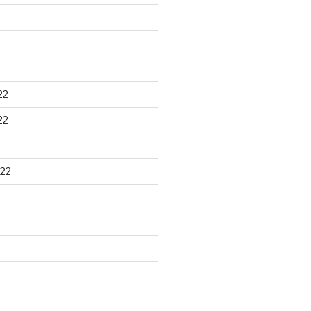
22
22
22