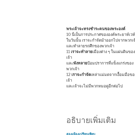
พระเจ้าจะทรงชำระคนของพระองค์
10 นี่เป็นการประกาศขององค์พระยาห์เวห์ 
ในวันนั้น เราจะกำจัดม้าออกไปจากพวกเจ
และทำลายรถศึกของพวกเจ้า
11
เราจะทำลาย
เมืองต่าง ๆ ในแผ่นดินของ
เจ้า
และ
พังทลาย
ป้อมปราการที่แข็งแกร่งของ
พวกเจ้า
12
เราจะกำจัด
เหล่าแม่มดจากเงื้อมมือขอ
เจ้า
และเจ้าจะไม่มีพวกหมอดูอีกต่อไป
อธิบายเพิ่มเติม
สองเมืองเปรียบเทียบ