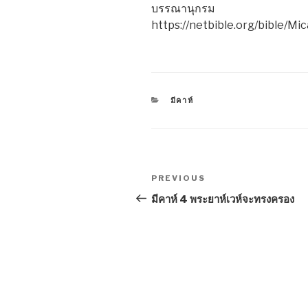
บรรณานุกรม
https://netbible.org/bible/Mi
CATEGORIES
มีคาห์
Post
Previous
PREVIOUS
navigation
Post
มีคาห์ 4 พระยาห์เวห์จะทรงครอง