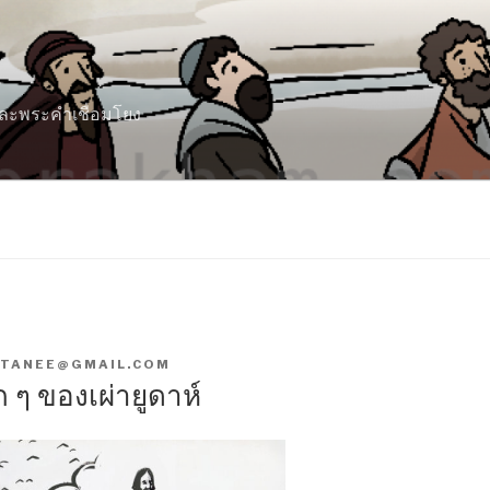
 และพระคำเชื่อมโยง
TANEE@GMAIL.COM
ก ๆ ของเผ่ายูดาห์