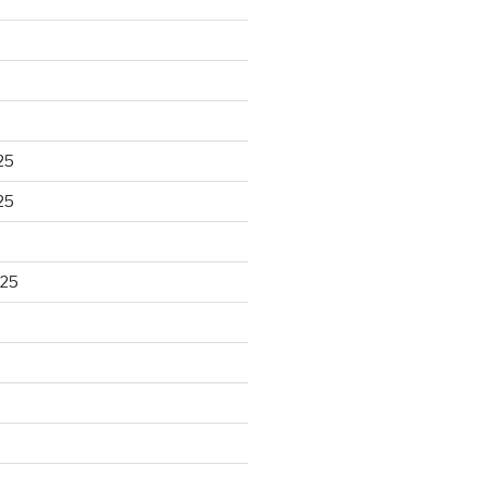
25
25
025