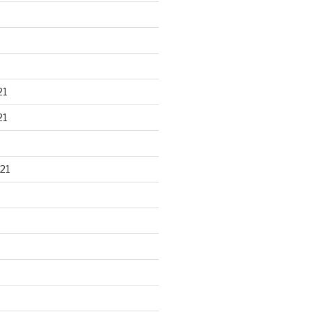
21
21
21