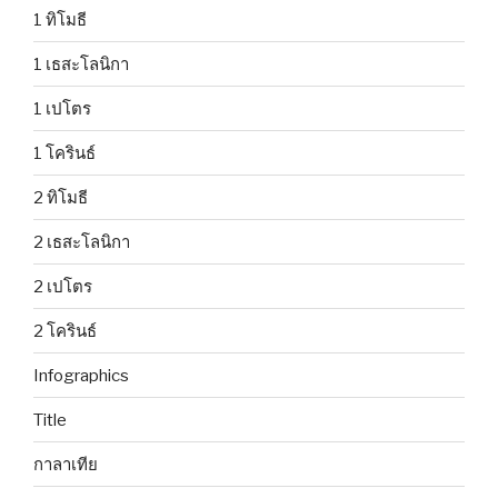
1 ทิโมธี
1 เธสะโลนิกา
1 เปโตร
1 โครินธ์
2 ทิโมธี
2 เธสะโลนิกา
2 เปโตร
2 โครินธ์
Infographics
Title
กาลาเทีย