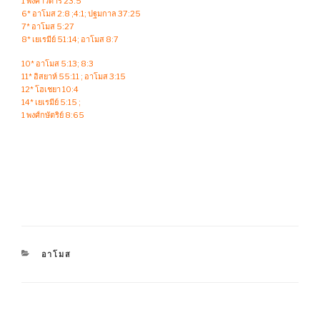
1 พงศาวดาร 23:5
6* อาโมส 2:8 ;4:1; ปฐมกาล 37:25
7* อาโมส 5:27
8* เยเรมีย์ 51:14; อาโมส 8:7
10* อาโมส 5:13; 8:3
11* อิสยาห์ 55:11 ; อาโมส 3:15
12* โฮเชยา 10:4
14* เยเรมีย์ 5:15 ;
1 พงศ์กษัตริย์ 8:65
CATEGORIES
อาโมส