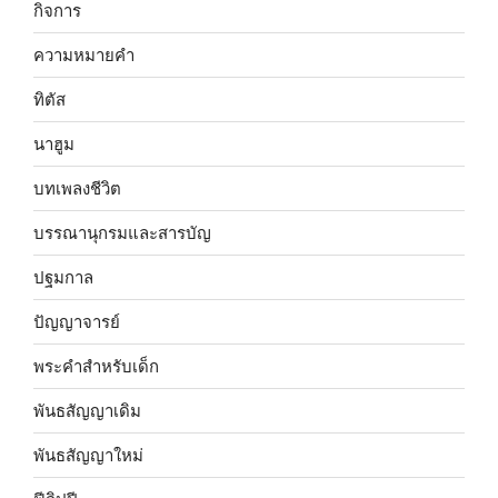
กิจการ
ความหมายคำ
ทิตัส
นาฮูม
บทเพลงชีวิต
บรรณานุกรมและสารบัญ
ปฐมกาล
ปัญญาจารย์
พระคำสำหรับเด็ก
พันธสัญญาเดิม
พันธสัญญาใหม่