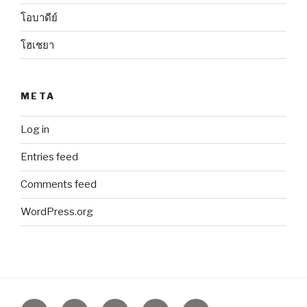
โอบาดีย์
โฮเชยา
META
Log in
Entries feed
Comments feed
WordPress.org
Yelp
Facebook
Twitter
Instagram
Email