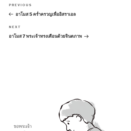
Post
Previous
PREVIOUS
navigation
Post
อาโมส 5 คร่ำครวญเพื่ออิสราเอล
Next
NEXT
Post
อาโมส 7 พระเจ้าทรงเตือนด้วยจินตภาพ