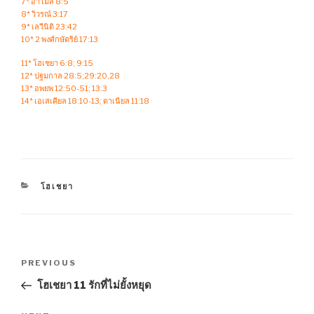
7* อาโมส 8:5
8* วิวรณ์ 3:17
9* เลวีนิติ 23:42
10* 2 พงศ์กษัตริย์ 17:13
11* โฮเชยา 6:8; 9:15
12* ปฐมกาล 28:5;29:20,28
13* อพยพ 12:50-51; 13:3
14* เอเสเคียล 18:10-13; ดาเนียล 11:18
CATEGORIES
โฮเชยา
Post
Previous
PREVIOUS
navigation
Post
โฮเชยา 11 รักที่ไม่ยั้งหยุด