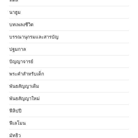
นาฮูม
บทเพลงชีวิต
บรรณานุกรมและสารบัญ
ปฐมกาล
ปัญญาจารย์
พระคำสำหรับเด็ก
พันธสัญญาเดิม
พันธสัญญาใหม่
ฟีลิปปี
ฟีเลโมน
มัทธิว