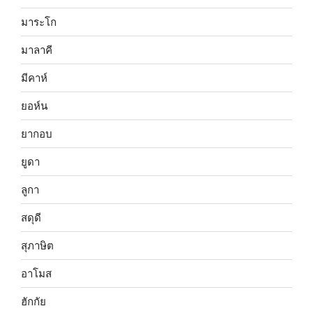
มาระโก
มาลาคี
มีคาห์
ยอห์น
ยากอบ
ยูดา
ลูกา
สดุดี
สุภาษิต
อาโมส
ฮักกัย