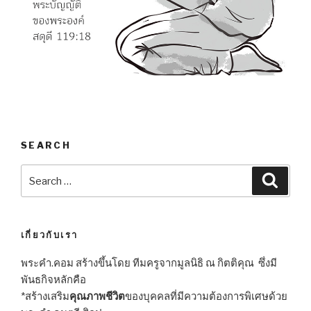
SEARCH
Search
Searc
for:
เกี่ยวกับเรา
พระคำ.คอม สร้างขึ้นโดย ทีมครูจากมูลนิธิ ณ กิตติคุณ ซึ่งมี
พันธกิจหลักคือ
*สร้างเสริม
คุณภาพชีวิต
ของบุคคลที่มีความต้องการพิเศษด้วย