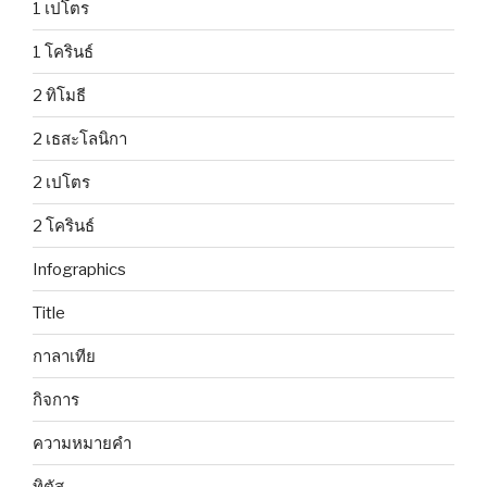
1 เปโตร
1 โครินธ์
2 ทิโมธี
2 เธสะโลนิกา
2 เปโตร
2 โครินธ์
Infographics
Title
กาลาเทีย
กิจการ
ความหมายคำ
ทิตัส