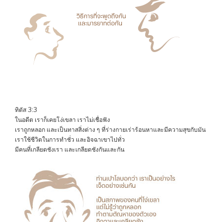
ทิตัส 3:3
ในอดีต เราก็เคยโง่เขลา เราไม่เชื่อฟัง
เราถูกหลอก และเป็นทาสสิ่งต่าง ๆ ที่ร่างกายเร่าร้อนหาและมีความสุขกับมัน
เราใช้ชีวิตในการทำชั่ว และอิจฉาเขาไปทั่ว
มีคนที่เกลียดชังเรา และเกลียดชังกันและกัน