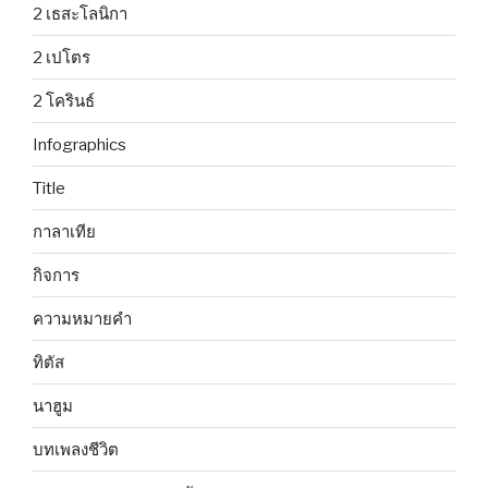
2 เธสะโลนิกา
2 เปโตร
2 โครินธ์
Infographics
Title
กาลาเทีย
กิจการ
ความหมายคำ
ทิตัส
นาฮูม
บทเพลงชีวิต