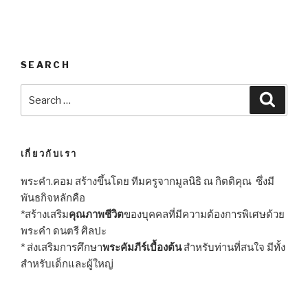
SEARCH
Search
Searc
for:
เกี่ยวกับเรา
พระคำ.คอม สร้างขึ้นโดย ทีมครูจากมูลนิธิ ณ กิตติคุณ ซึ่งมี
พันธกิจหลักคือ
*สร้างเสริม
คุณภาพชีวิต
ของบุคคลที่มีความต้องการพิเศษด้วย
พระคำ ดนตรี ศิลปะ
* ส่งเสริมการศึกษา
พระคัมภีร์เบื้องต้น
สำหรับท่านที่สนใจ มีทั้ง
สำหรับเด็กและผู้ใหญ่