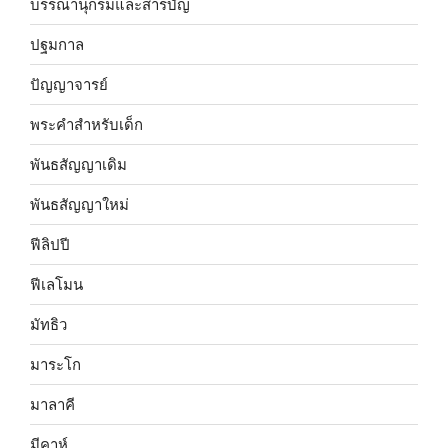
บรรณานุกรมและสารบัญ
ปฐมกาล
ปัญญาจารย์
พระคำสำหรับเด็ก
พันธสัญญาเดิม
พันธสัญญาใหม่
ฟีลิปปี
ฟีเลโมน
มัทธิว
มาระโก
มาลาคี
มีคาห์