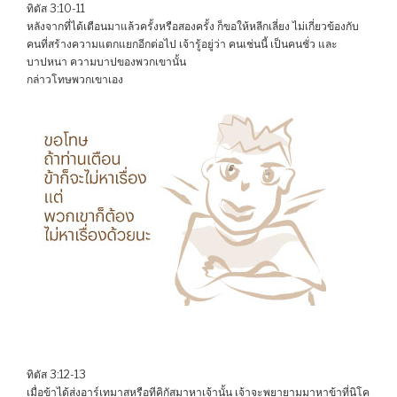
ทิตัส 3:10-11
หลังจากที่ได้เตือนมาแล้วครั้งหรือสองครั้ง ก็ขอให้หลีกเลี่ยง ไม่เกี่ยวข้องกับ
คนที่สร้างความแตกแยกอีกต่อไป เจ้ารู้อยู่ว่า คนเช่นนี้ เป็นคนชั่ว และ
บาปหนา ความบาปของพวกเขานั้น
กล่าวโทษพวกเขาเอง
ทิตัส 3:12-13
เมื่อข้าได้ส่งอาร์เทมาสหรือทีคิกัสมาหาเจ้านั้น เจ้าจะพยายามมาหาข้าที่นิโค