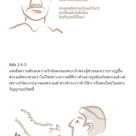
ทิตัส 3:4-5
แต่เมื่อความดีและความรักมั่นคงของพระเจ้าพระผู้ช่วยของเราปรากฏขึ้น
พระองค์ทรงช่วยเราไม่ใช่เพราะความดีที่เราทำอย่างถูกต้องกับพระองค์ แต่
เพราะพระกรุณาของพระองค์ ทรงชำระเราทำให้เราเป็นคนใหม่โดยพระ
วิญญาณบริสุทธิ์