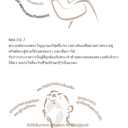
ทิตัส 3:6-7
พระองค์ทรงเทพระวิญญาณบริสุทธิ์แก่เราอย่างล้นเหลือผ่านทางพระเยซู
คริสต์พระผู้ช่วยให้รอดของเรา และเมื่อเราได้
รับการประกาศว่าเป็นผู้ที่ถูกต้องกับพระเจ้าด้วยพระคุณของพระองค์แล้วเรา
ก็มีความหวังใจที่จะรับชีวิตนิรันดร์เป็นมรดก