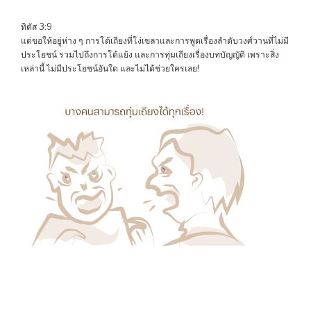
ทิตัส 3:9
แต่ขอให้อยู่ห่าง ๆ การโต้เถียงที่โง่เขลาและการพูดเรื่องลำดับวงศ์วานที่ไม่มี
ประโยชน์ รวมไปถึงการโต้แย้ง และการทุ่มเถียงเรื่องบทบัญญัติ เพราะสิ่ง
เหล่านี้ ไม่มีประโยชน์อันใด และไม่ได้ช่วยใครเลย!