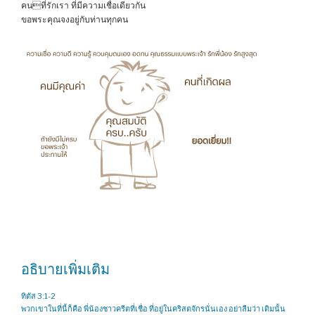
คนที่รักเรา ที่มีความเชื่อเดียวกัน
ขอพระคุณจงอยู่กับท่านทุกคน
อธิบายเพิ่มเติม
ทิตัส 3:1-2
พวกเขาในที่นี้ก็คือ พี่น้องชาวครีตที่เชื่อ ที่อยู่ในคริสตจักรนั่นเอง อย่าลืมว่า เดิมนั้น