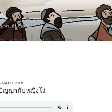
 และพระคำเชื่อมโยง
@GMAIL.COM
ีปัญญากับหญิงโง่