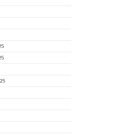
25
25
025