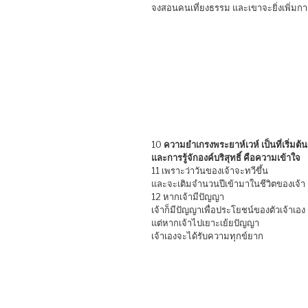
จงสอนคนเที่ยงธรรม และเขาจะยิ่งเพิ่มการ
10
ความยำเกรงพระยาห์เวห์ เป็นที่เริ่มต
และการรู้จักองค์บริสุทธิ์ คือความเข้าใจ
11 เพราะว่าวันของเจ้าจะทวีขึ้น
และจะเติมจำนวนปีเข้ามาในชีวิตของเจ้า
12 หากเจ้ามีปัญญา
เจ้าก็มีปัญญาเพื่อประโยชน์ของตัวเจ้าเอง
แต่หากเจ้าไปเยาะเย้ยปัญญา
เจ้าเองจะได้รับความทุกข์ยาก