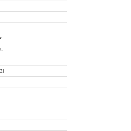
21
21
21