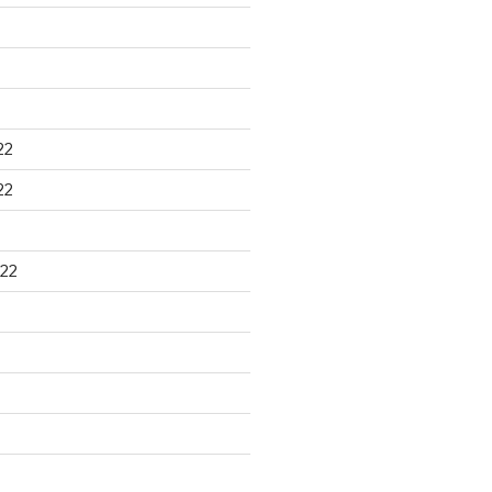
22
22
22