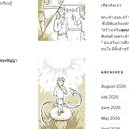
เรียนรู้
เกี่ยวกับเรา
พระคำ.คอม สร้าง
ซึ่งมีพันธกิจหลั
*สร้างเสริม
คุณภ
พิเศษด้วยพระคำ
* ส่งเสริมการศึ
สนใจ มีทั้งสำหร
้นของปัญญา
ARCHIVES
August 2026
July 2026
June 2026
May 2026
April 2026