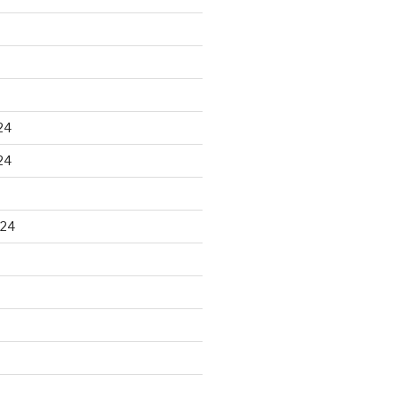
24
24
024