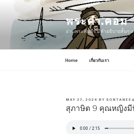
Skip
to
พระคำ.คอม
content
อ่านพระคัมภีร์ มีคำอธิบายสั้นๆ
Home
เกี่ยวกับเรา
POSTED
MAY 27, 2024
BY
SONTANEE
ON
สุภาษิต 9 คุณหญิงม