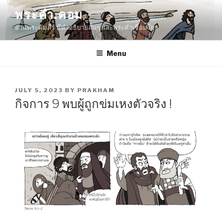
Skip
พระคำ.คอม
to
อ่านพระคัมภีร์ มีคำอธิบายสั้นๆ และพระคำเชื่อมโยง
content
Menu
POSTED
JULY 5, 2023
BY
PRAKHAM
ON
กิจการ 9 พบผู้ถูกข่มเหงตัวจริง !