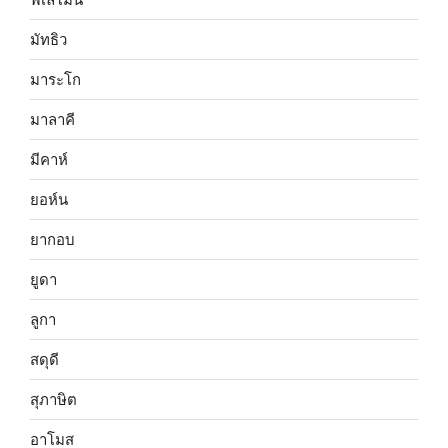
มัทธิว
มาระโก
มาลาคี
มีคาห์
ยอห์น
ยากอบ
ยูดา
ลูกา
สดุดี
สุภาษิต
อาโมส