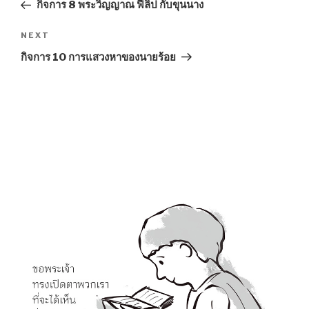
Post
กิจการ 8 พระวิญญาณ ฟีลิป กับขุนนาง
Next
NEXT
Post
กิจการ 10 การแสวงหาของนายร้อย