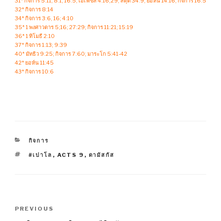
31* กิจการ 5:11; 8:1; 16:5; เอเฟซัส 4:16,29; สดุดี 34:9; ยอห์น 14:16; กิจการ 16:5
32* กิจการ 8:14
34* กิจการ 3:6, 16; 4:10
35* 1 พงศาวดาร 5;16; 27:29; กิจการ 11:21; 15:19
36* 1 ทิโมธี 2:10
37* กิจการ 1:13; 9:39
40* มัทธิว 9:25; กิจการ 7:60; มาระโก 5:41-42
42* ยอห์น 11:45
43* กิจการ 10:6
CATEGORIES
กิจการ
TAGS
#เปาโล
,
ACTS 9
,
ดามัสกัส
Post
Previous
PREVIOUS
navigation