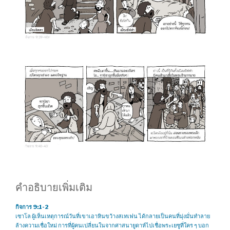
คำอธิบายเพิ่มเติม
กิจการ 9:1-2
เซาโล ผู้เห็นเหตุการณ์วันที่เขาเอาหินขว้างสเทเฟน ได้กลายเป็นคนที่มุ่งมั่นทำลาย
ล้างความเชื่อใหม่ การที่ผู้คนเปลี่ยนในจากศาสนายูดาห์ไปเชื่อพระเยซูที่ใคร ๆ บอก