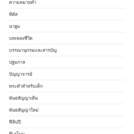
ความหมายคำ
ทิตัส
นาฮูม
บทเพลงชีวิต
บรรณานุกรมและสารบัญ
ปฐมกาล
ปัญญาจารย์
พระคำสำหรับเด็ก
พันธสัญญาเดิม
พันธสัญญาใหม่
ฟีลิปปี
ฟีเลโมน