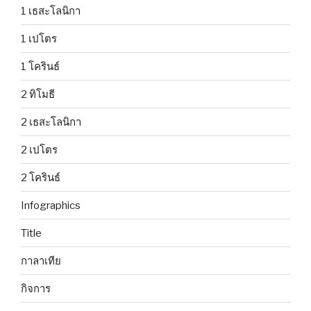
1 เธสะโลนิกา
1 เปโตร
1 โครินธ์
2 ทิโมธี
2 เธสะโลนิกา
2 เปโตร
2 โครินธ์
Infographics
Title
กาลาเทีย
กิจการ