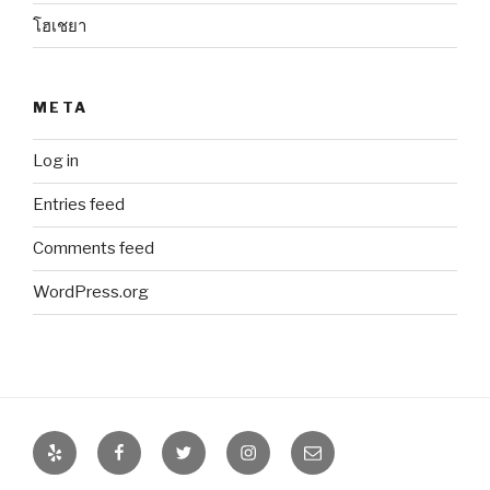
โฮเชยา
META
Log in
Entries feed
Comments feed
WordPress.org
Yelp
Facebook
Twitter
Instagram
Email