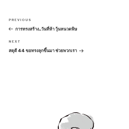
Post
Previous
PREVIOUS
navigation
Post
การทรงสร้าง..วันที่ห้า วุ้นหนวดพิษ
Next
NEXT
Post
สดุดี 44 ขอทรงลุกขึ้นมา ช่วยพวกเรา