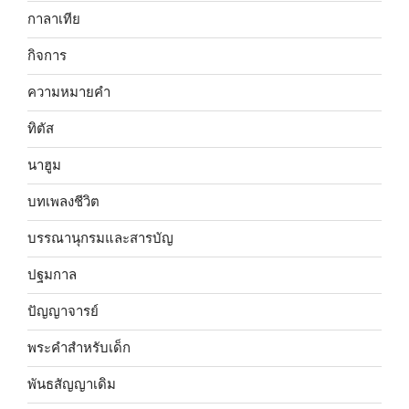
กาลาเทีย
กิจการ
ความหมายคำ
ทิตัส
นาฮูม
บทเพลงชีวิต
บรรณานุกรมและสารบัญ
ปฐมกาล
ปัญญาจารย์
พระคำสำหรับเด็ก
พันธสัญญาเดิม