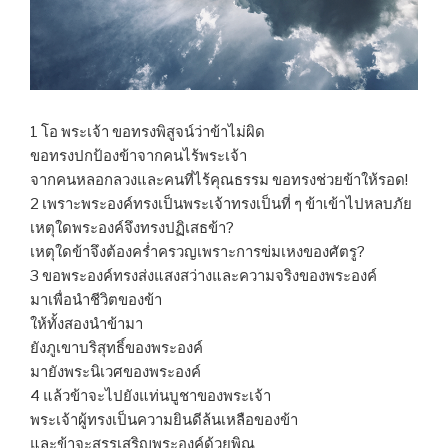
1 โอ พระเจ้า ขอทรงพิสูจน์ว่าข้าไม่ผิด
ขอทรงปกป้องข้าจากคนไร้พระเจ้า
จากคนหลอกลวงและคนที่ไร้คุณธรรม ขอทรงช่วยข้าให้รอด!
2 เพราะพระองค์ทรงเป็นพระเจ้าทรงเป็นที่ ๆ ข้าเข้าไปหลบภัย
เหตุใดพระองค์จึงทรงปฏิเสธข้า?
เหตุใดข้าจึงต้องคร่ำครวญเพราะการข่มเหงของศัตรู?
3 ขอพระองค์ทรงส่งแสงสว่างและความจริงของพระองค์
มาเพื่อนำชีวิตของข้า
ให้ทั้งสองนำข้ามา
ยังภูเขาบริสุทธิ์ของพระองค์
มายังพระนิเวศของพระองค์
4 แล้วข้าจะไปยังแท่นบูชาของพระเจ้า
พระเจ้าผู้ทรงเป็นความยินดีล้นเหลือของข้า
และข้าจะสรรเสริญพระองค์ด้วยพิณ