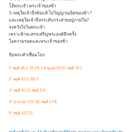
โอ้พระเจ้า พระเจ้าของข้า
5 เหตุใดเจ้าจึงท้อแท้ โอวิญญาณจิตของข้า ?
และเหตุใดเจ้าจึงกระสับกระส่ายอยู่ภายใน?
จงหวังใจในพระเจ้า
เพราะข้าจะสรรเสริญพระองค์อีกครั้ง
โอความรอดและพระเจ้าของข้า
ข้อพระคำเชื่อมโยง
1* สดุดี 26:1; 35:24; 1 ซามูเอล 24:15; สดุดี 35:1
2* สดุดี 42:9, 28:7
3* สดุดี 40:11; สดุดี 3:4
4* ฮาบากุก 3:17-18; สดุดี 57:8
5* สดุดี 42:5,11
สดุดี บทที่ 42 และ 43 เป็นเหมือนสดุดีที่ต่อกัน สามตอน น่าจะเป็นบทเดียวกัน