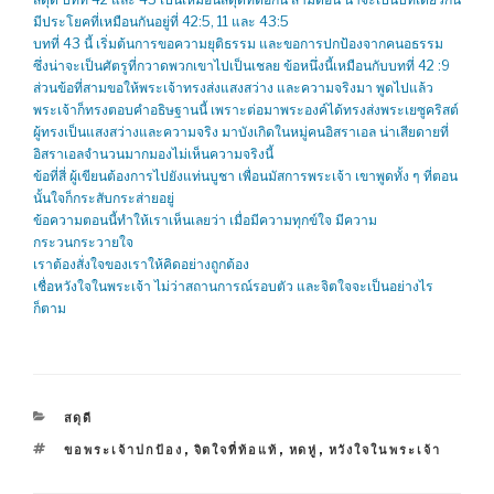
มีประโยคที่เหมือนกันอยู่ที่ 42:5, 11 และ 43:5
บทที่ 43 นี้ เริ่มต้นการขอความยุติธรรม และขอการปกป้องจากคนอธรรม
ซึ่งน่าจะเป็นศัตรูที่กวาดพวกเขาไปเป็นเชลย ข้อหนึ่งนี้เหมือนกับบทที่ 42 :9
ส่วนข้อที่สามขอให้พระเจ้าทรงส่งแสงสว่าง และความจริงมา พูดไปแล้ว
พระเจ้าก็ทรงตอบคำอธิษฐานนี้ เพราะต่อมาพระองค์ได้ทรงส่งพระเยซูคริสต์
ผู้ทรงเป็นแสงสว่างและความจริง มาบังเกิดในหมู่คนอิสราเอล น่าเสียดายที่
อิสราเอลจำนวนมากมองไม่เห็นความจริงนี้
ข้อที่สี่ ผู้เขียนต้องการไปยังแท่นบูชา เพื่อนมัสการพระเจ้า เขาพูดทั้ง ๆ ที่ตอน
นั้นใจก็กระสับกระส่ายอยู่
ข้อความตอนนี้ทำให้เราเห็นเลยว่า เมื่อมีความทุกข์ใจ มีความ
กระวนกระวายใจ
เราต้องสั่งใจของเราให้คิดอย่างถูกต้อง
เชื่อหวังใจในพระเจ้า ไม่ว่าสถานการณ์รอบตัว และจิตใจจะเป็นอย่างไร
ก็ตาม
CATEGORIES
สดุดี
TAGS
ขอพระเจ้าปกป้อง
,
จิตใจที่ท้อแท้
,
หดหู่
,
หวังใจในพระเจ้า