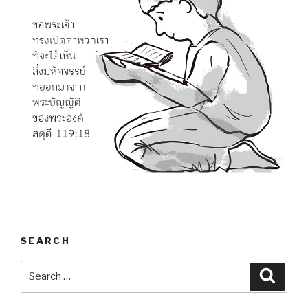
SEARCH
Search
Searc
for: