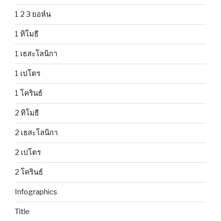
1 2 3 ยอห์น
1 ทิโมธี
1 เธสะโลนิกา
1 เปโตร
1 โครินธ์
2 ทิโมธี
2 เธสะโลนิกา
2 เปโตร
2 โครินธ์
Infographics
Title