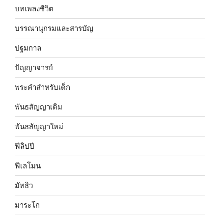
บทเพลงชีวิต
บรรณานุกรมและสารบัญ
ปฐมกาล
ปัญญาจารย์
พระคำสำหรับเด็ก
พันธสัญญาเดิม
พันธสัญญาใหม่
ฟีลิปปี
ฟีเลโมน
มัทธิว
มาระโก