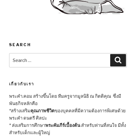
SEARCH
Search
Searc
for:
เกี่ยวกับเรา
พระคำ.คอม สร้างขึ้นโดย ทีมครูจากมูลนิธิ ณ กิตติคุณ ซึ่งมี
พันธกิจหลักคือ
*สร้างเสริม
คุณภาพชีวิต
ของบุคคลที่มีความต้องการพิเศษด้วย
พระคำ ดนตรี ศิลปะ
* ส่งเสริมการศึกษา
พระคัมภีร์เบื้องต้น
สำหรับท่านที่สนใจ มีทั้ง
สำหรับเด็กและผู้ใหญ่