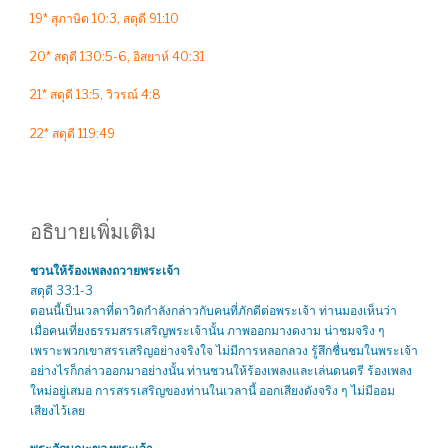
19* สุภาษิต 10:3, สดุดี 91:10
20* สดุดี 130:5-6, อิสยาห์ 40:31
21* สดุดี 13:5, วิวรณ์ 4:8
22* สดุดี 119:49
อธิบายเพิ่มเติม
ชวนให้ร้องเพลงถวายพระเจ้า
สดุดี 33:1-3
ตอนนี้เป็นเวลาที่ดาวิดกำลังกล่าวกับคนที่ภักดีต่อพระเจ้า ท่านมองเห็นว่า
เมื่อคนเที่ยงธรรมสรรเสริญพระเจ้านั้น ภาพออกมางดงาม น่าชมจริง ๆ
เพราะพวกเขาสรรเสริญอย่างจริงใจ ไม่มีการหลอกลวง รู้สึกชื่นชมในพระเจ้า
อย่างไรก็กล่าวออกมาอย่างนั้น ท่านชวนให้ร้องเพลงและเล่นดนตรี ร้องเพลง
ใหม่อยู่เสมอ การสรรเสริญของท่านในเวลานี้ ออกเสียงดังจริง ๆ ไม่มีออม
เสียงไว้เลย