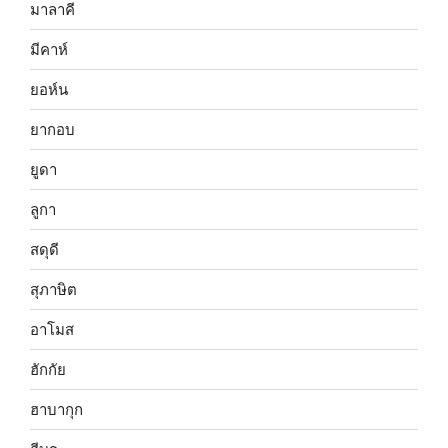
มาลาคี
มีคาห์
ยอห์น
ยากอบ
ยูดา
ลูกา
สดุดี
สุภาษิต
อาโมส
ฮักกัย
ฮาบากุก