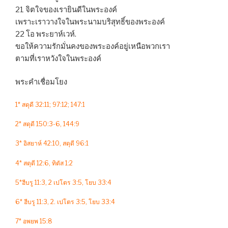
21 จิตใจของเรายินดีในพระองค์
เพราะเราวางใจในพระนามบริสุทธิ์ของพระองค์
22 โอ พระยาห์เวห์.
ขอให้ความรักมั่นคงของพระองค์อยู่เหนือพวกเรา
ตามที่เราหวังใจในพระองค์
พระคำเชื่อมโยง
1* สดุดี 32:11; 97:12; 147:1
2* สดุดี 150:3-6, 144:9
3* อิสยาห์ 42:10, สดุดี 96:1
4* สดุดี 12:6, ทิตัส 1:2
5*ฮีบรู 11:3, 2 เปโตร 3:5, โยบ 33:4
6* ฮีบรู 11:3, 2. เปโตร 3:5, โยบ 33:4
7* อพยพ 15:8