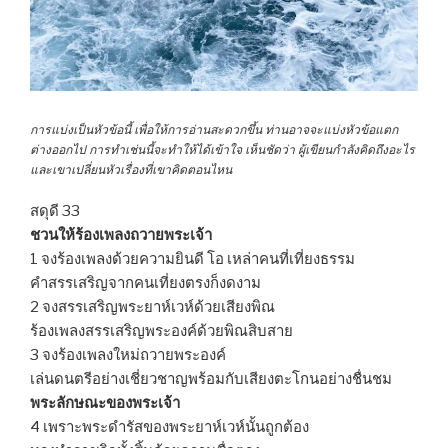
การแบ่งเป็นหัวข้อนี้ เพื่อให้การอ่านสะดวกขึ้น ท่านอาจจะแบ่งหัวข้อแตก
ต่างออกไป การทำเช่นนี้จะทำให้ได้เข้าใจ เห็นชัดว่า ผู้เขียนกำลังคิดถึงอะไร
และเขาเปลี่ยนหัวเรื่องที่เขาคิดตอนไหน
สดุดี 33
ชวนให้ร้องเพลงถวายพระเจ้า
1 จงร้องเพลงด้วยความยินดี โอ เหล่าคนที่เที่ยงธรรม
คำสรรเสริญจากคนเที่ยงตรงก็งดงาม
2 จงสรรเสริญพระยาห์เวห์ด้วยเสียงพิณ
ร้องเพลงสรรเสริญพระองค์ด้วยพิณสิบสาย
3 จงร้องเพลงใหม่ถวายพระองค์
เล่นดนตรีอย่างเชี่ยวชาญพร้อมกับเสียงตะโกนอย่างชื่นชม
พระลักษณะของพระเจ้า
4 เพราะพระดำรัสของพระยาห์เวห์นั้นถูกต้อง