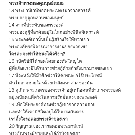
พระเจ้าทรงมองดูมนุษย์เสมอ
13 พระยาห์เวห์ทอดพระเนตรมาจากสวรรค์
ทรงมองดูลูกหลานของมนุษย์
14 จากที่ประทับของพระองค์
ทรงมองดูผู้ที่อาศัยอยู่ในโลกอย่างพินิจพิเคราะห์
15 พระองค์เท่านั้นเป็นผู้สร้างใจให้พวกเขา
พระองค์ทรงพิจารณาการงานของพวกเขา
ใครล่ะ จะทำให้ชนะได้จริง ๆ?
16 กษัตริย์มิได้รอดโดยกองทัพใหญ่โต
ผู้ที่แข็งแรงมิได้รับการช่วยกู้ด้วยกำลังมากมายของเขา
17 ที่จะหวังให้ม้าศึกช่วยให้ชัยชนะ ก็ไร้ประโยชน์
มันไม่อาจช่วยใครด้วยกำลังมหาศาลของมัน
18 ดูเถิด พระเนตรของพระเจ้าอยู่เหนือคนที่ยำเกรงพระองค์
อยู่เหนือคนที่หวังในความรักมั่นคงของพระองค์
19 เพื่อให้พระองค์ทรงช่วยกู้เขาจากความตาย
และทำให้เขามีชีวิตอยู่ได้ในยามกันดาร
เราตั้งใจรอคอยพระเจ้าของเรา
20 วิญญาณของเรารอคอยพระยาห์เวห์
ทรงเป็นพระผู้ช่วยและโล่กำบังของเรา