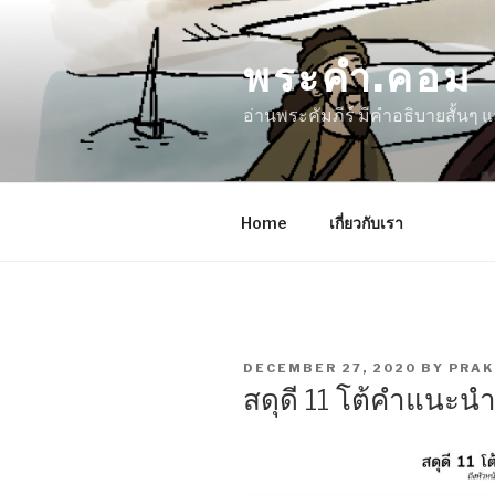
Skip
to
พระคำ.คอม
content
อ่านพระคัมภีร์ มีคำอธิบายสั้นๆ
Home
เกี่ยวกับเรา
POSTED
DECEMBER 27, 2020
BY
PRA
ON
สดุดี 11 โต้คำแนะ