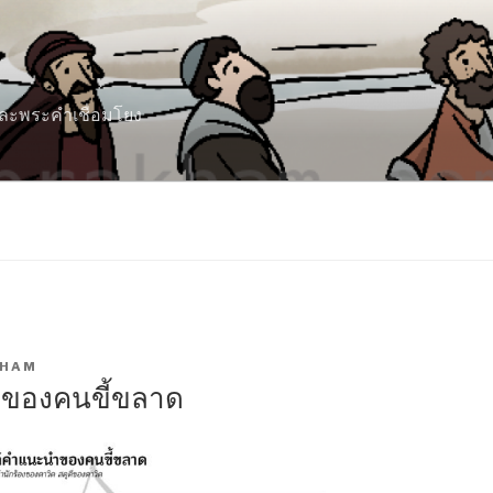
 และพระคำเชื่อมโยง
KHAM
นำของคนขี้ขลาด