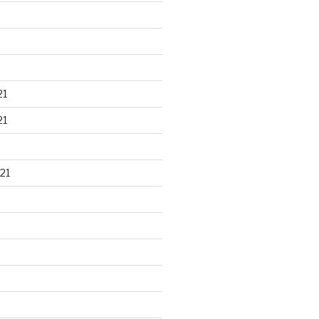
21
21
21