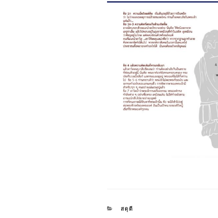
CATEGORIES
สดุดี