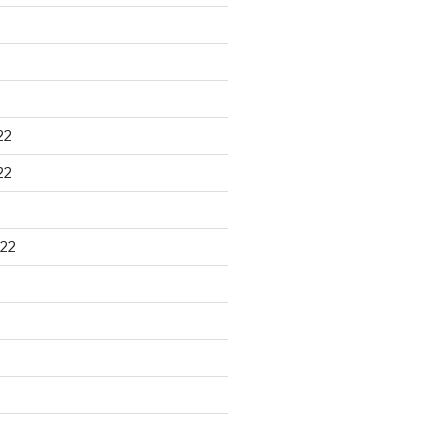
22
22
22