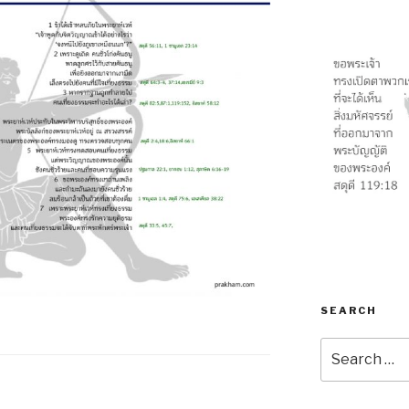
SEARCH
Search
for: