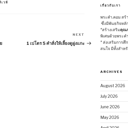
์เวห์
เกี่ยวกับเรา
พระคำ.คอม สร้าง
ซึ่งมีพันธกิจหลั
*สร้างเสริม
คุณภ
NEXT
Next
พิเศษด้วยพระคำ
Post
* ส่งเสริมการศึ
าย
1 เปโตร 5 คำสั่งให้เลี้ยงดูฝูงแกะ
สนใจ มีทั้งสำหร
ARCHIVES
August 2026
July 2026
June 2026
May 2026
April 2026