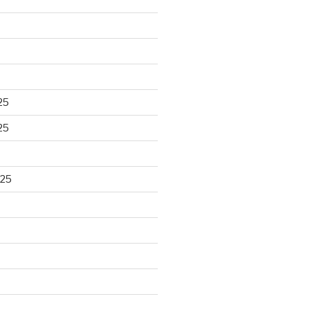
25
25
025