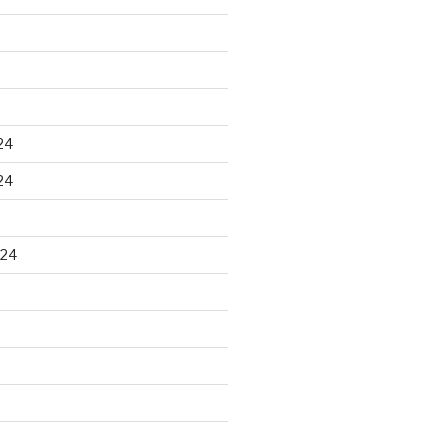
24
24
024