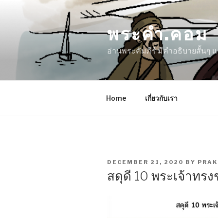
Skip
to
พระคำ.คอม
content
อ่านพระคัมภีร์ มีคำอธิบายสั้นๆ
Home
เกี่ยวกับเรา
POSTED
DECEMBER 21, 2020
BY
PRA
ON
สดุดี 10 พระเจ้าทร