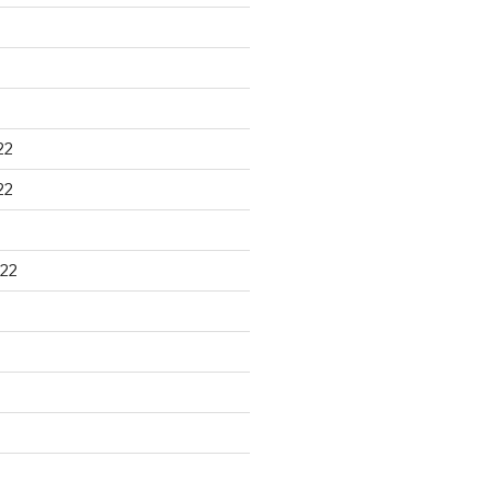
22
22
22