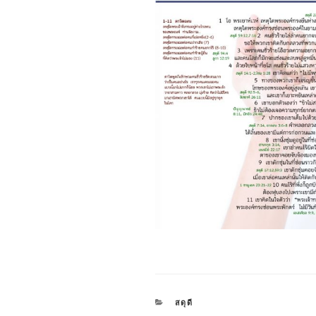
CATEGORIES
สดุดี