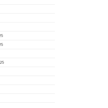
25
25
025