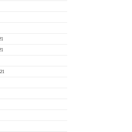
21
21
21