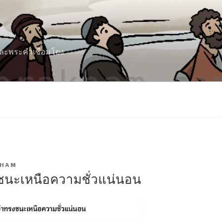
 และพระคำเชื่อมโยง
KHAM
งชนะเหนือความชั่วแน่นอน