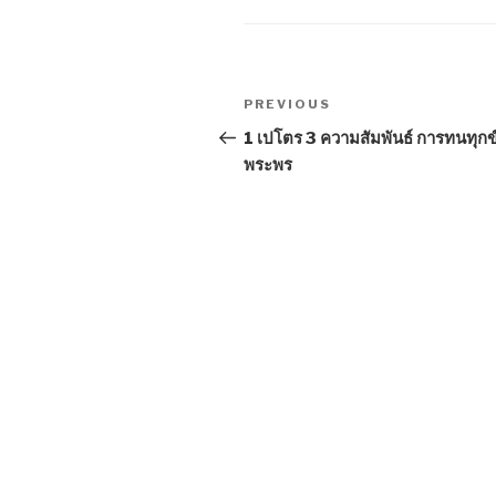
Post
Previous
PREVIOUS
navigation
Post
1 เปโตร 3 ความสัมพันธ์ การทนทุก
พระพร