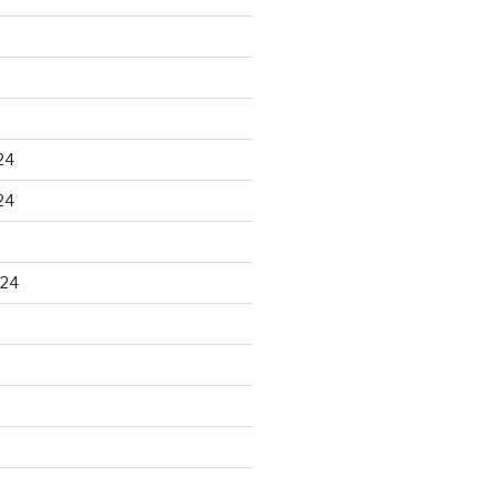
24
24
024