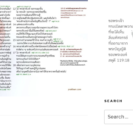
SEARCH
Search
for: