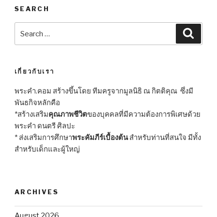
SEARCH
Search
Searc
for:
เกี่ยวกับเรา
พระคำ.คอม สร้างขึ้นโดย ทีมครูจากมูลนิธิ ณ กิตติคุณ ซึ่งมี
พันธกิจหลักคือ
*สร้างเสริม
คุณภาพชีวิต
ของบุคคลที่มีความต้องการพิเศษด้วย
พระคำ ดนตรี ศิลปะ
* ส่งเสริมการศึกษา
พระคัมภีร์เบื้องต้น
สำหรับท่านที่สนใจ มีทั้ง
สำหรับเด็กและผู้ใหญ่
ARCHIVES
August 2026