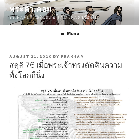
Skip
พระคำ.คอม
to
อ่านพระคัมภีร์ มีคำอธิบายสั้นๆ และพระคำเชื่อมโยง
content
Menu
POSTED
AUGUST 21, 2020
BY
PRAKHAM
ON
สดุดี 76 เมื่อพระเจ้าทรงตัดสินความ
ทั้งโลกก็นิ่ง