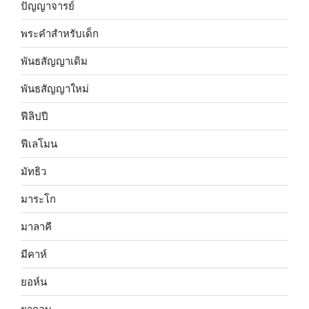
ปัญญาจารย์
พระคำสำหรับเด็ก
พันธสัญญาเดิม
พันธสัญญาใหม่
ฟีลิปปี
ฟีเลโมน
มัทธิว
มาระโก
มาลาคี
มีคาห์
ยอห์น