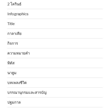
2 โครินธ์
Infographics
Title
กาลาเทีย
กิจการ
ความหมายคำ
ทิตัส
นาฮูม
บทเพลงชีวิต
บรรณานุกรมและสารบัญ
ปฐมกาล