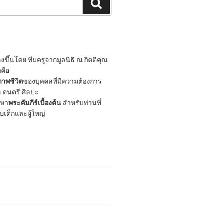
Search
ขึ้นโดย ทีมครูจากมูลนิธิ ณ กิตติคุณ
กคือ
าพชีวิต
ของบุคคลที่มีความต้องการ
 ดนตรี ศิลปะ
กษา
พระคัมภีร์เบื้องต้น
สำหรับท่านที่
ับเด็กและผู้ใหญ่