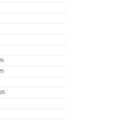
25
25
025