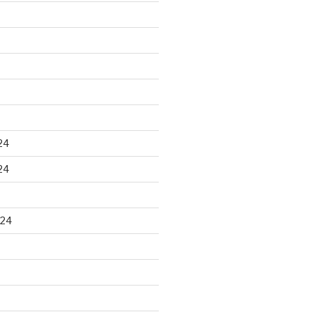
24
24
024