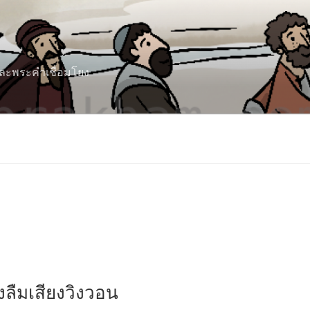
 และพระคำเชื่อมโยง
งลืมเสียงวิงวอน