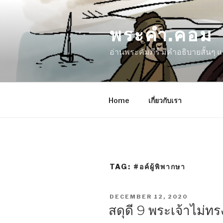
Skip
to
พระคำ.คอม
content
อ่านพระคัมภีร์ มีคำอธิบายสั้นๆ
Home
เกี่ยวกับเรา
TAG:
#อค์ผู้พิพากษา
POSTED
DECEMBER 12, 2020
ON
สดุดี 9 พระเจ้าไม่ทร