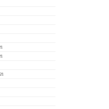
21
21
21