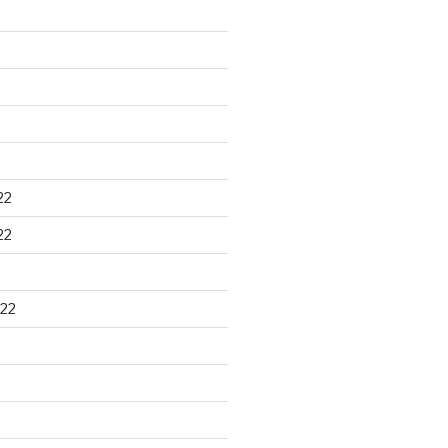
22
22
22