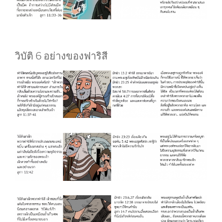
วิบัติ 6 อย่างของฟาริสี