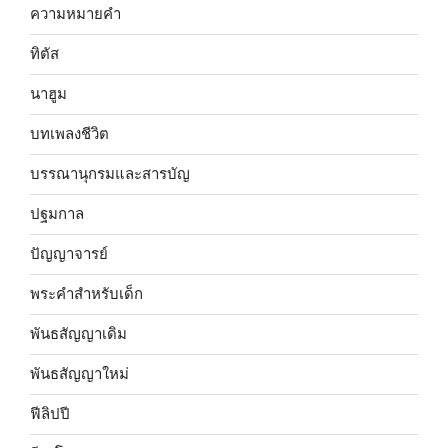
ความหมายคำ
ทิตัส
นาฮูม
บทเพลงชีวิต
บรรณานุกรมและสารบัญ
ปฐมกาล
ปัญญาจารย์
พระคำสำหรับเด็ก
พันธสัญญาเดิม
พันธสัญญาใหม่
ฟีลิปปี