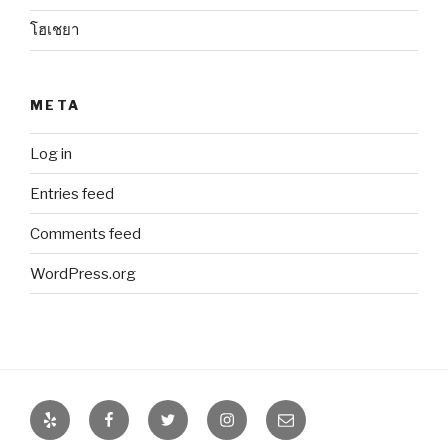
โฮเชยา
META
Log in
Entries feed
Comments feed
WordPress.org
Yelp
Facebook
Twitter
Instagram
Email