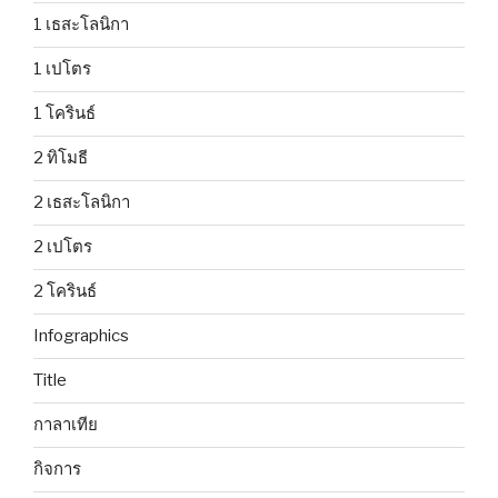
1 เธสะโลนิกา
1 เปโตร
1 โครินธ์
2 ทิโมธี
2 เธสะโลนิกา
2 เปโตร
2 โครินธ์
Infographics
Title
กาลาเทีย
กิจการ