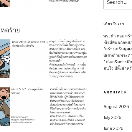
for:
เกี่ยวกับเรา
โหดร้าย
พระคำ.คอม สร้าง
ซึ่งมีพันธกิจหลั
*สร้างเสริม
คุณภ
พิเศษด้วยพระคำ
* ส่งเสริมการศึ
สนใจ มีทั้งสำหร
ARCHIVES
August 2026
July 2026
June 2026