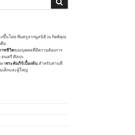
Search
ขึ้นโดย ทีมครูจากมูลนิธิ ณ กิตติคุณ
กคือ
าพชีวิต
ของบุคคลที่มีความต้องการ
 ดนตรี ศิลปะ
กษา
พระคัมภีร์เบื้องต้น
สำหรับท่านที่
ับเด็กและผู้ใหญ่