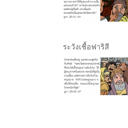
ระวังเชื้อฟาริสี