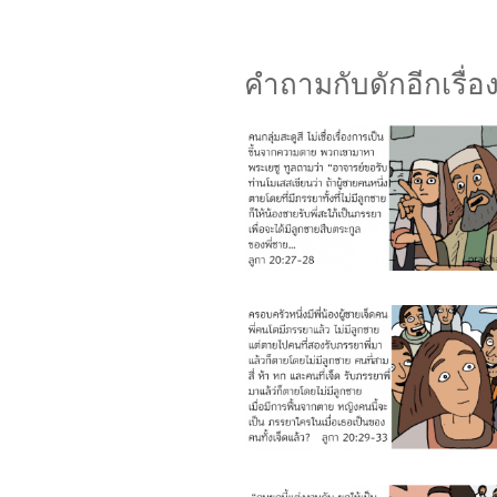
คำถามกับดักอีกเรื่อ