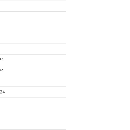
24
24
024