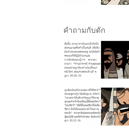
คำถามกับดัก