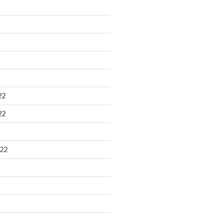
22
22
22