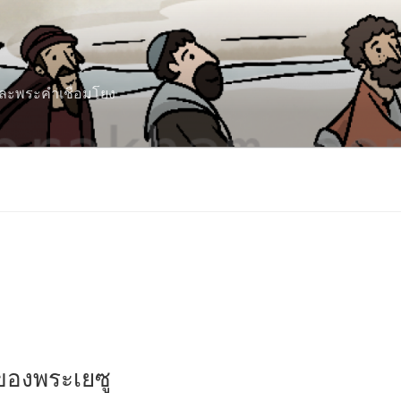
 และพระคำเชื่อมโยง
ของพระเยซู