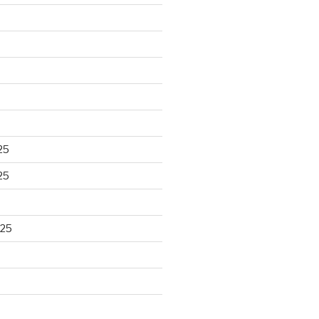
25
25
025