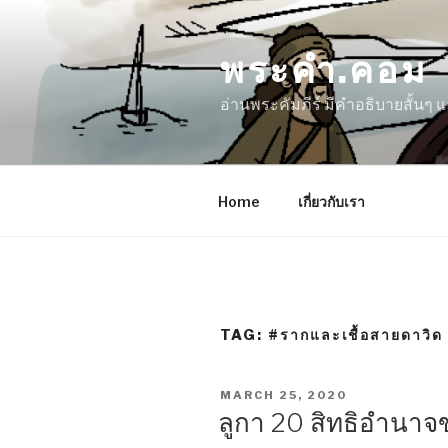
Skip
to
พระคำ.คอม
content
อ่านพระคัมภีร์ มีคำอธิบายสั้นๆ
Home
เกี่ยวกับเรา
TAG:
#รากและเชื้อสายดาวิด
POSTED
MARCH 25, 2020
ON
ลูกา 20 สิทธิอำนาจ