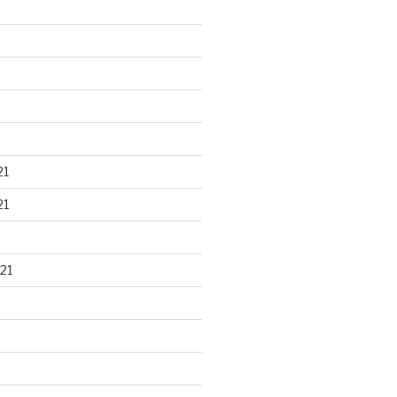
21
21
21