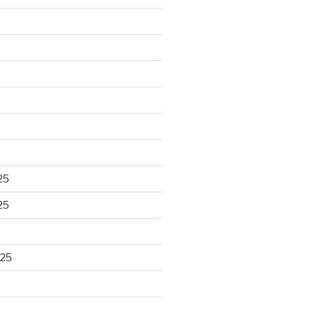
25
25
025