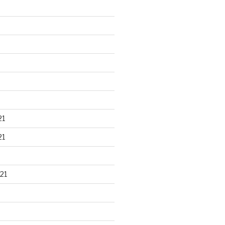
21
21
21