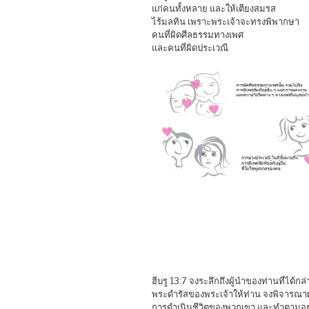
แก่คนทั้งหลาย และให้เตียงสมรส
ไร้มลทิน เพราะพระเจ้าจะทรงพิพากษา
คนที่ผิดศีลธรรมทางเพศ
และคนที่ผิดประเวณี
ฮีบรู 13:7 จงระลึกถึงผู้นำของท่านที่ได้กล่
พระดำรัสของพระเจ้าให้ท่าน จงพิจารณา
การดำเนินชีวิตของพวกเขา และทำตามอย