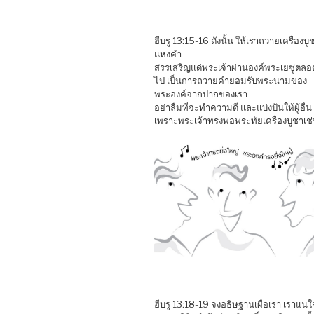
ฮีบรู 13:15-16 ดังนั้น ให้เราถวายเครื่องบู
แห่งคำ
สรรเสริญแด่พระเจ้าผ่านองค์พระเยซูตลอ
ไป เป็นการถวายคำยอมรับพระนามของ
พระองค์จากปากของเรา
อย่าลืมที่จะทำความดี และแบ่งปันให้ผู้อื่น
เพราะพระเจ้าทรงพอพระทัยเครื่องบูชาเช่น
ฮีบรู 13:18-19 จงอธิษฐานเผื่อเรา เราแน่ใ