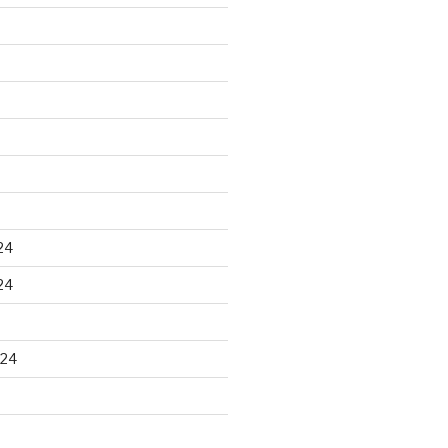
24
24
024