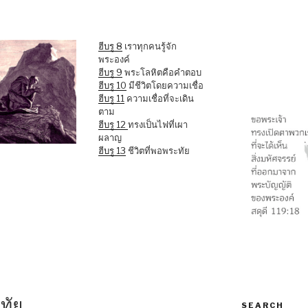
ฮีบรู 8
เราทุกคนรู้จัก
พระองค์
ฮีบรู 9
พระโลหิตคือคำตอบ
ฮีบรู 10
มีชีวิตโดยความเชื่อ
ฮีบรู 11
ความเชื่อที่จะเดิน
ตาม
ฮีบรู 12
ทรงเป็นไฟที่เผา
ผลาญ
ฮีบรู 13
ชีวิตที่พอพระทัย
ะทัย
SEARCH