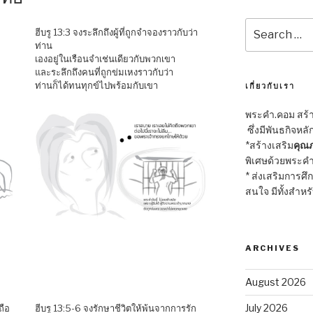
Search
ฮีบรู 13:3 จงระลึกถึงผู้ที่ถูกจำจองราวกับว่า
for:
ท่าน
เองอยู่ในเรือนจำเช่นเดียวกับพวกเขา
และระลึกถึงคนที่ถูกข่มเหงราวกับว่า
ท่านก็ได้ทนทุกข์ไปพร้อมกับเขา
เกี่ยวกับเรา
พระคำ.คอม สร้าง
ซึ่งมีพันธกิจหลั
*สร้างเสริม
คุณภ
พิเศษด้วยพระคำ
* ส่งเสริมการศึ
สนใจ มีทั้งสำหร
ARCHIVES
August 2026
July 2026
ถือ
ฮีบรู 13:5-6 จงรักษาชีวิตให้พ้นจากการรัก