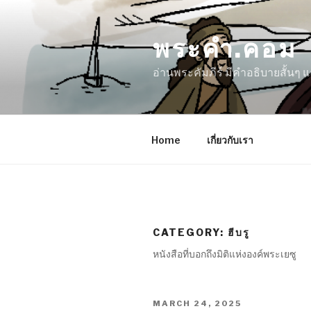
Skip
to
พระคำ.คอม
content
อ่านพระคัมภีร์ มีคำอธิบายสั้นๆ
Home
เกี่ยวกับเรา
CATEGORY:
ฮีบรู
หนังสือที่บอกถึงมิติแห่งองค์พระเยซู
POSTED
MARCH 24, 2025