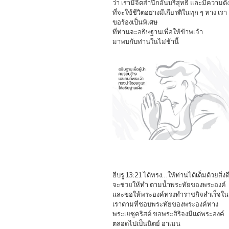
ว่า เรามีจิตสำนึกอันบริสุทธิ์ และมีความตั้
ที่จะใช้ชีวิตอย่างมีเกียรติในทุก ๆ ทาง เรา
ขอร้องเป็นพิเศษ
ที่ท่านจะอธิษฐานเพื่อให้ข้าพเจ้า
มาพบกับท่านในไม่ช้านี้
ฮีบรู 13:21 ได้ทรง…ให้ท่านได้เต็มด้วยสิ่งดี 
จะช่วยให้ทำ ตามน้ำพระทัยของพระองค์
และขอให้พระองค์ทรงทำราชกิจสำเร็จใน
เราตามที่ชอบพระทัยของพระองค์ทาง
พระเยซูคริสต์ ขอพระสิริจงมีแด่พระองค์
ตลอดไปเป็นนิตย์ อาเมน