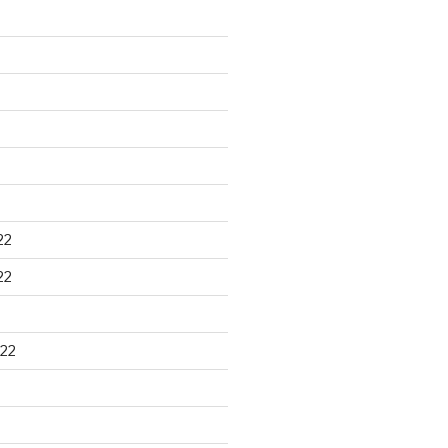
22
22
22