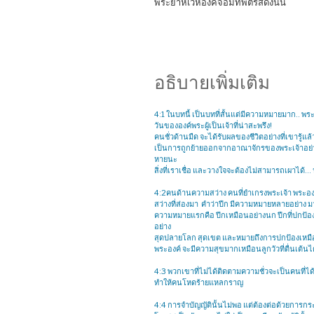
พระยาห์เวห์องค์จอมทัพตรัสดังนั้น
อธิบายเพิ่มเติม
4:1 ในบทนี้ เป็นบทที่สั้นแต่มีความหมายมาก.. พ
วันขององค์พระผู้เป็นเจ้าที่น่าสะพรึง!
คนชั่วด้านมืด จะได้รับผลของชีวิตอย่างที่เขารู้แล้
เป็นการถูกย้ายออกจากอาณาจักรของพระเจ้าอย่าง
หายนะ
สิ่งที่เราเชื่อ และวางใจจะต้องไม่สามารถเผาได้… 
4:2คนด้านความสว่าง คนที่ยำเกรงพระเจ้า พระอ
ความหมายแรกคือ ปีกเหมือนอย่างนก ปีกที่ปกป้อง
อย่าง
สุดปลายโลก สุดเขต และหมายถึงการปกป้องเหมื
พระองค์ จะมีความสุขมากเหมือนลูกวัวที่ตื่นเต
4:3 พวกเขาที่ไม่ได้ติดตามความชั่วจะเป็นคนที่ไ
ทำให้คนโหดร้ายแหลกราญ
4:4 การจำบัญญัตินั้นไม่พอ แต่ต้องต่อด้วยการ