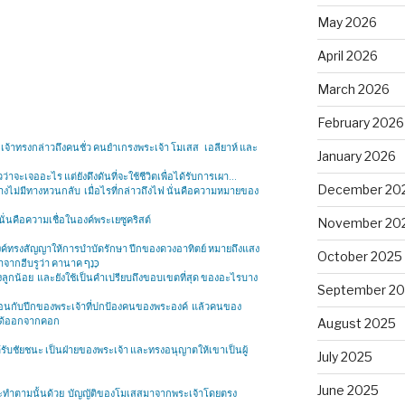
May 2026
April 2026
March 2026
February 2026
ระเจ้าทรงกล่าวถึงคนชั่ว คนยำเกรงพระเจ้า โมเสส เอลียาห์ และ
January 2026
วว่าจะเจออะไร แต่ยังดึงดันที่จะใช้ชีวิตเพื่อได้รับการเผา…
December 20
ไม่มีทางหวนกลับ เมื่อไรที่กล่าวถึงไฟ นั่นคือความหมายของ
นั่นคือความเชื่อในองค์พระเยซูคริสต์
November 20
งค์ทรงสัญญาให้การบำบัดรักษา ปีกของดวงอาทิตย์ หมายถึงแสง
October 2025
สว่างที่ส่องมา คำว่าปีก มีความหมายหลายอย่าง มาจากฮีบรูว่า คานาค כָּנָף
ลูกน้อย และยังใช้เป็นคำเปรียบถึงขอบเขตที่สุด ของอะไรบาง
September 2
อนกับปีกของพระเจ้าที่ปกป้องคนของพระองค์ แล้วคนของ
้นได้ออกจากคอก
August 2025
ด้รับชัยชนะ เป็นฝ่ายของพระเจ้า และทรงอนุญาตให้เขาเป็นผู้
July 2025
June 2025
กระทำตามนั้นด้วย บัญญัติของโมเสสมาจากพระเจ้าโดยตรง