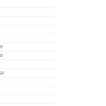
22
22
22