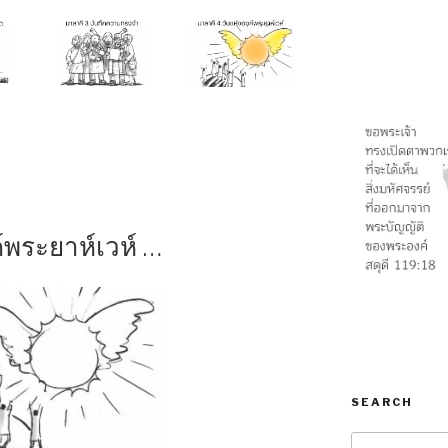
์พระยาห์เวห์ …
SEARCH
Search