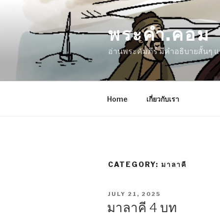
Skip
to
พระคำ.คอม
content
อ่านพระคัมภีร์ มีคำอธิบายสั้นๆ
Home
เกี่ยวกับเรา
CATEGORY:
มาลาคี
POSTED
JULY 21, 2025
ON
มาลาคี 4 บท