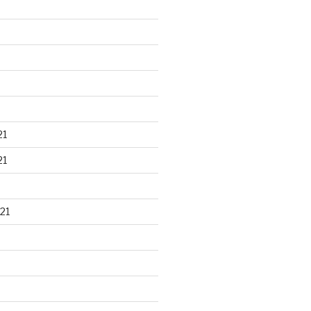
21
21
21