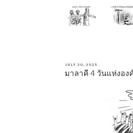
POSTED
JULY 20, 2025
ON
มาลาคี 4 วันแห่งองค