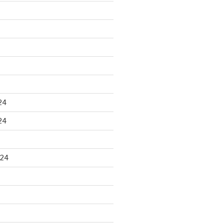
24
24
024