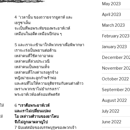
May 2023
April 2023
4 “เวลานั้น ของถวายจากยูดาห์ และ
เยรูซาเล็ม
March 2023
จะเป็นที่พอพระทัยของพระยาห์เวห์
เหมือนในอดีต เหมือนปีก่อน ๆ
February 2023
5 และเราจะเข้ามาใกล้พวกเขาเพื่อพิพากษา
January 2023
เราจะเร่งเป็นพยานต่อต้าน
เหล่าคนที่ใช้คาถาอาคม
December 20
เหล่าคนที่ล่วงประเวณี
เหล่าคนเป็นพยานเท็จ
November 20
เหล่าคนที่โกงค่าแรงลูกจ้าง
หญิงม่ายและลูกกำพร้าพ่อ
October 2022
และคนที่ไม่ให้ความยุติธรรมกับคนต่างด้าว
เพราะพวกเขาไม่ยำเกรงเรา”
September 20
พระยาห์เวห์องค์จอมทัพตรัส
August 2022
ให้
6
“เราคือพระยาห์เวห์
July 2022
และเราไม่เปลี่ยนแปลง
ห้
โอ เหล่าวงศ์วานของยาโคบ
June 2022
จึงไม่ถูกเผาผลาญไป
7 นับแต่สมัยของบรรพบุรุษของพวกเจ้า