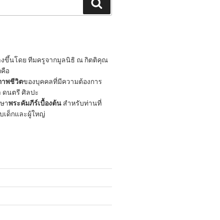
Search
ขึ้นโดย ทีมครูจากมูลนิธิ ณ กิตติคุณ
กคือ
าพชีวิต
ของบุคคลที่มีความต้องการ
 ดนตรี ศิลปะ
กษา
พระคัมภีร์เบื้องต้น
สำหรับท่านที่
ับเด็กและผู้ใหญ่