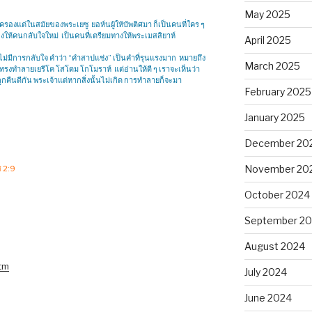
May 2025
กครองแต่ในสมัยของพระเยซู ยอห์นผู้ให้บัพติศมา ก็เป็นคนที่ใคร ๆ
กร้องให้คนกลับใจใหม่ เป็นคนที่เตรียมทางให้พระเมสสิยาห์
April 2025
่มีการกลับใจ คำว่า “คำสาปแช่ง” เป็นคำที่รุนแรงมาก หมายถึง
March 2025
าทรงทำลายเยรีโค โสโดม โกโมราห์ แต่อ่านให้ดี ๆ เราจะเห็นว่า
 ลูกคืนดีกัน พระเจ้าแต่หากสิ่งนั้นไม่เกิด การทำลายก็จะมา
February 2025
January 2025
December 20
November 20
ส 2:9
October 2024
September 2
August 2024
tm
July 2024
June 2024