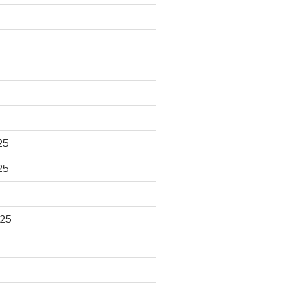
25
25
025