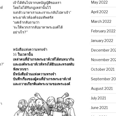
May 2022
เจ้าได้หันไปจากบทบัญญัติของเรา
ห์
โดยไม่ได้รับกฎเหล่านั้นไว้
April 2022
จงกลัว มาหาเราและเราจะกลับไปหาเจ้า”
พระยาห์เวห์องค์จอมทัพตรัส
March 2022
“แต่เจ้ากลับถามว่า
‘จะให้พวกเรากลับมาหาพระองค์ได้
February 2022
อย่างไร?’”
January 2022
หนังสือแห่งความทรงจำ
December 20
16
ในเวลานั้น
เหล่าคนที่ยำเกรงพระยาห์เวห์ได้สนทนากัน
November 20
ร?”
และองค์พระยาห์เวห์ทรงได้ยินและทรงสดับ
ฟังพวกเขา
October 2021
มีหนังสือม้วนแห่งความทรงจำ
September 20
บันทึกเรื่องของผู้คนที่ยำเกรงพระยาห์เวห์
และถวายเกียรติแด่พระนามของพระองค์
August 2021
July 2021
้า
June 2021