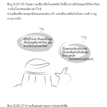
ฮีบรู 11:24-25 โดยความเชื่อ เมื่อโมเสสเติบโตขึ้น ท่านจึงไม่ยอมให้ใครเรียก
ว่าเป็นโอรสของธิดาฟาโรห์
ท่านเลือกที่จะทนทุกข์กับคนของพระเจ้า แทนที่จะเพลินไปกับความสำราญ
จากบาปชั่ว
ฮีบรู 11:26-27 ท่านเห็นคุณค่าของการทนทุกข์เพื่อ