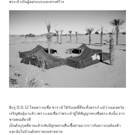
พระเจ้าเป็นผู้ออกแบบและทรงสร้าง
ฮีบรู 11:11-12 โดยความเชื่อ ซาราห์ ได้รับฤทธิ์ที่จะตั้งครรภ์ แม้ว่าเธอเลยวัย
เจริญพันธุ์มาแล้ว เพราะเธอเชื่อว่าพระเจ้าผู้ให้สัญญาทรงซื่อตรง ดังนั้น จาก
ชายคนเดียวที่
เป็นดั่งบุรุษที่ตายแล้วกลับมีลูกหลานสืบเชื้อสายมากราวกับดาวบนท้องฟ้า
และนับไม่ถ้วนดั่งทรายบนชายหาด