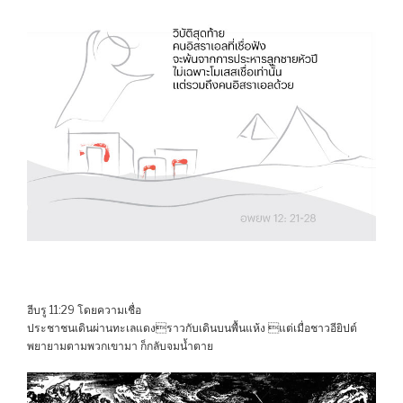
ฮีบรู 11:29 โดยความเชื่อ
ประชาชนเดินผ่านทะเลแดงราวกับเดินบนพื้นแห้ง แต่เมื่อชาวอียิปต์
พยายามตามพวกเขามา ก็กลับจมน้ำตาย