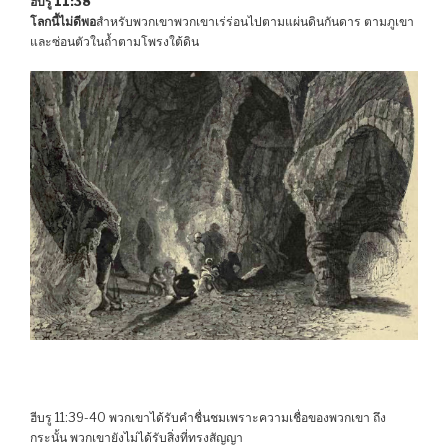
ฮีบรู 11:38
โลกนี้ไม่ดีพอ
สำหรับพวกเขาพวกเขาเร่ร่อนไปตามแผ่นดินกันดาร ตามภูเขา
และซ่อนตัวในถ้ำตามโพรงใต้ดิน
ฮีบรู 11:39-40 พวกเขาได้รับคำชื่นชมเพราะความเชื่อของพวกเขา ถึง
กระนั้น พวกเขายังไม่ได้รับสิ่งที่ทรงสัญญา​