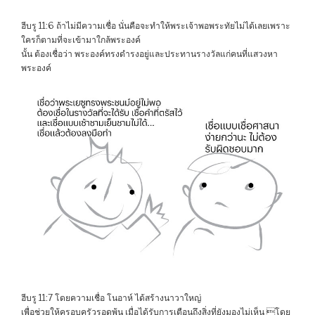
ฮีบรู 11:6 ถ้าไม่มีความเชื่อ นั่นคือจะทำให้พระเจ้าพอพระทัยไม่ได้เลยเพราะ
ใครก็ตามที่จะเข้ามาใกล้พระองค์
นั้น ต้องเชื่อว่า พระองค์ทรงดำรงอยู่และประทานรางวัลแก่คนที่แสวงหา
พระองค์
ฮีบรู 11:7 โดยความเชื่อ โนอาห์ ได้สร้างนาวาใหญ่
เพื่อช่วยให้ครอบครัวรอดพ้น เมื่อได้รับการเตือนถึงสิ่งที่ยังมองไม่เห็น โดย