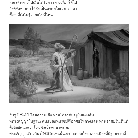
และเดินทางไปเมื่อได้รับการทรงเรียกให้ไป
ยังที่ซึ่งท่านจะได้รับเป็นมรดกในเวลาต่อมา
ทั้ง ๆ ที่ยังไม่รู้ว่าจะไปที่ไหน
ฮีบรู 11:9-10 โดยความเชื่อ ท่านได้อาศัยอยู่ในแผ่นดิน
ที่ทรงสัญญาในฐานะคนแปลกหน้าซึ่งอาศัยในต่างแดน ท่านอาศัยในเต็นท์
ทั้งอิสอัคและยาโคบซึ่งเป็นทายาทร่วม
พระสัญญาเดียวกัน ก็ใช้ชีวิตเช่นนั้นเพราะท่านตั้งตาคอยเมืองที่มีฐานรากที่