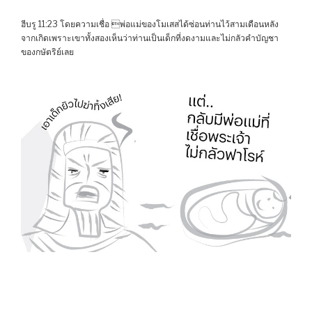
ฮีบรู 11:23 โดยความเชื่อ พ่อแม่ของโมเสสได้ซ่อนท่านไว้สามเดือนหลัง
จากเกิดเพราะเขาทั้งสองเห็นว่าท่านเป็นเด็กที่งดงามและไม่กลัวคำบัญชา
ของกษัตริย์เลย