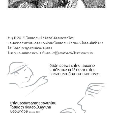
ฮีบรู 11:20-21 โดยความเชื่อ อิสอัคได้อวยพรยาโคบ
และเอซาวสำหรับอนาคตของทั้งสองโดยความเชื่อ ขณะที่ใกล้จะสิ้นชีวิตยา
โคบได้อวยพรลูกชายแต่ละคนของ
โยเซฟและนมัสการพระเจ้าในขณะที่เอนตัวลงพิงไม้เท้าของท่าน