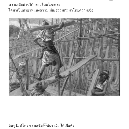
ความเชื่อท่านได้กล่าวโทษโลกและ
ได้มาเป็นทายาทแห่งความเที่ยงธรรมที่มีมาโดยความเชื่อ
ฮีบรู 11:8โดยความเชื่อ อับราฮัม ได้เชื่อฟัง