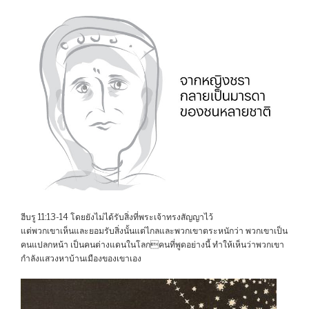
ฮีบรู 11:13-14 โดยยังไม่ได้รับสิ่งที่พระเจ้าทรงสัญญาไว้
แต่พวกเขาเห็นและยอมรับสิ่งนั้นแต่ไกลและพวกเขาตระหนักว่า พวกเขาเป็น
คนแปลกหน้า เป็นคนต่างแดนในโลกคนที่พูดอย่างนี้ ทำให้เห็นว่าพวกเขา
กำลังแสวงหาบ้านเมืองของเขาเอง