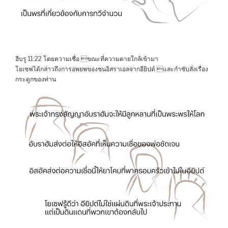
ฮีบรู 11:22 โดยความเชื่อ ขณะที่ความตายใกล้เข้ามา
โยเซฟได้กล่าวถึงการอพยพของชนอิสราเอลจากอียิปต์ และกำชับสั่งเรื่อง
กระดูกของท่าน