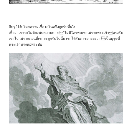
ฮีบรู 11:5 โดยความเชื่อ เอโนคจึงถูกรับขึ้นไป
เพื่อว่าเขาจะไม่ต้องพบความตาย “ไม่มีใครพบเขาเพราะพระเจ้าทรงรับ
เขาไป เพราะก่อนที่เขาจะถูกรับไปนั้น เขาได้รับการยกย่องว่า เป็นบุรุษที่
พระเจ้าทรงพอพระทัย