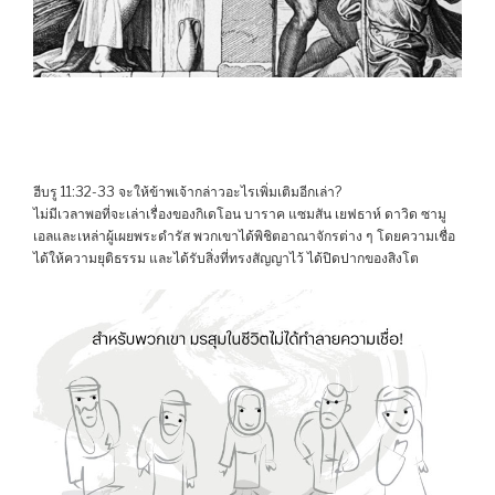
ฮีบรู 11:32-33 จะให้ข้าพเจ้ากล่าวอะไรเพิ่มเติมอีกเล่า?
ไม่มีเวลาพอที่จะเล่าเรื่องของกิเดโอน บาราค แซมสัน เยฟธาห์ ดาวิด ซามู
เอลและเหล่าผู้เผยพระดำรัส พวกเขาได้พิชิตอาณาจักรต่าง ๆ โดยความเชื่อ
ได้ให้ความยุติธรรม และได้รับสิ่งที่ทรงสัญญาไว้ ได้ปิดปากของสิงโต