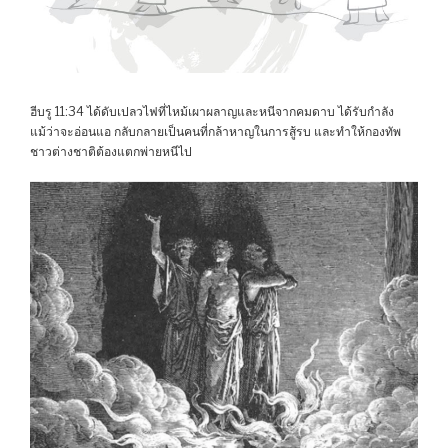
ฮีบรู 11:34 ได้ดับเปลวไฟที่ไหม้เผาผลาญและหนีจากคมดาบ ได้รับกำลัง
แม้ว่าจะอ่อนแอ กลับกลายเป็นคนที่กล้าหาญในการสู้รบ และทำให้กองทัพ
ชาวต่างชาติต้องแตกพ่ายหนีไป