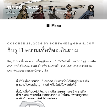
Skip
พระคำ.คอม
to
อ่านพระคัมภีร์ มีคำอธิบายสั้นๆ และพระคำเชื่อมโยง
content
Menu
POSTED
OCTOBER 27, 2024
BY
SONTANEE@GMAIL.COM
ON
ฮีบรู 11 ความเชื่อที่จะเดินตาม
ฮีบรู 11:1-2 นี่แน่ะ ความเชื่อคือความมั่นใจในสิ่งที่เราหวังไว้ และเป็น
ความมั่นใจในสิ่งที่เรามองไม่เห็น คนสมัยโบราณได้รับการชมเชยจาก
พระเจ้าเพราะพวกเขามีความเชื่อ