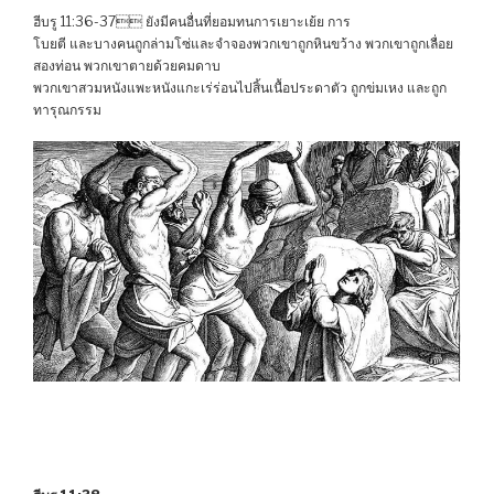
ฮีบรู 11:36-37 ยังมีคนอื่นที่ยอมทนการเยาะเย้ย การ
โบยตี และบางคนถูกล่ามโซ่และจำจองพวกเขาถูกหินขว้าง พวกเขาถูกเลื่อย
สองท่อน พวกเขาตายด้วยคมดาบ
พวกเขาสวมหนังแพะหนังแกะเร่ร่อนไปสิ้นเนื้อประดาตัว ถูกข่มเหง และถูก
ทารุณกรรม