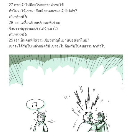
27 หากเจ้าไม่มีอะไรจะจ่ายค่าชดใช้
ทำไมจะให้เขามายึดเตียงนอนของเจ้าไปเล่า?
คำกล่าวที่ 5
28 อย่าเคลื่อนย้ายหลักเขตที่เก่าแก่
ซึ่งบรรพบุรุษของเจ้าได้ปักเอาไว้
คำกล่าวที่ 6
29 เจ้าเห็นคนที่มีความเชี่ยวชาญในงานของเขาไหม?
เขาจะได้รับใช้เหล่ากษัตริย์ เขาจะไม่ต้องรับใช้คนธรรมดาทั่วไป