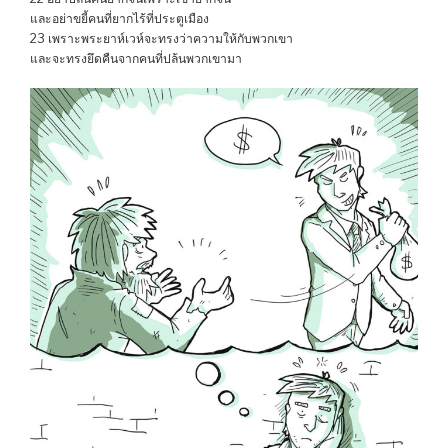
และอย่าขยี้คนที่ยากไร้ที่ประตูเมือง
23 เพราะพระยาห์เวห์จะทรงว่าความให้กับพวกเขา
และจะทรงยึดคืนจากคนที่ปล้นพวกเขามา