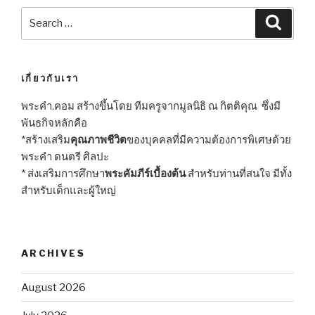
Search
Searc
for:
เกี่ยวกับเรา
พระคำ.คอม สร้างขึ้นโดย ทีมครูจากมูลนิธิ ณ กิตติคุณ ซึ่งมี
พันธกิจหลักคือ
*สร้างเสริม
คุณภาพชีวิต
ของบุคคลที่มีความต้องการพิเศษด้วย
พระคำ ดนตรี ศิลปะ
* ส่งเสริมการศึกษา
พระคัมภีร์เบื้องต้น
สำหรับท่านที่สนใจ มีทั้ง
สำหรับเด็กและผู้ใหญ่
ARCHIVES
August 2026