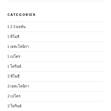
CATEGORIES
1 2 3 ยอห์น
1 ทิโมธี
1 เธสะโลนิกา
1 เปโตร
1 โครินธ์
2 ทิโมธี
2 เธสะโลนิกา
2 เปโตร
2 โครินธ์