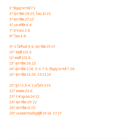
1* ปัญญาจารย์ 7:1
2* สุภาษิต 29:13; โยบ 31:15
3* สุภาษิต 27:12
6* เอเฟซัส 6:4
7* ยากอบ 2:6
8* โยบ 4:8
9* 2 โครินธ์ 9:6; สุภาษิต 19:17
10* สดุดี 101:5
11* สดุดี 101:6
13* สุภาษิต 26:13
14* สุภาษิต 2:16; 5:3; 7:5; ปัญญาจารย์ 7:26
15* สุภาษิต 13:24; 23:13,14
21* ลูกา 1:3-4; 1 เปโตร 3:15
22* อพยพ 23:6
23* 1 ซามูเอล 24:12
24* สุภาษิต 29:22
26* สุภาษิต 11:15
28* เฉลยธรรมบัญญัติ 19:14; 27:17