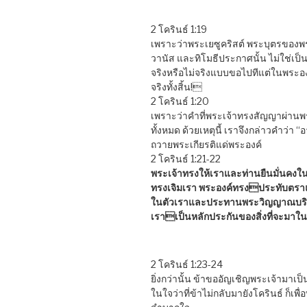
2 โครินธ์ 1:19
เพราะว่าพระเยซูคริสต์ พระบุตรของพระเ
วานัส และทิโมธีประกาศนั้น ไม่ใช่เป็นเ
จริงหรือไม่จริงแบบขอไปทีแต่ในพระองค
จริงทั้งสิ้น!
2 โครินธ์ 1:20
เพราะว่าคำที่พระเจ้าทรงสัญญาผ่านพร
ทั้งหมด ด้วยเหตุนี้ เราจึงกล่าวคำว่า “อ
ถวายพระเกียรติแด่พระองค์
2 โครินธ์ 1:21-22
พระเจ้าทรงให้เราและท่านยืนมั่นคงใ
ทรงเจิมเรา พระองค์ทรงประทับตราแ
ในตัวเราและประทานพระวิญญาณบริส
เราเป็นหลักประกันของสิ่งที่จะมา
2 โครินธ์ 1:23-24
ยิ่งกว่านั้น ข้าขออัญเชิญพระเจ้ามาเป็นพ
ในใจว่าที่ข้าไม่กลับมายังโครินธ์ ก็เพื่