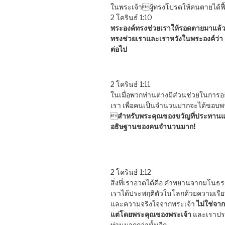
ในพระเจ้าผู้ทรงโปรดให้คนตายได้ฟื
2 โครินธ์ 1:10
พระองค์ทรงช่วยเราให้รอดตายมาแล้
ทรงช่วยเราและเราหวังในพระองค์ว่า
ต่อไป
2 โครินธ์ 1:11
ในเมื่อพวกท่านต่างมีส่วนช่วยในการอ
เรา เพื่อคนเป็นจำนวนมากจะได้ขอบ

สำหรับพระคุณของขวัญที่ประทานแ
อธิษฐานของคนจำนวนมาก!
2 โครินธ์ 1:12
สิ่งที่เราอวดได้คือ คำพยานจากมโนธร
เราได้ประพฤติตัวในโลกด้วยความเรียบง
และความจริงใจจากพระเจ้า
ไม่ใช่จ
แต่โดยพระคุณของพระเจ้า
และเราประ
ท่านมากกว่านั้นอีก