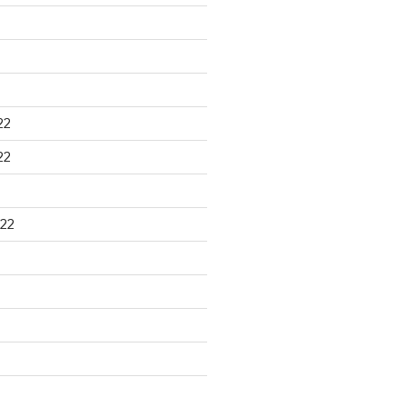
22
22
22