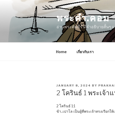
Skip
to
พระคำ.คอม
content
อ่านพระคัมภีร์ มีคำอธิบายสั้นๆ
Home
เกี่ยวกับเรา
POSTED
JANUARY 8, 2024
BY
PRAKH
ON
2 โครินธ์ 1 พระเจ้า
2 โครินธ์ 1:1
ข้า..เปาโล เป็นผู้ที่พระเจ้าทรงเรียกให