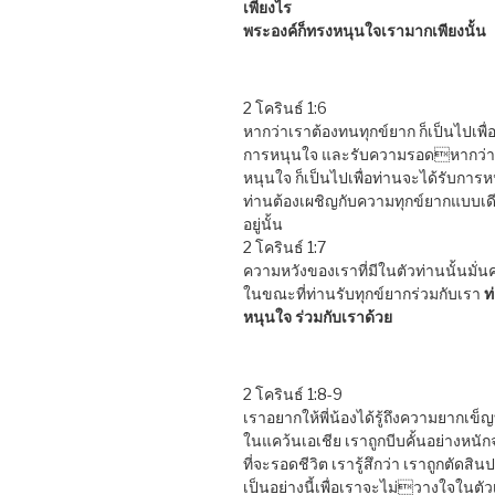
เพียงไร
พระองค์ก็ทรงหนุนใจเรามากเพียงนั้น
2 โครินธ์ 1:6
หากว่าเราต้องทนทุกข์ยาก ก็เป็นไปเพื่
การหนุนใจ และรับความรอดหากว่าเ
หนุนใจ ก็เป็นไปเพื่อท่านจะได้รับการ
ท่านต้องเผชิญกับความทุกข์ยากแบบเดี
อยู่นั้น
2 โครินธ์ 1:7
ความหวังของเราที่มีในตัวท่านนั้นมั่นค
ในขณะที่ท่านรับทุกข์ยากร่วมกับเรา
ท
หนุนใจ ร่วมกับเราด้วย
2 โครินธ์ 1:8-9
เราอยากให้พี่น้องได้รู้ถึงความยากเข็ญท
ในแคว้นเอเชีย เราถูกบีบคั้นอย่างหนัก
ที่จะรอดชีวิต เรารู้สึกว่า เราถูกตัดสิน
เป็นอย่างนี้เพื่อเราจะไม่วางใจในตั