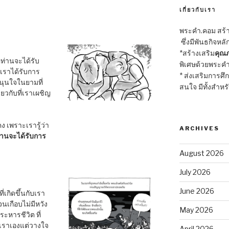
เกี่ยวกับเรา
พระคำ.คอม สร้าง
ซึ่งมีพันธกิจหลั
*สร้างเสริม
คุณภ
อท่านจะได้รับ
พิเศษด้วยพระคำ
ราได้รับการ
* ส่งเสริมการศึ
หนุนใจในยามที่
สนใจ มีทั้งสำหร
ยวกับที่เราเผชิญ
ง เพราะเรารู้ว่า
ARCHIVES
่านจะได้รับการ
August 2026
July 2026
June 2026
ี่เกิดขึ้นกับเรา
จนเกือบไม่มีหวัง
May 2026
ประหารชีวิต ที่
วเราเองแต่วางใจ
April 2026