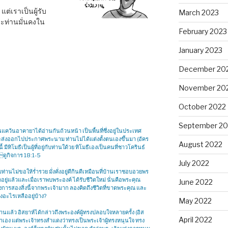
แต่เราเป็นผู้รับ
March 2023
าะท่านมั่นคงใน
February 2023
January 2023
December 20
November 20
October 2022
September 20
นแคว้นอาคายาได้อ่านกันถ้วนหน้า เป็นพื้นที่ซึ่งอยู่ในประเทศ
ที่จะส่งออกไปประกาศพระนาม ท่านไม่ได้แต่งตั้งตนเองขึ้นมา (อัคร
August 2022
 มีทิโมธีเป็นผู้ที่อยู่กับท่านใด้วย ทิโมธีเองเป็นคนที่ชาวโครินธ์
รดูกิจการ 18:1-5
July 2022
นไม่ขอให้ร่ำรวย มั่งคั่งอยู่ดีกินดีเหมือนที่บ้านเราชอบอวยพร
ู่แล้วและเมื่อเราพบพระองค์ ได้รับชีวิตใหม่ นั่นคือพระคุณ
June 2022
ต้องการสองสิ่งนี้จากพระเจ้ามาก ลองคิดถึงชีวิตที่ขาดพระคุณ และ
ังอะไรเหลืออยู่บ้าง?
May 2022
แล้ว อิสยาห์ได้กล่าวถึงพระองค์ผู้ทรงปลอบใจหลายครั้ง (อิส
April 2022
นมาเอง แต่พระเจ้าทรงสำแดงว่าทรงเป็นพระเจ้าผู้ทรงหนุนใจ ทรง