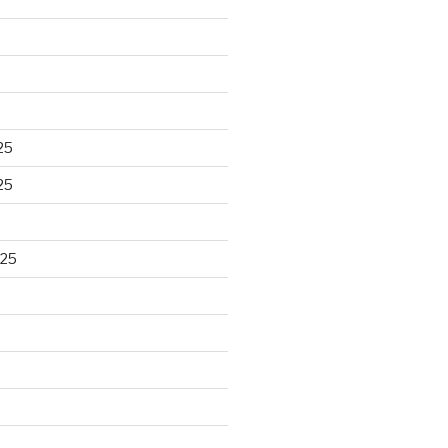
25
25
025