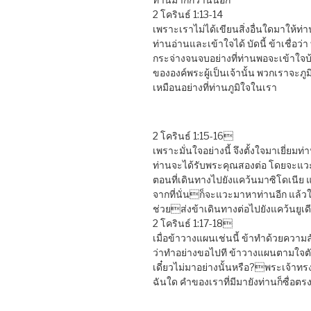
2 โครินธ์ 1:13-14
เพราะเราไม่ได้เขียนสิ่งอื่นใดมาให้ท่า
ท่านอ่านและเข้าใจได้ บัดนี้ ข้าเชื่อว่
กระจ่างจนจบอย่างที่ท่านพอจะเข้าใจบ
ขององค์พระผู้เป็นเจ้านั้น พวกเราจะภู
เหมือนอย่างที่ท่านภูมิใจในเรา
2 โครินธ์ 1:15-16
เพราะมั่นใจอย่างนี้ จึงตั้งใจมาเยี่ยมท่า
ท่านจะได้รับพระคุณสองต่อ โดยจะแวะ
ตอนที่เดินทางไปยังแคว้นมาซิโดเนีย แ
จากที่นั่นก็จะแวะมาหาท่านอีก แล้วใ
ช่วยส่งข้าเดินทางต่อไปยังแคว้นยูเด
2 โครินธ์ 1:17-18
เมื่อข้าวางแผนเช่นนี้ ข้าทำด้วยความล
ว่าทำอย่างขอไปที ข้าวางแผนตามใจตัว
เดี๋ยวไม่มาอย่างนั้นหรือ?พระเจ้าทร
ฉันใด คำของเราที่มีมายังท่านก็ซื่อตรง