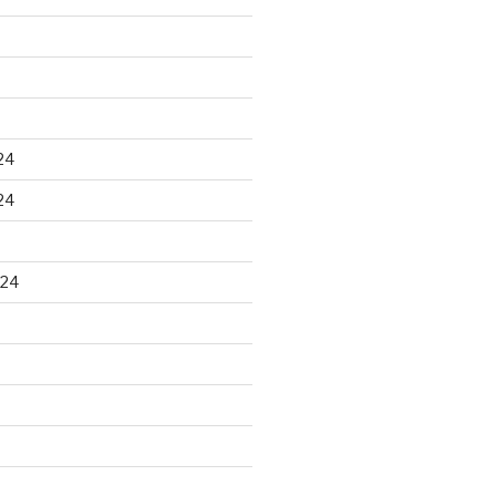
24
24
024