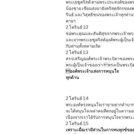
พระเยซูคริสต์ ตามพระประสงค์ของพระเ
น้องชาย เขียนส่งมายังคริสตจักรของพร
รินธ์ และวิสุทธิชนของพระเจ้าทุกท่านที
คายา
2 โครินธ์ 1:2
ขอพระคุณและสันติสุขจากพระเจ้าพร
และจากพระเยซูคริสต์องค์พระผู้เป็นเจ้
กับท่านทั้งหลายเถิด
2 โครินธ์ 1:3
สรรเสริญองค์พระเจ้าพระบิดาของพระ
พระผู้เป็นเจ้าของเรา ทรงเป็นพระบิ
องค์พระเจ้าแห่งการหนุนใจ
ทุกด้าน
2 โครินธ์ 1:4
พระองค์ทรงหนุนใจเรายามยากลำบากทั้ง
จะได้หนุนใจเหล่าคนที่ตกอยู่ในความ
เนื่องจากเราได้รับการหนุนใจจากพระ
2 โครินธ์ 1:5
เพราะเมื่อเรามีส่วนในการทนทุกข์ขอ