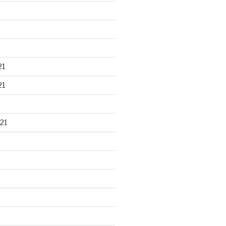
21
21
21