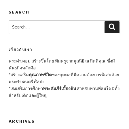
SEARCH
Search
Searc
for:
เกี่ยวกับเรา
พระคำ.คอม สร้างขึ้นโดย ทีมครูจากมูลนิธิ ณ กิตติคุณ ซึ่งมี
พันธกิจหลักคือ
*สร้างเสริม
คุณภาพชีวิต
ของบุคคลที่มีความต้องการพิเศษด้วย
พระคำ ดนตรี ศิลปะ
* ส่งเสริมการศึกษา
พระคัมภีร์เบื้องต้น
สำหรับท่านที่สนใจ มีทั้ง
สำหรับเด็กและผู้ใหญ่
ARCHIVES