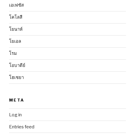
เอเฟซัส
โคโลสี
โยนาห์
โยเอล
โรม
โอบาดีย์
โฮเชยา
META
Log in
Entries feed