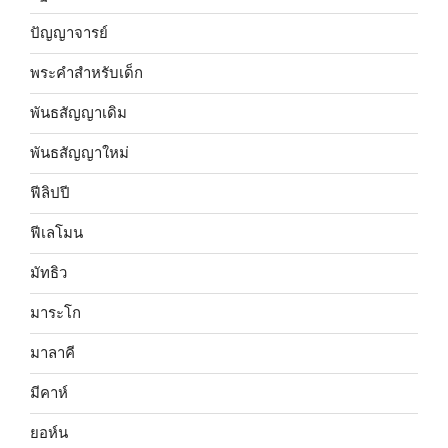
ปัญญาจารย์
พระคำสำหรับเด็ก
พันธสัญญาเดิม
พันธสัญญาใหม่
ฟีลิปปี
ฟีเลโมน
มัทธิว
มาระโก
มาลาคี
มีคาห์
ยอห์น