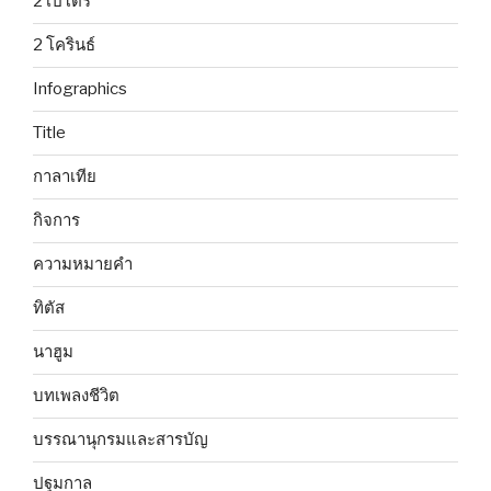
2 เปโตร
2 โครินธ์
Infographics
Title
กาลาเทีย
กิจการ
ความหมายคำ
ทิตัส
นาฮูม
บทเพลงชีวิต
บรรณานุกรมและสารบัญ
ปฐมกาล