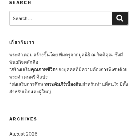
SEARCH
Search
Searc
for:
เกี่ยวกับเรา
พระคำ.คอม สร้างขึ้นโดย ทีมครูจากมูลนิธิ ณ กิตติคุณ ซึ่งมี
พันธกิจหลักคือ
*สร้างเสริม
คุณภาพชีวิต
ของบุคคลที่มีความต้องการพิเศษด้วย
พระคำ ดนตรี ศิลปะ
* ส่งเสริมการศึกษา
พระคัมภีร์เบื้องต้น
สำหรับท่านที่สนใจ มีทั้ง
สำหรับเด็กและผู้ใหญ่
ARCHIVES
August 2026