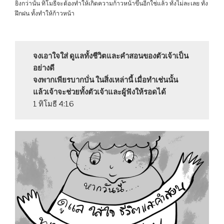
ยิ่งกว่านั้น ทิโมธีจะต้องทำให้เกิดความก้าวหน้าขึ้นอีกใช่แล้ว ทั้งไม่ละเลย ทั้ง
ฝึกฝน ทั้งทำให้ก้าวหน้า
จงเอาใจใส่ ดูแลทั้งชีวิตและคำสอนของตัวเจ้าเป็น
อย่างดี
จงพากเพียรบากบั่น ในสิ่งเหล่านี้ เมื่อทำเช่นนั้น
แล้วเจ้าจะช่วยทั้งตัวเจ้าและผู้ฟังให้รอดได้
1 ทิโมธี 4:16