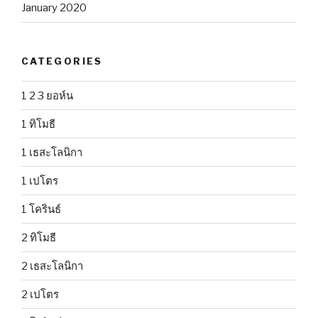
January 2020
CATEGORIES
1 2 3 ยอห์น
1 ทิโมธี
1 เธสะโลนิกา
1 เปโตร
1 โครินธ์
2 ทิโมธี
2 เธสะโลนิกา
2 เปโตร