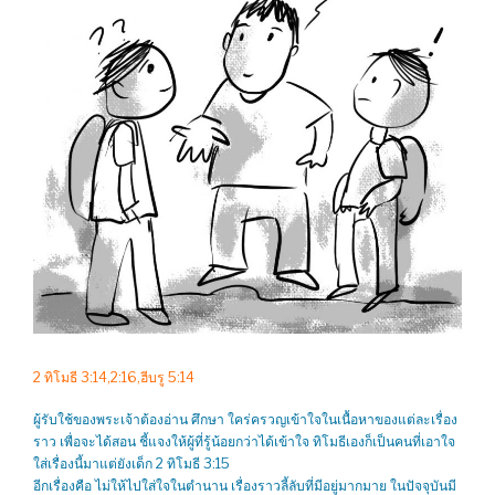
2 ทิโมธี 3:14,2:16,ฮีบรู 5:14
ผู้รับใช้ของพระเจ้าต้องอ่าน ศึกษา ใคร่ครวญเข้าใจในเนื้อหาของแต่ละเรื่อง
ราว เพื่อจะได้สอน ชี้แจงให้ผู้ที่รู้น้อยกว่าได้เข้าใจ ทิโมธีเองก็เป็นคนที่เอาใจ
ใส่เรื่องนี้มาแต่ยังเด็ก 2 ทิโมธี 3:15
อีกเรื่องคือ ไม่ให้ไปใส่ใจในตำนาน เรื่องราวลี้ลับที่มีอยู่มากมาย ในปัจจุบันมี