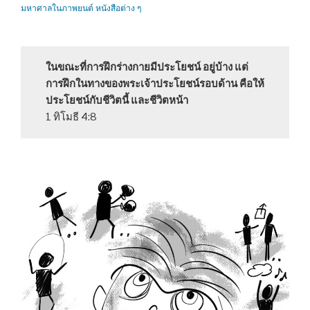
มหาศาลในภาพยนต์ หนังสือต่าง ๆ
ในขณะที่การฝึกร่างกายมีประโยชน์ อยู่บ้าง แต่
การฝึกในทางของพระเจ้าประโยชน์รอบด้าน คือให้
ประโยชน์กับชีวิตนี้ และชีวิตหน้า
1 ทิโมธี 4:8