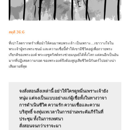
สดุดี 36:6
ที่เปาโลตรากตรำเพื่อนำให้คนมาพบพระเจ้า เป็นเพราะ….เขาวางใจใน
พระเจ้าผู้ทรงพระชนม์ และความเชื่อนี้ทำให้เขามีชีวิตอยู่เพื่อถวายพระ
เกียรติของพระองค์ พระเยซูคริสต์ทรงช่วยมนุษย์ได้ทั้งโลก แต่คนอีกเป็นอัน
มากที่ปฏิเสธความรอด ของพระองค์จึงต้องสูญเสียชีวิตนิรันดร์ไปอย่างน่า
เสียดายที่สุด
จงสั่งสอนสิ่งเหล่านี้ อย่าให้ใครดูหมิ่นเพราะเจ้ายัง
หนุ่ม แต่จงเป็นแบบอย่างแก่ผู้เชื่อทั้งในทางวาจา
การดำเนินชีวิต ความรัก ความเชื่อและความ
บริสุทธิ์ จงทุ่มเทเวลาในการอ่านพระคัมภีร์ในที่
ประชุม ทั้งในการเทศนา
สั่งสอนจนกว่าเราจะมา