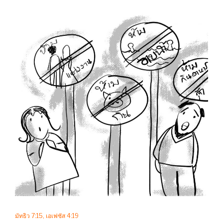
มัทธิว 7:15, เอเฟซัส 4:19