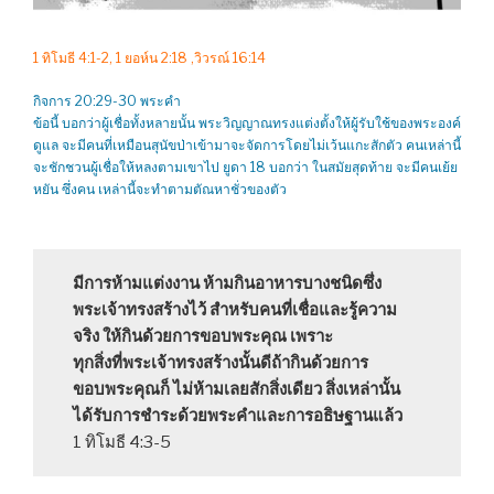
1 ทิโมธี 4:1-2, 1 ยอห์น 2:18 ,วิวรณ์ 16:14
กิจการ 20:29-30 พระคำ
ข้อนี้ บอกว่าผู้เชื่อทั้งหลายนั้น พระวิญญาณทรงแต่งตั้งให้ผู้รับใช้ของพระองค์
ดูแล จะมีคนที่เหมือนสุนัขป่าเข้ามาจะจัดการโดยไม่เว้นแกะสักตัว คนเหล่านี้
จะชักชวนผู้เชื่อให้หลงตามเขาไป ยูดา 18 บอกว่า ในสมัยสุดท้าย จะมีคนเย้ย
หยัน ซึ่งคน เหล่านี้จะทำตามตัณหาชั่วของตัว
มีการห้ามแต่งงาน ห้ามกินอาหารบางชนิดซึ่ง
พระเจ้าทรงสร้างไว้ สำหรับคนที่เชื่อและรู้ความ
จริง ให้กินด้วยการขอบพระคุณ เพราะ
ทุกสิ่งที่พระเจ้าทรงสร้างนั้นดีถ้ากินด้วยการ
ขอบพระคุณก็ ไม่ห้ามเลยสักสิ่งเดียว สิ่งเหล่านั้น
ได้รับการชำระด้วยพระคำและการอธิษฐานแล้ว
1 ทิโมธี 4:3-5