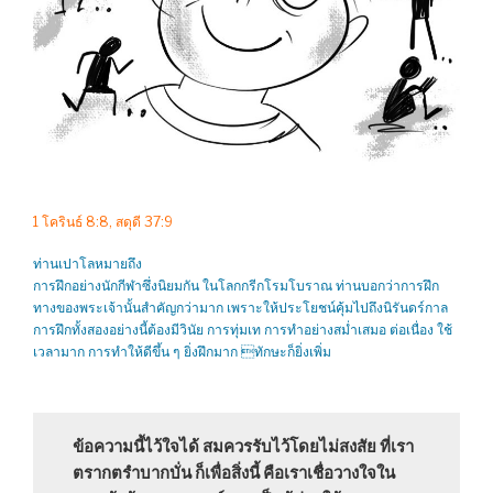
1 โครินธ์ 8:8, สดุดี 37:9
ท่านเปาโลหมายถึง
การฝึกอย่างนักกีฬาซึ่งนิยมกัน ในโลกกรีกโรมโบราณ ท่านบอกว่าการฝึก
ทางของพระเจ้านั้นสำคัญกว่ามาก เพราะให้ประโยชน์คุ้มไปถึงนิรันดร์กาล
การฝึกทั้งสองอย่างนี้ต้องมีวินัย การทุ่มเท การทำอย่างสม่ำเสมอ ต่อเนื่อง ใช้
เวลามาก การทำให้ดีขึ้น ๆ ยิ่งฝึกมาก ทักษะก็ยิ่งเพิ่ม
ข้อความนี้ไว้ใจได้ สมควรรับไว้โดยไม่สงสัย ที่เรา
ตรากตรำบากบั่น ก็เพื่อสิ่งนี้ คือเราเชื่อวางใจใน