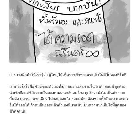
การวางมือทำให้เรารู้ว่า ผู้ใหญ่ได้เห็นราชกิจของพระเจ้าในชีวิตของทิโมธี
เราต้องใส่ใจคือ ชีวิตของตัวเองทั้งภายนอกและภายใน ถ้าคำสอนดี ถูกต้อง
น่าเชื่อถือแต่ชีวิตภายในของคนสอนกลับคดโกง ทุกสิ่งจะพังไม่เป็นท่า บาก
บั่นคือ มุมานะ พากเพียร ไม่ยอมถอย ไม่ยอมแพ้จะต้องช่วยทั้งตัวเอง และคน
อื่นให้รอดได้ ถ้าคนอื่นรอดแล้วตัวเองพินาศนับเป็นความน่าเสียใจที่สุดของ
ชีวิตคนนั้น