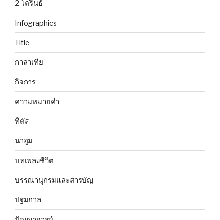
2 โครินธ์
Infographics
Title
กาลาเทีย
กิจการ
ความหมายคำ
ทิตัส
นาฮูม
บทเพลงชีวิต
บรรณานุกรมและสารบัญ
ปฐมกาล
ปัญญาจารย์