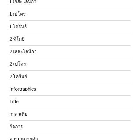
1 เธสะโลนิกา
1 เปโตร
1 โครินธ์
2 ทิโมธี
2 เธสะโลนิกา
2 เปโตร
2 โครินธ์
Infographics
Title
กาลาเทีย
กิจการ
ความหมายคำ