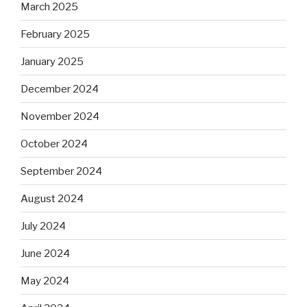
March 2025
February 2025
January 2025
December 2024
November 2024
October 2024
September 2024
August 2024
July 2024
June 2024
May 2024