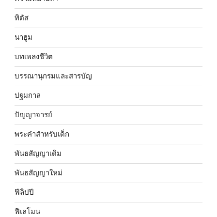
ทิตัส
นาฮูม
บทเพลงชีวิต
บรรณานุกรมและสารบัญ
ปฐมกาล
ปัญญาจารย์
พระคำสำหรับเด็ก
พันธสัญญาเดิม
พันธสัญญาใหม่
ฟีลิปปี
ฟีเลโมน