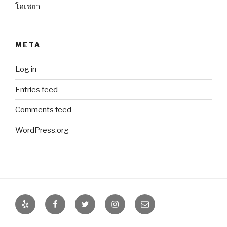
โฮเชยา
META
Log in
Entries feed
Comments feed
WordPress.org
Yelp
Facebook
Twitter
Instagram
Email