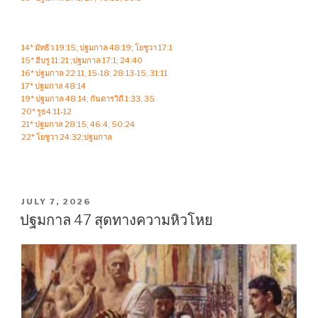
14* มัทธิว 19:15; ปฐมกาล 48:19; โยชูวา 17:1
15* ฮีบรู 11:21 ;ปฐมกาล 17:1; 24:40
16* ปฐมกาล 22:11, 15-18; 28:13-15; 31:11
17* ปฐมกาล 48:14
19* ปฐมกาล 48:14; กันดารวิถี 1:33, 35
20* รูธ4:11-12
21* ปฐมกาล 28:15; 46:4; 50:24
22* โยชูวา 24:32;ปฐมกาล
POSTED
JULY 7, 2026
ON
ปฐมกาล 47 สุดทางความหิวโหย