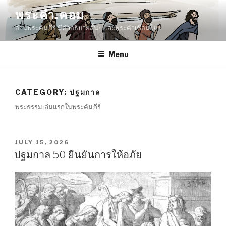
Skip
พระคำ.คอม
to
อ่านพระคัมภีร์ มีคำอธิบายสั้นๆ และพระคำเชื่อมโยง
content
Menu
CATEGORY:
ปฐมกาล
พระธรรมเล่มแรกในพระคัมภีร์
POSTED
JULY 15, 2026
ON
ปฐมกาล 50 ยืนยันการให้อภัย