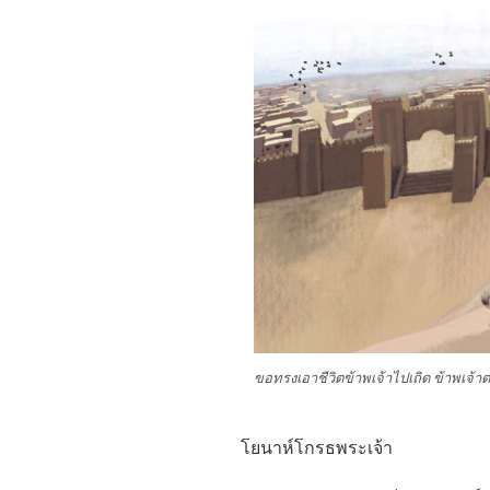
ขอทรงเอาชีวิตข้าพเจ้าไปเถิด ข้าพเจ้าตา
โยนาห์โกรธพระเจ้า