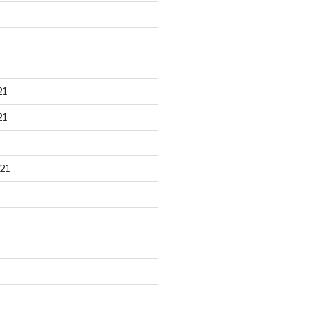
21
21
21