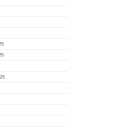
25
25
025