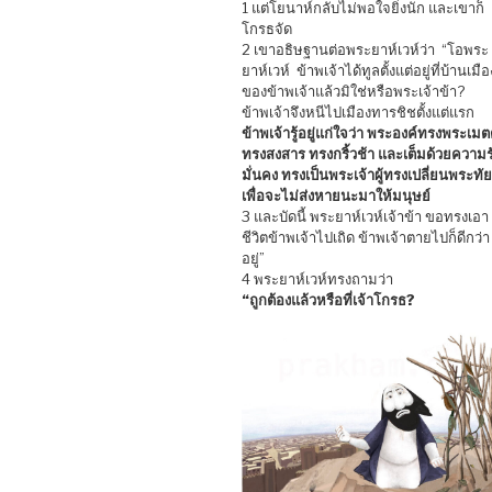
1 แต่โยนาห์กลับไม่พอใจยิ่งนัก และเขาก็
โกรธจัด
2 เขาอธิษฐานต่อพระยาห์เวห์ว่า “โอพระ
ยาห์เวห์ ข้าพเจ้าได้ทูลตั้งแต่อยู่ที่บ้านเมือ
ของข้าพเจ้าแล้วมิใช่หรือพระเจ้าข้า?
ข้าพเจ้าจึงหนีไปเมืองทารชิชตั้งแต่แรก
ข้าพเจ้ารู้อยู่แก่ใจว่า พระองค์ทรงพระเม
ทรงสงสาร ทรงกริ้วช้า และเต็มด้วยความร
มั่นคง ทรงเป็นพระเจ้าผู้ทรงเปลี่ยนพระทัย
เพื่อจะไม่ส่งหายนะมาให้มนุษย์
3 และบัดนี้ พระยาห์เวห์เจ้าข้า ขอทรงเอา
ชีวิตข้าพเจ้าไปเถิด ข้าพเจ้าตายไปก็ดีกว่า
อยู่”
4 พระยาห์เวห์ทรงถามว่า
“ถูกต้องแล้วหรือที่เจ้าโกรธ?