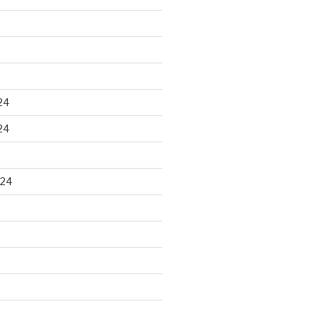
24
24
024