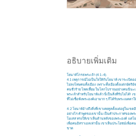
อธิบายเพิ่มเติม
โยนาห์โกรธพระเจ้า (4:1–4).
4:1 เหตุการณ์ไม่เป็นใจให้กับโยนาห์ เขาระเบิดอ
ไม่ลงโทษคนทั้งเมือง เพราะทั้งเมืองตั้งแต่กษัตริย
คนชั่วร้าย โหดเหี้ยม ในโลกโบราณอย่างคนนีนะเวห
พระเจ้าสำหรับโยนาห์แล้ว นี่เป็นสิ่งที่รับไม่ได้
ที่ไม่เชื่อฟังพระองค์เอามาก ๆ ก็ได้รับพระเมตต
4:2 โยนาห์อ้างถึงสิ่งที่เขาเคยทูลตั้งแต่อยู่ในเ
อย่างไร คำพูดของเขานั้น เป็นคำประกาศของพระ
โมเสส ทรงให้เขาเห็นด้านหลังของพระองค์​ แต่โ
เพื่อคนอิสราเอลเท่านั้น เขาเห็นประโยชน์เพื่อค
ขาด