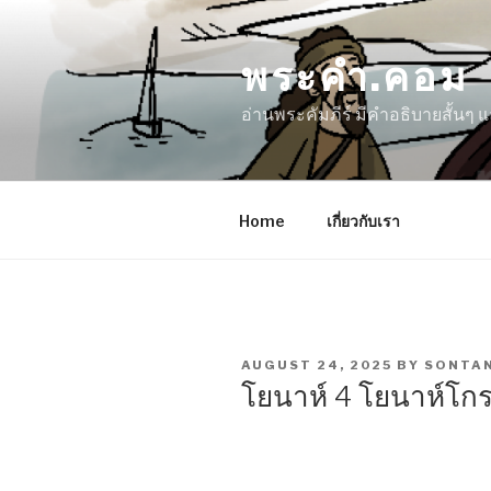
Skip
to
พระคำ.คอม
content
อ่านพระคัมภีร์ มีคำอธิบายสั้นๆ
Home
เกี่ยวกับเรา
POSTED
AUGUST 24, 2025
BY
SONTA
ON
โยนาห์ 4 โยนาห์โ