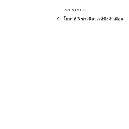
Post
Previous
PREVIOUS
navigation
Post
โยนาห์ 3 ชาวนีนะเวห์ฟังคำเตือน