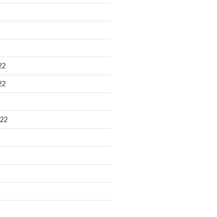
22
22
22