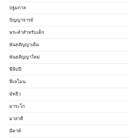
ปฐมกาล
ปัญญาจารย์
พระคำสำหรับเด็ก
พันธสัญญาเดิม
พันธสัญญาใหม่
ฟีลิปปี
ฟีเลโมน
มัทธิว
มาระโก
มาลาคี
มีคาห์