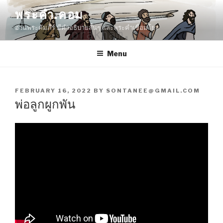
Skip
พระคำ.คอม
to
อ่านพระคัมภีร์ มีคำอธิบายสั้นๆ และพระคำเชื่อมโยง
content
Menu
POSTED
FEBRUARY 16, 2022
BY
SONTANEE@GMAIL.COM
ON
พ่อลูกผูกพัน