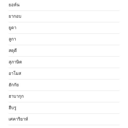
ยอห์น
ยากอบ
ยูดา
ลูกา
สดุดี
สุภาษิต
อาโมส
ฮักกัย
ฮาบากุก
ฮีบรู
เศคาริยาห์