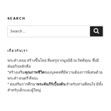
SEARCH
Search
Searc
for:
เกี่ยวกับเรา
พระคำ.คอม สร้างขึ้นโดย ทีมครูจากมูลนิธิ ณ กิตติคุณ ซึ่งมี
พันธกิจหลักคือ
*สร้างเสริม
คุณภาพชีวิต
ของบุคคลที่มีความต้องการพิเศษด้วย
พระคำ ดนตรี ศิลปะ
* ส่งเสริมการศึกษา
พระคัมภีร์เบื้องต้น
สำหรับท่านที่สนใจ มีทั้ง
สำหรับเด็กและผู้ใหญ่