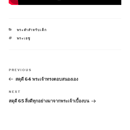
CATEGORIES
พระคำสำหรับเด็ก
TAGS
พระเยซู
Post
Previous
PREVIOUS
navigation
Post
สดุดี 64 พระเจ้าทรงตอบสนองเอง
Next
NEXT
Post
สดุดี 65 สิ่งดีทุกอย่างมาจากพระเจ้าเบื้องบน