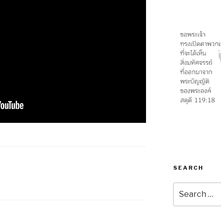
SEARCH
Search
for: