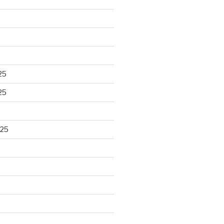
25
25
025