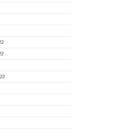
22
22
22