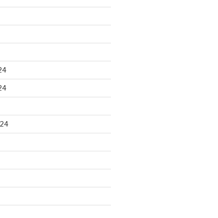
24
24
024