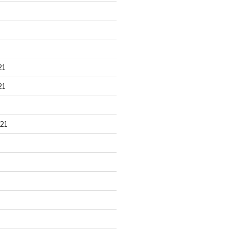
21
21
21