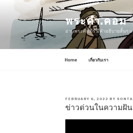
Skip
to
พระคำ.คอม
content
อ่านพระคัมภีร์ มีคำอธิบายสั้นๆ
Home
เกี่ยวกับเรา
POSTED
FEBRUARY 6, 2022
BY
SONTA
ON
ข่าวด่วนในความฝัน