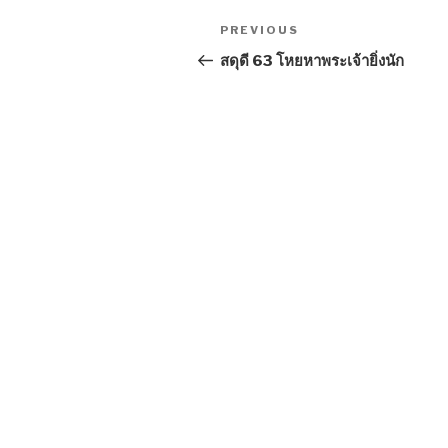
Post
Previous
PREVIOUS
navigation
Post
สดุดี 63 โหยหาพระเจ้ายิ่งนัก