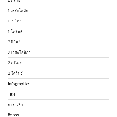
1 ทิโมธี
1 เธสะโลนิกา
1 เปโตร
1 โครินธ์
2 ทิโมธี
2 เธสะโลนิกา
2 เปโตร
2 โครินธ์
Infographics
Title
กาลาเทีย
กิจการ