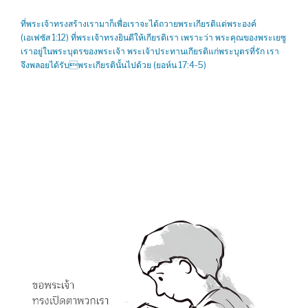
ที่พระเจ้าทรงสร้างเรามาก็เพื่อเราจะได้ถวายพระเกียรติแด่พระองค์
(เอเฟซัส 1:12) ที่พระเจ้าทรงยินดีให้เกียรติเรา เพราะว่า พระคุณของพระเยซู
เราอยู่ในพระบุตรของพระเจ้า พระเจ้าประทานเกียรติแก่พระบุตรที่รัก เรา
จึงพลอยได้รับพระเกียรตินั้นไปด้วย (ยอห์น 17:4-5)