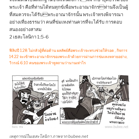
พระเจ้า คือที่ท่านได้ทนทุกข์เพื่อพระอาณาจักรท่านจึงเป็นผู้
ที่สมควรจะได้รับพระอาณาจักรนั้น พระเจ้าทรงพิจารณา
อย่างเที่ยงธรรมว่า คนที่ข่มเหงท่านควรที่จะได้รับ การตอบ
สนองอย่างสาสม
2 เธสะโลนิกา 1:5-6
ฟีลิปปี 1:28 ไม่กลัวผู้ที่ต่อต้าน ผลลัพธ์คือพระเจ้าจะทรงช่วยให้รอด , กิจการ
14:22 จะเข้าพระอาณาจักรของพระเจ้าด้วยการผ่านการข่มเหงหลายอย่าง,
วิวรณ์ 6:10 คนของพระเจ้าทูลถามว่านานเท่าไร
เหตุการณ์ในเธสะโลนิกา ภาพจาก bubee.net