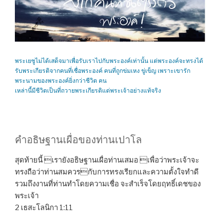
พระเยซูไม่ได้เสด็จมาเพื่อรับเราไปกับพระองค์เท่านั้น แต่พระองค์จะทรงได้
รับพระเกียรติจากคนที่เชื่อพระองค์ คนที่ถูกข่มเหง ขู่เข็ญ เพราะเขารัก
พระนามของพระองค์ยิ่งกว่าชีวิต คน
เหล่านี้มีชีวิตเป็นที่ถวายพระเกียรติแด่พระเจ้าอย่างแท้จริง
คำอธิษฐานเผื่อของท่านเปาโล
สุดท้ายนี้ เรายังอธิษฐานเผื่อท่านเสมอ เพื่อว่าพระเจ้าจะ
ทรงถือว่าท่านสมควรกับการทรงเรียกและความตั้งใจทำดี
รวมถึงงานที่ท่านทำโดยความเชื่อ จะสำเร็จโดยฤทธิ์เดชของ
พระเจ้า
2 เธสะโลนิกา 1:11