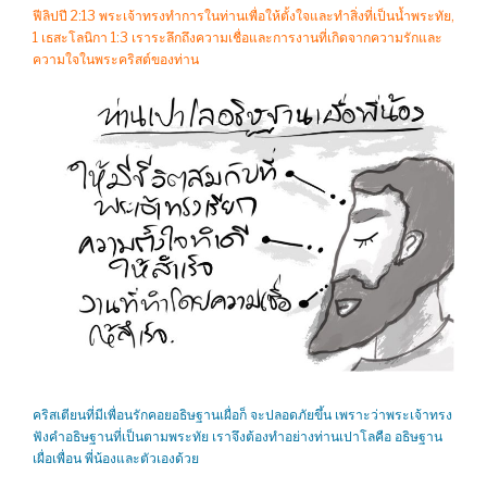
ฟีลิปปี 2:13 พระเจ้าทรงทำการในท่านเพื่อให้ตั้งใจและทำสิ่งที่เป็นน้ำพระทัย,
1 เธสะโลนิกา 1:3 เราระลึกถึงความเชื่อและการงานที่เกิดจากความรักและ
ความใจในพระคริสต์ของท่าน
คริสเตียนที่มีเพื่อนรักคอยอธิษฐานเผื่อก็ จะปลอดภัยขึ้น เพราะว่าพระเจ้าทรง
ฟังคำอธิษฐานที่เป็นตามพระทัย เราจึงต้องทำอย่างท่านเปาโลคือ อธิษฐาน
เผื่อเพื่อน พี่น้องและตัวเองด้วย