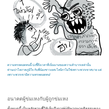
ความทรหดอดทนนี้ บ่งชี้ถึงเวลาที่เนิ่นนานของความลำบากเหล่านั้น
ท่านเปาโลภาคภูมิใจ กับพี่น้องชาวเธสะโลนิกาไม่ใช่เพราะพวกเขาสบาย แต่
เพราะพวกเขามีความทรหดอดทน!
อนาคตผู้ข่มเหงกับผู้ถูกข่มเหง
ทั้งหมดนี้ เป็นหลักฐานชี้ให้เห็นถึงการพิพากษายุติธรรมของ