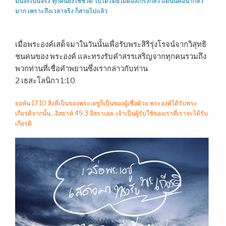
มันจะเป็นจริง ทุกคนยังใช้ชีวิต ไปได้โดยไม่ต้องเกรงกลัว แต่นั่นคือน่ากลัว
มาก เพราะถึงเวลาจริง ก็สายไปแล้ว
เมื่อพระองค์เสด็จมาในวันนั้นเพื่อรับพระสิริรุ่งโรจน์จากวิสุทธิ
ชนคนของ พระองค์ และทรงรับคำสรรเสริญจากทุกคนรวมถึง
พวกท่านที่เชื่อคำพยานซึ่งเรากล่าวกับท่าน
2 เธสะโลนิกา 1:10
ยอห์น 17:10 สิ่งที่เป็นของพระเยซูก็เป็นของผู้เชื่อด้วย พระองค์ได้รับพระ
เกียรติจากนั้น , อิสยาห์ 49:3 อิสราเอล..เจ้าเป็นผู้รับใช้ของเราที่เราจะได้รับ
เกียรติ