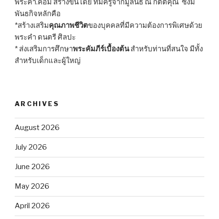
พระคำ.คอม สร้างขึ้นโดย ทีมครูจากมูลนิธิ ณ กิตติคุณ ซึ่งมี
พันธกิจหลักคือ
*สร้างเสริม
คุณภาพชีวิต
ของบุคคลที่มีความต้องการพิเศษด้วย
พระคำ ดนตรี ศิลปะ
* ส่งเสริมการศึกษา
พระคัมภีร์เบื้องต้น
สำหรับท่านที่สนใจ มีทั้ง
สำหรับเด็กและผู้ใหญ่
ARCHIVES
August 2026
July 2026
June 2026
May 2026
April 2026