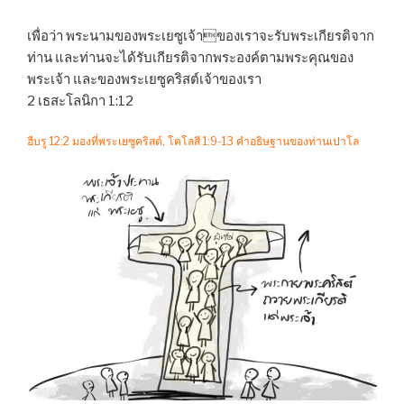
เพื่อว่า พระนามของพระเยซูเจ้าของเราจะรับพระเกียรติจาก
ท่าน และท่านจะได้รับเกียรติจากพระองค์ตามพระคุณของ
พระเจ้า และของพระเยซูคริสต์เจ้าของเรา
2 เธสะโลนิกา 1:12
ฮีบรู 12:2 มองที่พระเยซูคริสต์, โคโลสี 1:9-13 คำอธิษฐานของท่านเปาโล