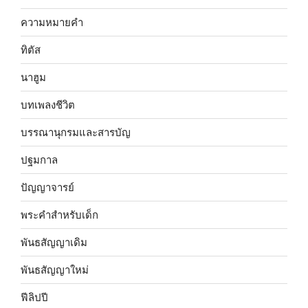
ความหมายคำ
ทิตัส
นาฮูม
บทเพลงชีวิต
บรรณานุกรมและสารบัญ
ปฐมกาล
ปัญญาจารย์
พระคำสำหรับเด็ก
พันธสัญญาเดิม
พันธสัญญาใหม่
ฟีลิปปี