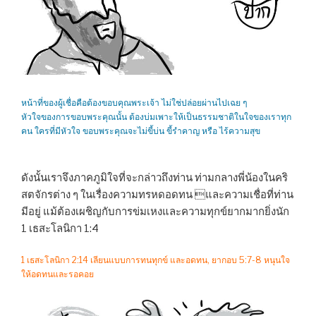
หน้าที่ของผู้เชื่อคือต้องขอบคุณพระเจ้า ไม่ใช่ปล่อยผ่านไปเฉย ๆ
หัวใจของการขอบพระคุณนั้น ต้องบ่มเพาะให้เป็นธรรมชาติในใจของเราทุก
คน ใครที่มีหัวใจ ขอบพระคุณจะไม่ขี้บ่น ขี้รำคาญ หรือ ไร้ความสุข
ดังนั้นเราจึงภาคภูมิใจที่จะกล่าวถึงท่าน ท่ามกลางพี่น้องในคริ
สตจักรต่าง ๆ ในเรื่องความทรหดอดทน และความเชื่อที่ท่าน
มีอยู่ แม้ต้องเผชิญกับการข่มเหงและความทุกข์ยากมากยิ่งนัก
1 เธสะโลนิกา 1:4
1 เธสะโลนิกา 2:14 เลียนแบบการทนทุกข์ และอดทน, ยากอบ 5:7-8 หนุนใจ
ให้อดทนและรอคอย