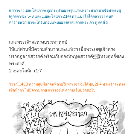
แม้ว่าชาวเธสะโลนิกาจะถูกกระทำอย่างรุนแรงเพราะพวกเขาเชื่อพระเยซู
(ดูกิจการ17:5-9 และ 1เธสะโลนิกา 2:14) ท่านเปาโลได้กล่าวว่า คนที่
ทำร้ายพวกเขาจะได้รับตอบแทนอย่างสาสมจากพระเจ้า ดู สดุดี 9
และพระเจ้าจะทรงบรรเทาทุกข์
ให้แก่ท่านที่มีความลำบากและแก่เรา เมื่อพระเยซูเจ้าทรง
ปรากฏจากสวรรค์ พร้อมกับกองทัพทูตสวรรค์ผู้ทรงฤทธิ์ของ
พระองค์
2 เธสะโลนิกา 1:7
วิวรณ์ 14:13 ความสุขมีแก่คนที่ตายในพระเจ้า จะได้พัก, 21:4 พระเจ้าจะทรง
เช็ดน้ำตา ไม่มีความตาย การร้องไห้ ความเจ็บปวดต่อไป