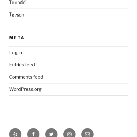
โอบาดีย์
โฮเชยา
META
Log in
Entries feed
Comments feed
WordPress.org
Yelp
Facebook
Twitter
Instagram
Email