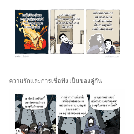
ความรักและการเชื่อฟัง เป็นของคู่กัน