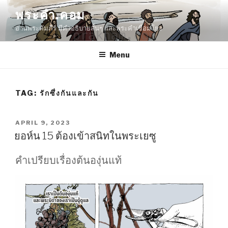
Skip
พระคำ.คอม
to
อ่านพระคัมภีร์ มีคำอธิบายสั้นๆ และพระคำเชื่อมโยง
content
Menu
TAG:
รักซึ่งกันและกัน
POSTED
APRIL 9, 2023
ON
ยอห์น 15 ต้องเข้าสนิทในพระเยซู
คำเปรียบเรื่องต้นองุ่นแท้