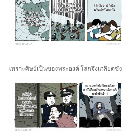
เพราะศิษย์เป็นของพระองค์ โลกจึงเกลียดชัง