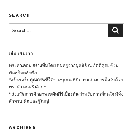
SEARCH
Search
Searc
for:
เกี่ยวกับเรา
พระคำ.คอม สร้างขึ้นโดย ทีมครูจากมูลนิธิ ณ กิตติคุณ ซึ่งมี
พันธกิจหลักคือ
*สร้างเสริม
คุณภาพชีวิต
ของบุคคลที่มีความต้องการพิเศษด้วย
พระคำ ดนตรี ศิลปะ
* ส่งเสริมการศึกษา
พระคัมภีร์เบื้องต้น
สำหรับท่านที่สนใจ มีทั้ง
สำหรับเด็กและผู้ใหญ่
ARCHIVES