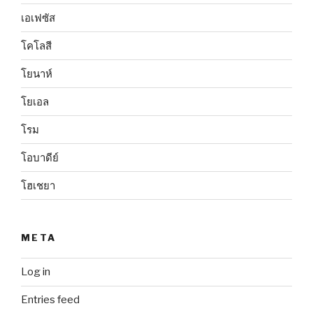
เอเฟซัส
โคโลสี
โยนาห์
โยเอล
โรม
โอบาดีย์
โฮเชยา
META
Log in
Entries feed