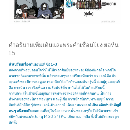
คำอธิบายเพิ่มเติมและพระคำเชื่อมโยง ยอห์น
15
คำเปรียบเรื่องต้นองุ่นแท้ ข้อ 1-3
หลังจากที่ทรงปลอบใจว่าไม่ให้เหล่าศิษย์ของพระองค์ต้องกังวลใจ ทุกข์ใจ
พวกเขาก็ออกมาจากที่นั่น แล้วพระเยซูทรงเปรียบเทียบว่า พระองค์คือ ต้น
องุ่นแท้ พระบิดาทรงดูแล เหล่าศิษย์คือ กิ่งก้านของต้นองุ่นนี้ ส่วนผู้ดูแลองุ่นก็
คือ พระบิดา เราจึงเห็นความสัมพันธ์ที่ขาดกันไม่ได้ในคำเปรียบนี้
การเกิดผลในชีวิตขึ้นอยู่กับการที่พระเจ้าทรงลิดผลที่ติดกับต้น เป็นการ
ทำงานของพระบิดา พระบุตร และผู้เชื่อ การเข้าสนิทกับพระเยซู มีความ
สัมพันธ์ใกล้ชิด รู้จักพระองค์เป็นอย่างดี เดินตามพระองค์
เป็นเคล็ดลับสำคัญที่
คน ๆ หนึ่งจะเกิดผล
ตอนที่อยู่ในห้องอาหารนั้น พระเยซูก็ตรัสให้พวกเขาเข้า
สนิทกับพระองค์แล้ว (ดู 14:20-24) ที่น่าเสียดายมากคือ กิ่งที่ไม่เกิดผลจะถูก
ตัดทิ้ง