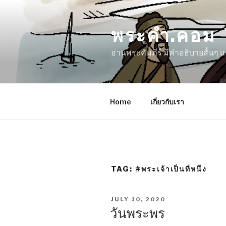
Skip
to
พระคำ.คอม
content
อ่านพระคัมภีร์ มีคำอธิบายสั้นๆ
Home
เกี่ยวกับเรา
TAG:
#พระเจ้าเป็นที่หนึ่ง
POSTED
JULY 10, 2020
ON
วันพระพร