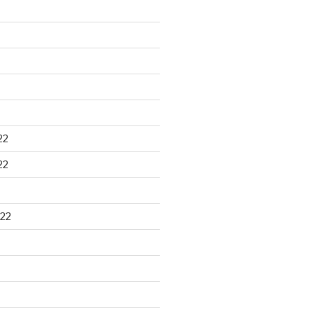
22
22
22