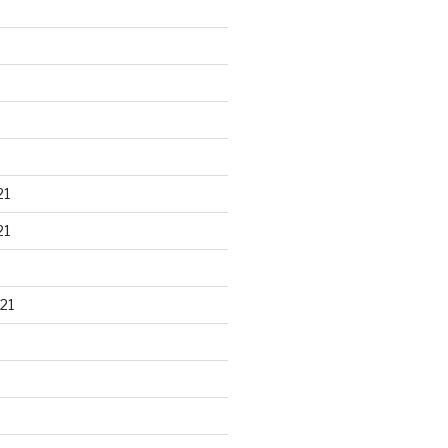
21
21
21