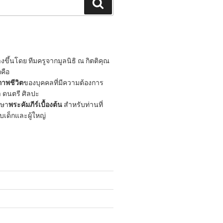
Search
ขึ้นโดย ทีมครูจากมูลนิธิ ณ กิตติคุณ
กคือ
าพชีวิต
ของบุคคลที่มีความต้องการ
 ดนตรี ศิลปะ
กษา
พระคัมภีร์เบื้องต้น
สำหรับท่านที่
ับเด็กและผู้ใหญ่