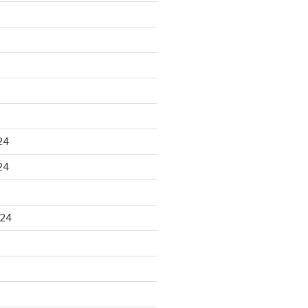
24
24
024