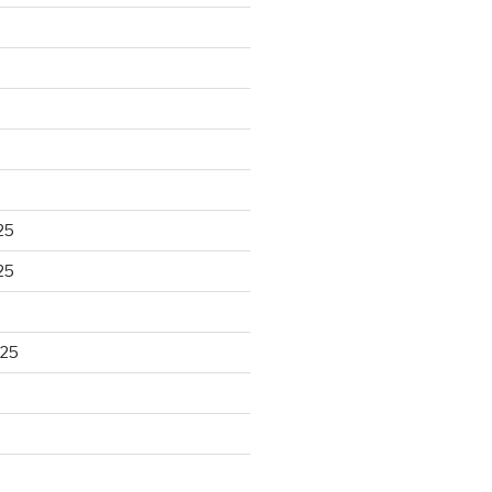
25
25
025