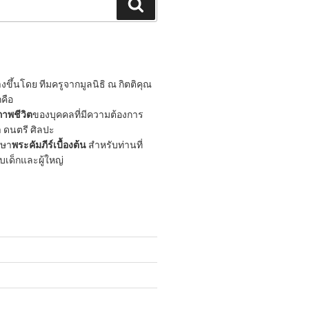
Search
ขึ้นโดย ทีมครูจากมูลนิธิ ณ กิตติคุณ
กคือ
าพชีวิต
ของบุคคลที่มีความต้องการ
 ดนตรี ศิลปะ
กษา
พระคัมภีร์เบื้องต้น
สำหรับท่านที่
ับเด็กและผู้ใหญ่