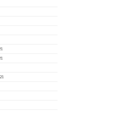
21
21
21