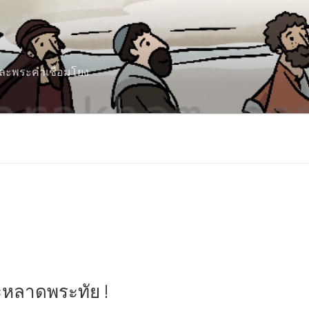
 และพระคำเชื่อมโยง
ะหลาดพระทัย !