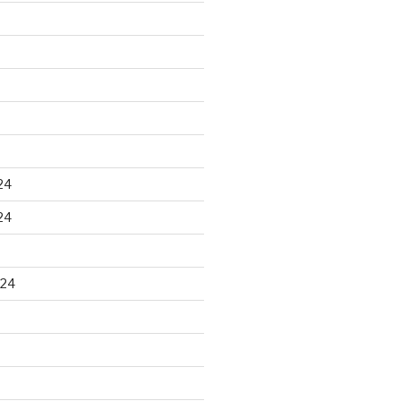
24
24
024