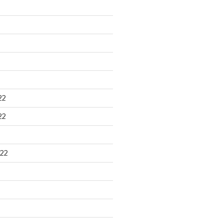
22
22
22