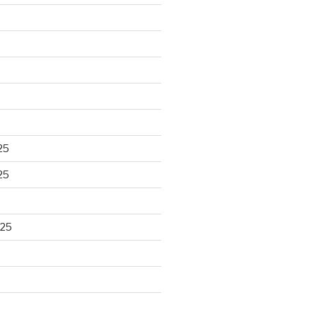
25
25
025