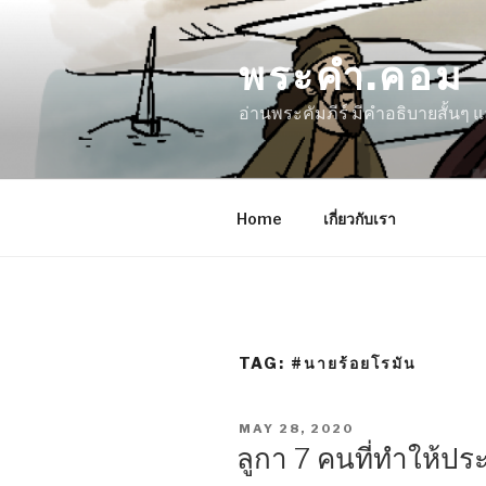
Skip
to
พระคำ.คอม
content
อ่านพระคัมภีร์ มีคำอธิบายสั้นๆ
Home
เกี่ยวกับเรา
TAG:
#นายร้อยโรมัน
POSTED
MAY 28, 2020
ON
ลูกา 7 คนที่ทำให้ปร