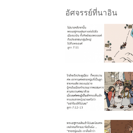
อัศจรรย์ที่นาอิน