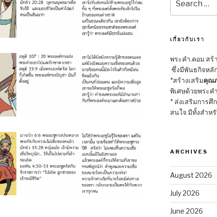
for:
เกี่ยวกับเรา
พระคำ.คอม สร้าง
ซึ่งมีพันธกิจหลั
*สร้างเสริม
คุณภ
พิเศษด้วยพระคำ
* ส่งเสริมการศึ
สนใจ มีทั้งสำหร
ARCHIVES
August 2026
July 2026
June 2026