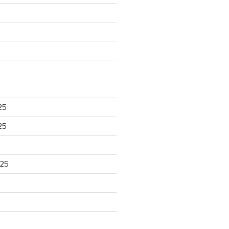
25
25
025