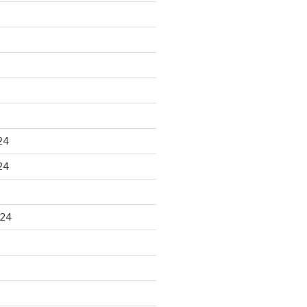
24
24
024