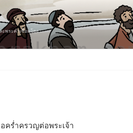
 และพระคำเชื่อมโยง
มื่อคร่ำครวญต่อพระเจ้า