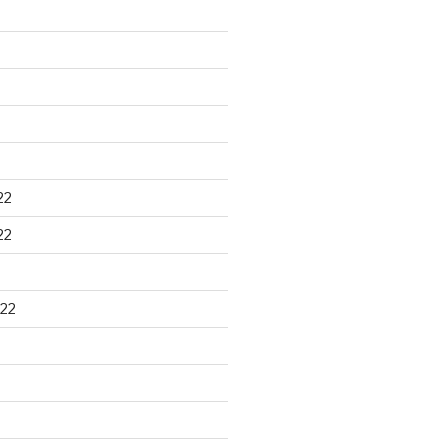
22
22
22