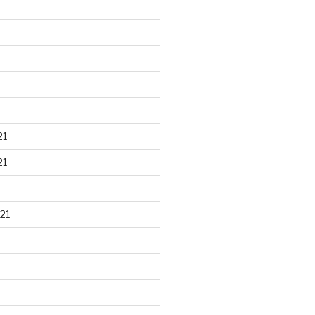
21
21
21