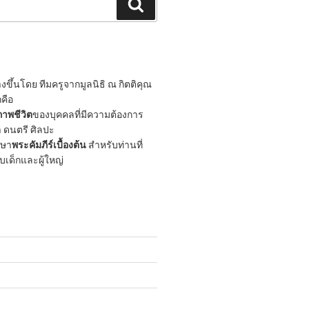
Search
ขึ้นโดย ทีมครูจากมูลนิธิ ณ กิตติคุณ
กคือ
าพชีวิต
ของบุคคลที่มีความต้องการ
 ดนตรี ศิลปะ
กษา
พระคัมภีร์เบื้องต้น
สำหรับท่านที่
ับเด็กและผู้ใหญ่