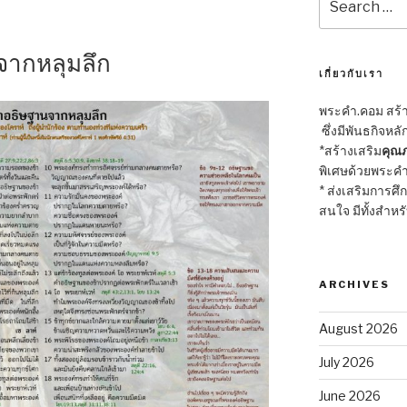
for:
จากหลุมลึก
เกี่ยวกับเรา
พระคำ.คอม สร้าง
ซึ่งมีพันธกิจหลั
*สร้างเสริม
คุณภ
พิเศษด้วยพระคำ
* ส่งเสริมการศึ
สนใจ มีทั้งสำหร
ARCHIVES
August 2026
July 2026
June 2026