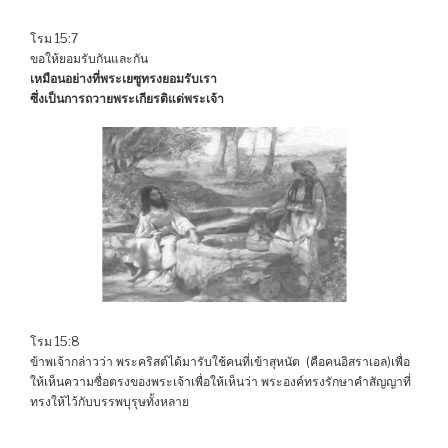
โรม 15:7
ขอให้ยอมรับกันและกัน
เหมือนอย่างที่พระเยซูทรงยอมรับเรา
ซึ่งเป็นการถวายพระเกียรติแด่พระเจ้า
โรม 15:8
ข้าพเจ้ากล่าวว่า พระคริสต์ได้มารับใช้คนที่เข้าสุหนัต (คือคนอิสราเอล)เพื่อ
ให้เห็นความซื่อตรงของพระเจ้าเพื่อให้เห็นว่า พระองค์ทรงรักษาคำสัญญาที่
ทรงให้ไว้กับบรรพบุรุษทั้งหลาย