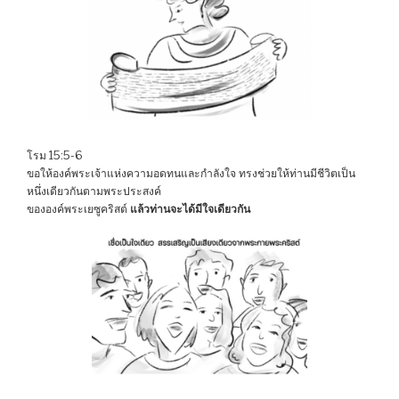
โรม 15:5-6
ขอให้องค์พระเจ้าแห่งความอดทนและกำลังใจ ทรงช่วยให้ท่านมีชีวิตเป็น
หนึ่งเดียวกันตามพระประสงค์
ขององค์พระเยซูคริสต์
แล้วท่านจะได้มีใจเดียวกัน