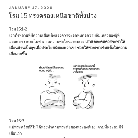
POSTED
JANUARY 17, 2026
ON
โรม 15 ทรงครองเหนือชาติทั้งปวง
โรม 15:1-2
เราทั้งหลายที่มีความเชื่อแข็งแรงควรจะอดทนต่อความล้มเหลวของผู้ที่
อ่อนแอกว่าและไม่ทำตามความพอใจของตนเอง
เราแต่ละคนควรจะทำให้
เพื่อนบ้านเป็นสุขเพื่อประโยชน์ของพวกเขา ช่วยให้พวกเขาเข้มแข็งในความ
เชื่อมากขึ้น
โรม 15:3
แม้พระคริสต์ก็ไม่ได้ทรงทำตามพระทัยของพระองค์เอง ตามที่พระคัมภีร์
เขียนว่า