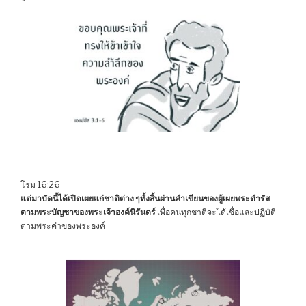
โรม 16:26
แต่มาบัดนี้ได้เปิดเผยแก่ชาติต่าง ๆทั้งสิ้นผ่านคำเขียนของผู้เผยพระดำรัส
ตามพระบัญชาของพระเจ้าองค์นิรันดร์
เพื่อคนทุกชาติจะได้เชื่อและปฏิบัติ
ตามพระคำของพระองค์