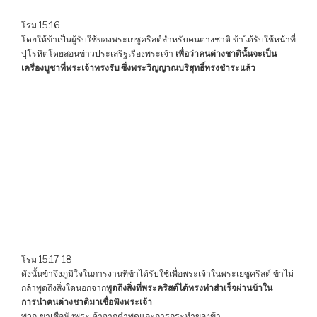
โรม 15:16
โดยให้ข้าเป็นผู้รับใช้ของพระเยซูคริสต์สำหรับคนต่างชาติ ข้าได้รับใช้หน้าที่
ปุโรหิตโดยสอนข่าวประเสริฐเรื่องพระเจ้า
เพื่อว่าคนต่างชาตินั้นจะเป็น
เครื่องบูชาที่พระเจ้าทรงรับ ซึ่งพระวิญญาณบริสุทธิ์ทรงชำระแล้ว
โรม 15:17-18
ดังนั้นข้าจึงภูมิใจในการงานที่ข้าได้รับใช้เพื่อพระเจ้าในพระเยซูคริสต์ ข้าไม่
กล้าพูดถึงสิ่งใดนอกจาก
พูดถึงสิ่งที่พระคริสต์ได้ทรงทำสำเร็จผ่านข้าใน
การนำคนต่างชาติมาเชื่อฟังพระเจ้า
พวกเขาเชื่อฟังพระเจ้าจากคำพูดและการกระทำของข้า