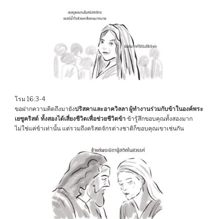
โรม 16:3-4
ขอฝากความคิดถึงมายัง
ปริสคาและอาควิลลา ผู้ทำงานร่วมกับข้าในองค์พระ
เยซูคริสต์ ทั้งสองได้เสี่ยงชีวิตเพื่อช่วยชีวิตข้า
ข้ารู้สึกขอบคุณทั้งสองมาก
ไม่ใช่แค่ข้าเท่านั้น แต่รวมถึงคริสตจักรต่างชาติก็ขอบคุณเขาเช่นกัน