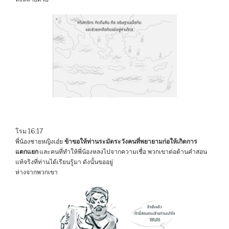
โรม 16:17
พี่น้องชายหญิงเอ๋ย
ข้าขอให้ท่านระมัดระวังคนที่พยายามก่อให้เกิดการ
แตกแยก
และคนที่ทำให้พี่น้องหลงไปจากความเชื่อ พวกเขาต่อต้านคำสอน
แท้จริงที่ท่านได้เรียนรู้มา ดังนั้นขออยู่
ห่างจากพวกเขา