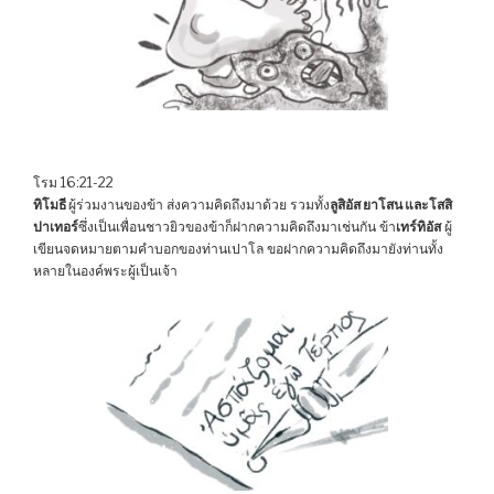
โรม 16:21-22
ทิโมธี
ผู้ร่วมงานของข้า ส่งความคิดถึงมาด้วย รวมทั้ง
ลูสิอัส ยาโสน และโสสิ
ปาเทอร์
ซึ่งเป็นเพื่อนชาวยิวของข้าก็ฝากความคิดถึงมาเช่นกัน ข้า
เทร์ทิอัส
ผู้
เขียนจดหมายตามคำบอกของท่านเปาโล ขอฝากความคิดถึงมายังท่านทั้ง
หลายในองค์พระผู้เป็นเจ้า