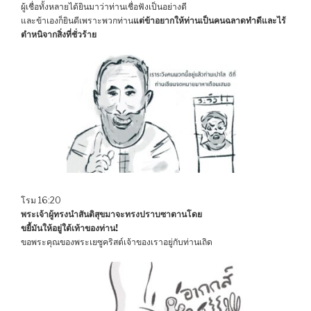
ผู้เชื่อทั้งหลายได้ยินมาว่าท่านเชื่อฟังเป็นอย่างดี
และข้าเองก็ยินดีเพราะพวกท่าน
แต่ข้าอยากให้ท่านเป็นคนฉลาดทำดีและไร้
ตำหนิจากสิ่งที่ชั่วร้าย
โรม 16:20
พระเจ้าผู้ทรงนำสันติสุขมาจะทรงปราบซาตานโดย
ขยี้มันให้อยู่ใต้เท้าของท่าน!
ขอพระคุณของพระเยซูคริสต์เจ้าของเราอยู่กับท่านเถิด