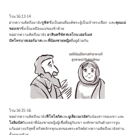
โรม 16:13-14
ฝากความคิดถึงมายัง
รูฟัส
ซึ่งเป็นคนที่องค์พระผู้เป็นเจ้าทรงเลือก และ
คุณแม่
ของเขา
ซึ่งเป็นเหมือนแม่ของข้าด้วย
ขอฝากความคิดถึงมายัง
อาสินครีทัส ฟเลโกน เฮอร์เมส
ปัทโทรบาสเฮอร์มาส
และ
พี่น้องชายหญิง
ที่อยู่ด้วยกัน
โรม 16:15-16
ขอฝากความคิดถึงมายัง
ฟีโลโลกัส
และ
ยูเลีย เนเรอัส
กับน้องสาวของเขา และ
โอลิมปัส
กับเหล่าพี่น้องชายหญิงผู้เชื่อที่อยู่กับเขา จงทักทายกันด้วยการจูบ
แก้มอย่างบริสุทธิ์ คริสตจักรทุกแห่งของพระคริสต์ฝากความคิดถึงมายังท่าน
ทั้งหลายด้วย