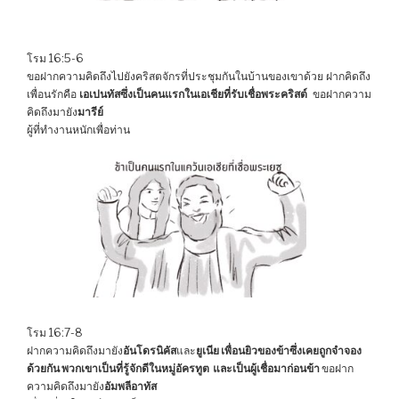
โรม 16:5-6
ขอฝากความคิดถึงไปยังคริสตจักรที่ประชุมกันในบ้านของเขาด้วย ฝากคิดถึง
เพื่อนรักคือ
เอเปนทัสซึ่งเป็นคนแรกในเอเชียที่รับเชื่อพระคริสต์
ขอฝากความ
คิดถึงมายัง
มารีย์
ผู้ที่ทำงานหนักเพื่อท่าน
โรม 16:7-8
ฝากความคิดถึงมายัง
อันโดรนิคัส
และ
ยูเนีย เพื่อนยิวของข้าซึ่งเคยถูกจำจอง
ด้วยกัน พวกเขาเป็นที่รู้จักดีในหมู่อัครทูต และเป็นผู้เชื่อมาก่อนข้า
ขอฝาก
ความคิดถึงมายัง
อัมพลีอาทัส