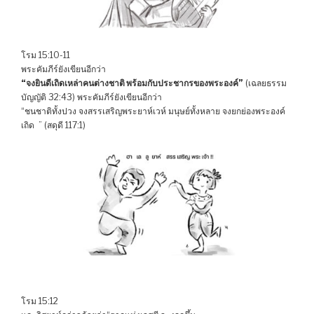
โรม 15:10-11
พระคัมภีร์ยังเขียนอีกว่า
“จงยินดีเถิดเหล่าคนต่างชาติ พร้อมกับประชากรของพระองค์”
(เฉลยธรรม
บัญญัติ 32:43) พระคัมภีร์ยังเขียนอีกว่า
“ชนชาติทั้งปวง จงสรรเสริญพระยาห์เวห์ มนุษย์ทั้งหลาย จงยกย่องพระองค์
เถิด ” (สดุดี 117:1)
โรม 15:12