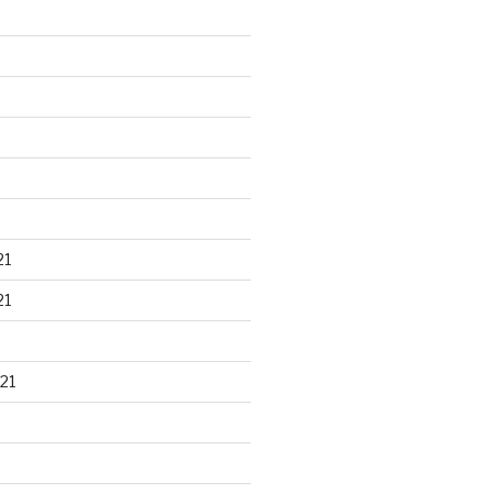
21
21
21