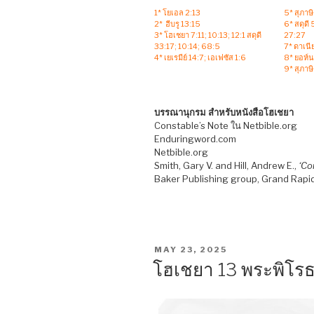
1* โยเอล 2:13
5* สุภาษ
2* ฮีบรู 13:15
6* สดุดี
3* โฮเชยา 7:11; 10:13; 12:1 สดุดี
27:27
33:17; 10:14; 68:5
7* ดาเนี
4* เยเรมีย์ 14:7; เอเฟซัส 1:6
8* ยอห์น
9* สุภาษ
บรรณานุกรม สำหรับหนังสือโฮเชยา
Constable’s Note ใน Netbible.org
Enduringword.com
Netbible.org
Smith, Gary V. and Hill, Andrew E.,
‘Co
Baker Publishing group, Grand Rapid
POSTED
MAY 23, 2025
ON
โฮเชยา 13 พระพิโรธ