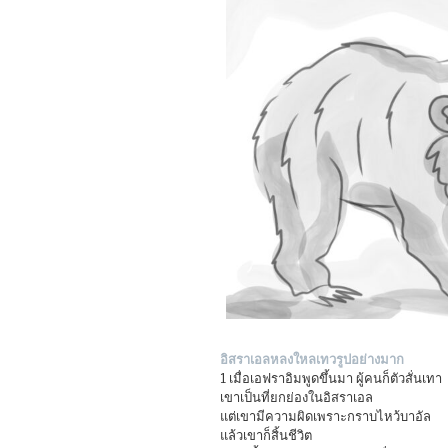
อิสราเอลหลงใหลเทวรูปอย่างมาก
1 เมื่อเอฟราอิมพูดขึ้นมา ผู้คนก็ตัวสั่นเทา
เขาเป็นที่ยกย่องในอิสราเอล
แต่เขามีความผิดเพราะกราบไหว้บาอัล
แล้วเขาก็สิ้นชีวิต