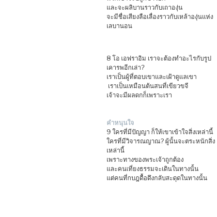
และจะผลิบานราวกับเถาองุ่น
จะมีชื่อเสียงลือเลื่องราวกับเหล้าองุ่นแห่ง
เลบานอน
8 โอ เอฟราอิม เราจะต้องทำอะไรกับรูป
เคารพอีกเล่า?
เราเป็นผู้ที่ตอบเขาและเฝ้าดูแลเขา
เราเป็นเหมือนต้นสนที่เขียวขจี
เจ้าจะมีผลดกก็เพราะเรา
คำหนุนใจ
9 ใครที่มีปัญญา ก็ให้เขาเข้าใจสิ่งเหล่านี้
ใครที่มีวิจารณญาณ? ผู้นั้นจะตระหนักสิ่ง
เหล่านี้
เพราะทางของพระเจ้าถูกต้อง
และคนเที่ยงธรรมจะเดินในทางนั้น
แต่คนที่กบฎดื้อดึงกลับสะดุดในทางนั้น