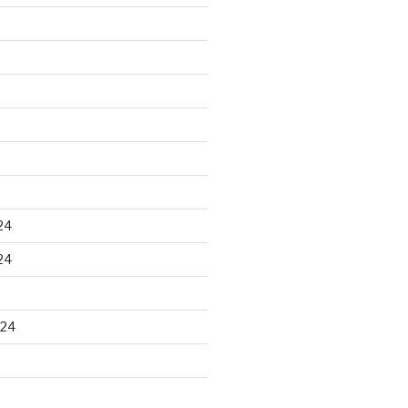
24
24
024