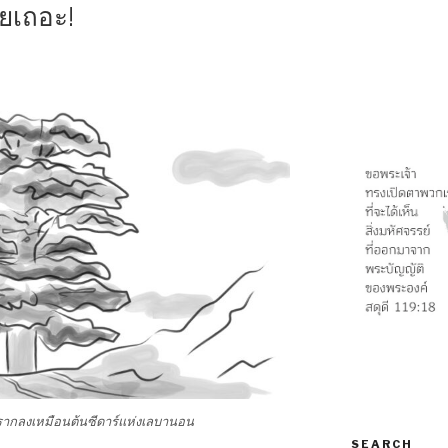
ียเถอะ!
รากลงเหมือนต้นซีดาร์แห่งเลบานอน
SEARCH