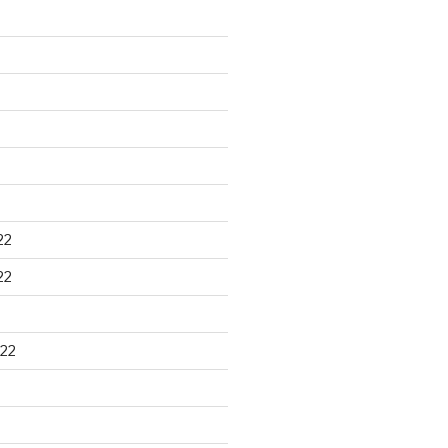
22
22
22