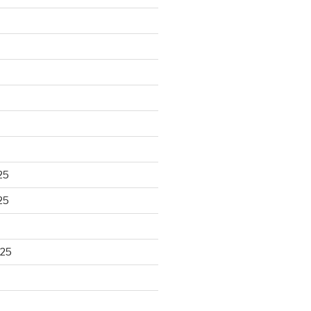
25
25
025