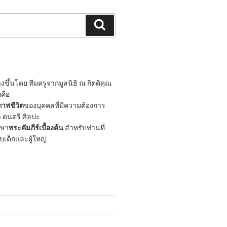
Search
ขึ้นโดย ทีมครูจากมูลนิธิ ณ กิตติคุณ
กคือ
าพชีวิต
ของบุคคลที่มีความต้องการ
 ดนตรี ศิลปะ
กษา
พระคัมภีร์เบื้องต้น
สำหรับท่านที่
ับเด็กและผู้ใหญ่