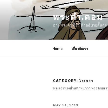
Skip
to
พระคำ.คอม
content
อ่านพระคัมภีร์ มีคำอธิบายสั้นๆ
Home
เกี่ยวกับเรา
CATEGORY:
โฮเชยา
พระเจ้าทรงย้ำหนักหนาว่า ทรงรักอิสรา
POSTED
MAY 28, 2025