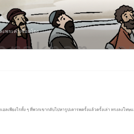
 และพระคำเชื่อมโยง
เอลเพียงไรทั้ง ๆ ที่พวกเขากลับไปหารูปเคารพครั้งแล้วครั้งเล่า ทรงลงโทษแ