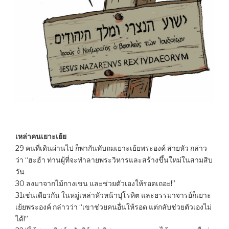
เหล่าคนเยาะเย้ย
29 คนที่เดินผ่านไป ก็พากันทับถมเยาะเย้ยพระองค์ ส่ายหัว กล่าว
ว่า “ฮะฮ้า ท่านผู้ที่จะทำลายพระวิหารและสร้างขึ้นใหม่ในสามสิบ
วัน
30 ลงมาจากไม้กางเขน และช่วยตัวเองให้รอดเถอะ!”
31เช่นเดียวกัน ในหมู่เหล่าหัวหน้าปุโรหิต และธรรมาจารย์ก็เยาะ
เย้ยพระองค์ กล่าวว่า “เขาช่วยคนอื่นให้รอด แต่กลับช่วยตัวเองไม่
ได้!”