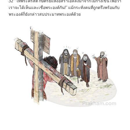
32 “ให้พระคริสต์ กษัตริย์แห่งอิสราเอลลงมาจากไม้กางเขน เพื่อว่า
เราจะได้เห็นและเชื่อพระองค์กัน!” แม้กระทั่งคนที่ถูกตรึงพร้อมกับ
พระองค์ก็ยังกล่าวสบประมาทพระองค์ด้วย