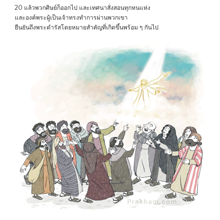
20 แล้วพวกศิษย์ก็ออกไป และเทศนาสั่งสอนทุกหนแห่ง
และองค์พระผู้เป็นเจ้าทรงทำการผ่านพวกเขา
ยืนยันถึงพระดำรัสโดยหมายสำคัญที่เกิดขึ้นพร้อม ๆ กันไป