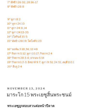
7* มัทธิว 26:32; 28:16-17
8* มัทธิว 28:8
9* ลูกา 8:2
10* ลูกา 24:10
11* ลูกา 24:11,14
12* ลูกา 24:13-35
14* 1โครินธ์ 15:5
15* มัทธิว 28:19; โคโลสี 1:23
16* ยอห์น 3:18,36; 12:48
17* กิจการ 5:12; ลูกา 10:17; กิจการ 2:4
18* กิจการ 28:3-6; ยากอบ 5:14
19* กิจการ 1:2-3; อิสยาห์ 9:7; ลูกา 9:51; 24:51; สดุดี 110:1
20* ฮีบรู 2:4
POSTED
NOVEMBER 13, 2024
ON
มาระโก 15 พระเยซูสิ้นพระชนม์
พระเยซูถูกสอบสวนต่อหน้าปีลาต