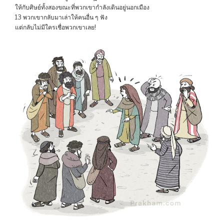
ให้กับศิษย์ทั้งสองขณะที่พวกเขากำลังเดินอยู่นอกเมือง
13 พวกเขากลับมาเล่าให้คนอื่น ๆ ฟัง
แต่กลับไม่มีใครเชื่อพวกเขาเลย!