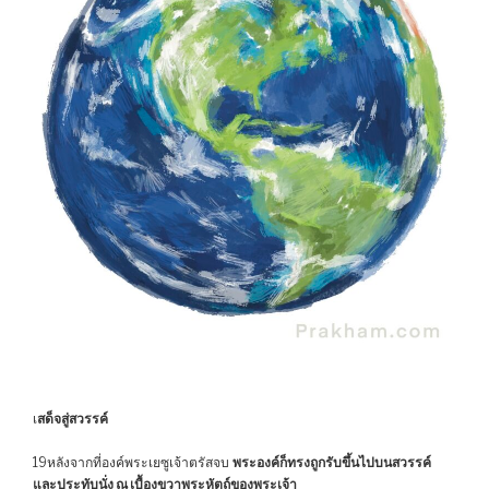
เ
สด็จสู่สวรรค์
19หลังจากที่องค์พระเยซูเจ้าตรัสจบ
พระองค์ก็ทรงถูกรับขึ้นไปบนสวรรค์
และประทับนั่ง ณ เบื้องขวาพระหัตถ์ของพระเจ้า