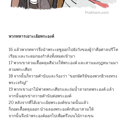
พวกทหารเยาะเย้ยพระองค์
16 แล้วพวกทหารจึงนำพระเยซูออกไปยังวังของผู้ว่า​คือศาลปรีโท
เรียม และระดมกองกำลังทั้งหมดเข้ามา
17 พวกเขาสวมเสื้อคลุมสีม่วงให้พระองค์ และสานมงกุฎหนามมา
สวมพระเศียร
18 จากนั้นก็ถวายคำนับและร้องว่า “ขอกษัตริย์ของพวกยิวจงทรง
พระเจริญ!”
19 พวกเขาเอาไม้ฟาดพระเศียรและถ่มน้ำลายรดพระองค์ แล้ว
จากนั้นคุกเข่าถวายคำนับต่อพระองค์
20 หลังจากที่ได้เยาะเย้ยพระองค์ขนาดนั้นแล้ว
ก็ถอดเสื้อคลุมออก นำฉลองพระองค์กลับมาสวมให้
จากนั้นจึงนำพระองค์ออกไปเพื่อตรึงบนไม้กางเขน