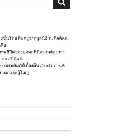
Search
ขึ้นโดย ทีมครูจากมูลนิธิ ณ กิตติคุณ
กคือ
าพชีวิต
ของบุคคลที่มีความต้องการ
 ดนตรี ศิลปะ
กษา
พระคัมภีร์เบื้องต้น
สำหรับท่านที่
ับเด็กและผู้ใหญ่