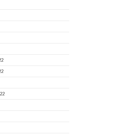
22
22
22