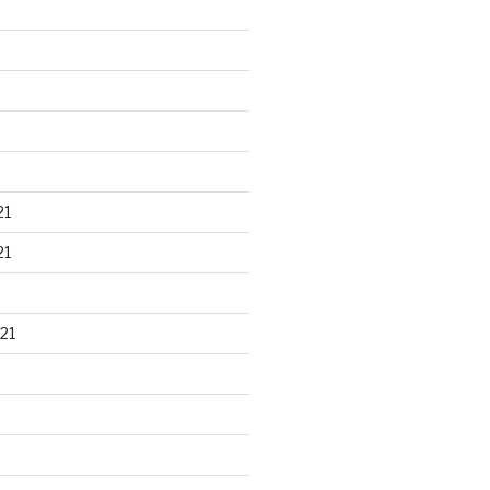
21
21
21