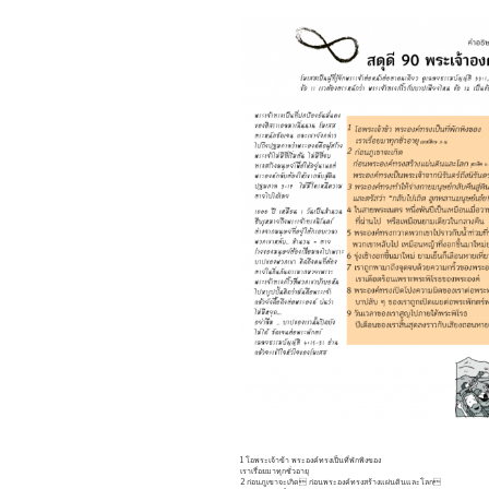
1 โอพระเจ้าข้า พระองค์ทรงเป็นที่พักพิงของ
เราเรื่อยมาทุกชั่วอายุ
2 ก่อนภูเขาจะเกิด ก่อนพระองค์ทรงสร้างแผ่นดินและโลก