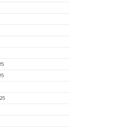
25
25
025