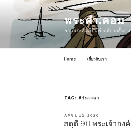
Skip
to
พระคำ.คอม
content
อ่านพระคัมภีร์ มีคำอธิบายสั้นๆ
Home
เกี่ยวกับเรา
TAG:
#วันเวลา
POSTED
APRIL 12, 2020
ON
สดุดี 90 พระเจ้าองค