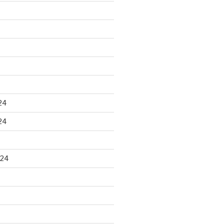
24
24
024