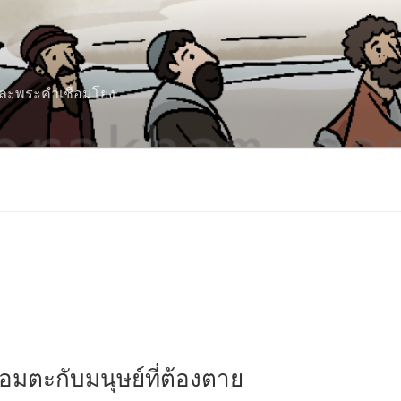
 และพระคำเชื่อมโยง
์อมตะกับมนุษย์ที่ต้องตาย