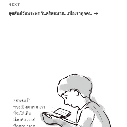
Next
NEXT
Post
สุขสันต์วันพระพร วันคริสตมาส…เพื่อเราทุกคน