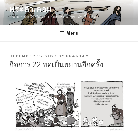
Skip
พระคำ.คอม
to
อ่านพระคัมภีร์ มีคำอธิบายสั้นๆ และพระคำเชื่อมโยง
content
Menu
POSTED
DECEMBER 15, 2023
BY
PRAKHAM
ON
กิจการ 22 ขอเป็นพยานอีกครั้ง