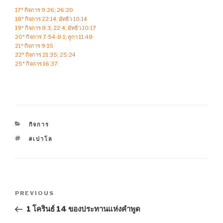
17* กิจการ 9:26; 26:20
18* กิจการ 22:14; มัทธิว 10:14
19* กิจการ 8:3, 22:4; มัทธิว 10:17
20* กิจการ 7:54-8:1; ลูกา 11:48
21* กิจการ 9:15
22* กิจการ 21:35; 25:24
25* กิจการ 16:37
CATEGORIES
กิจการ
TAGS
#เปาโล
Post
Previous
PREVIOUS
navigation
Post
1 โครินธ์ 14 ของประทานแห่งคำพูด