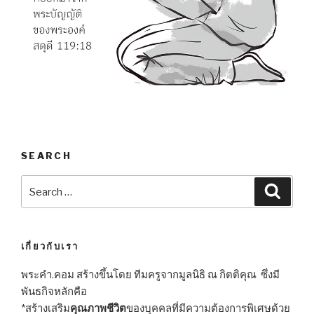
SEARCH
Search
Searc
for:
เกี่ยวกับเรา
พระคำ.คอม สร้างขึ้นโดย ทีมครูจากมูลนิธิ ณ กิตติคุณ ซึ่งมี
พันธกิจหลักคือ
*สร้างเสริม
คุณภาพชีวิต
ของบุคคลที่มีความต้องการพิเศษด้วย