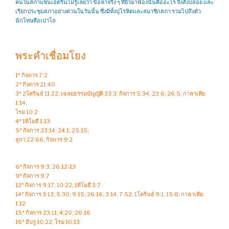
คนในสภาแซนเฮดรินไม่รู้เลยว่า ข้อหาจริง ๆ ที่ยิวมาฟ้องนั้นคืออะไร จึงสั่งปล่อย และ
เรียกประชุมสภาอย่างด่วนในวันนั้น ซึ่งมีทั้งปุโรหิตและสมาชิกสภา รวมไปถึงตัว
นักโทษคือเปาโล
พระคำเชื่อมโยง
1* กิจการ 7:2
2* กิจการ 21:40
3* 2โครินธ์ 11:22; เฉลยธรรมบัญญัติ 33:3; กิจการ 5:34; 23:6; 26:5; กาลาเทีย
1:14;
โรม 10:2
4* 1ทิโมธี 1:13
5* กิจการ 23:14; 24:1; 25:15;
ลูกา 22:66; กิจการ 9:2
6* กิจการ 9:3; 26:12-13
9* กิจการ 9:7
12* กิจการ 9:17; 10:22; 1ทิโมธี 3:7
14* กิจการ 3:13; 5:30; 9:15; 26:16; 3:14; 7:52; 1โครินธ์ 9:1; 15:8; กาลาเทีย
1:12
15* กิจการ 23:11; 4:20; 26:16
16* ฮีบรู 10:22; โรม 10:13