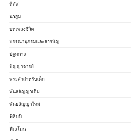
ทิตัส
นาฮูม
บทเพลงชีวิต
บรรณานุกรมและสารบัญ
ปฐมกาล
ปัญญาจารย์
พระคำสำหรับเด็ก
พันธสัญญาเดิม
พันธสัญญาใหม่
ฟีลิปปี
ฟีเลโมน