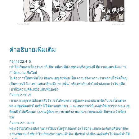
คำอธิบายเพิ่มเติม
กิจการ 22:4-5
เปาโลเริ่มเล่าเรื่องว่าเขาก็เป็นเหมือนพี่น้องทุกคนที่อยู่ตรงนี้ มีความมุ่งมั่นต้องการ
กำจัดความเชื่อใหม่
ไม่ต้องการให้คนหันไปเชื่อพระเยซู สิ่งที่พูด เป็นความจริง เพราะว่าเหล่าปุโรหิตใหญ่
เป็นพยานได้ว่า เขาเคยเกลียดชัง “ทางนั้น” จริง เท่ากับเปาโลกำลังบอกว่า ในอดีต
เขาก็มีความคิดเหมือนกับพี่น้องยิว
กิจการ 22:6-9
เขาเล่าเหตุการณ์ย้อนหลังว่า เขาได้พบพระเยซูเอง พระองค์มาตรัสกับเขาโดยตรง
พระเยซูผู้ที่คนยิวไม่เชื่อนี้ ได้มาพบกับเขา.. และเหตุการณ์นี้เองทำให้เขารู้ว่า พระเยซู
ที่คนยิวได้ตรึงบนกางเขน ผู้ที่เขาพยายามทำลายงานของพระองค์ เป็นพระเจ้าเที่ยง
แท้
กิจการ 22:10-13
พระเจ้าไม่ได้ทรงส่งรายการให้เปาโลรู้ว่าต้องทำอะไรบ้าง แต่พระองค์ทรงสั่งเขาทีละ
อย่างชัดเจน สิ่งที่เปาโลเรียนรู้จากพระเจ้าคือ เมื่อรับคำสั่งก็จะลงมือทำ ไม่ต้องมีคำโต้