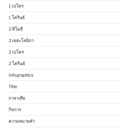
1 เปโตร
1 โครินธ์
2 ทิโมธี
2 เธสะโลนิกา
2 เปโตร
2 โครินธ์
Infographics
Title
กาลาเทีย
กิจการ
ความหมายคำ