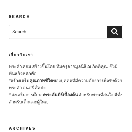
SEARCH
Search
Searc
for:
เกี่ยวกับเรา
พระคำ.คอม สร้างขึ้นโดย ทีมครูจากมูลนิธิ ณ กิตติคุณ ซึ่งมี
พันธกิจหลักคือ
*สร้างเสริม
คุณภาพชีวิต
ของบุคคลที่มีความต้องการพิเศษด้วย
พระคำ ดนตรี ศิลปะ
* ส่งเสริมการศึกษา
พระคัมภีร์เบื้องต้น
สำหรับท่านที่สนใจ มีทั้ง
สำหรับเด็กและผู้ใหญ่
ARCHIVES