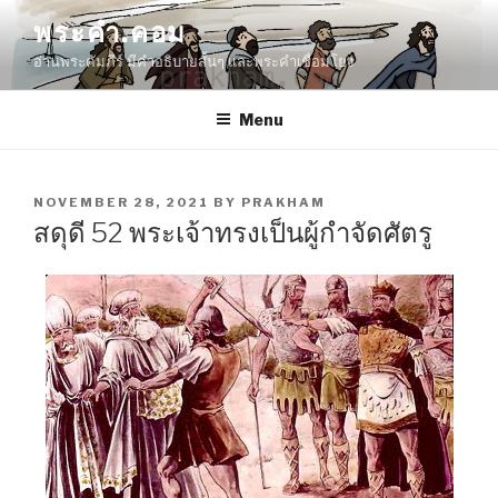
Skip
พระคำ.คอม
to
อ่านพระคัมภีร์ มีคำอธิบายสั้นๆ และพระคำเชื่อมโยง
content
Menu
POSTED
NOVEMBER 28, 2021
BY
PRAKHAM
ON
สดุดี 52 พระเจ้าทรงเป็นผู้กำจัดศัตรู