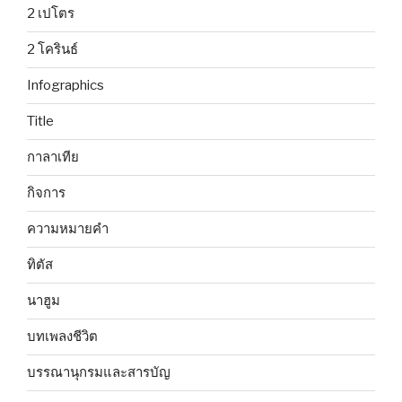
2 เปโตร
2 โครินธ์
Infographics
Title
กาลาเทีย
กิจการ
ความหมายคำ
ทิตัส
นาฮูม
บทเพลงชีวิต
บรรณานุกรมและสารบัญ