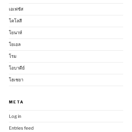
เอเฟซัส
โคโลสี
โยนาห์
โยเอล
โรม
โอบาดีย์
โฮเชยา
META
Log in
Entries feed