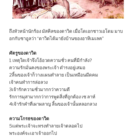
ถึงหัวหน้านักร้อง มัสคิลของดาวิด เมื่อโดเอกชาวเอโดม มาบ
อกกับซาอูลว่า “ดาวิดได้มายังบ้านของอาหิเมเลค”
ศัตรูของดาวิด
1 เหตุใดเจ้าจึงโอ้อวดความชั่ว คนที่มีกำลัง?
ความรักมั่นคงของพระเจ้า ดำรงอยู่เสมอ
2ลิ้นของเจ้าก็วางแผนทำลาย เป็นเหมือนมีดคม
เจ้าคนทำการล่อลวง
3เจ้ารักความชั่วมากกว่าความดี
รักการมุสามากกว่าการพูดสิ่งที่ถูกต้อง เซ ลาห์
4เจ้ารักคำที่เผาผลาญ ลิ้นของเจ้านั้นหลอกลวง
ความโกรธของดาวิด
5แต่พระเจ้าจะทรงทำลายเจ้าตลอดไป
พระองค์จะเอาเจ้าออกไป