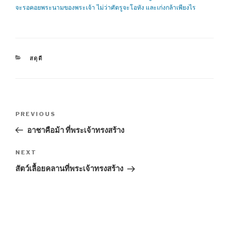
จะรอคอยพระนามของพระเจ้า ไม่ว่าศัตรูจะโอหัง และเก่งกล้าเพียงไร
CATEGORIES
สดุดี
Post
Previous
PREVIOUS
navigation
Post
อาชาคือม้า ที่พระเจ้าทรงสร้าง
Next
NEXT
Post
สัตว์เลื้อยคลานที่พระเจ้าทรงสร้าง