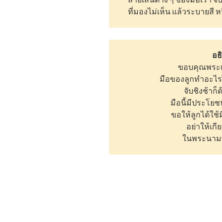
ที่มองไม่เห็น แล้วระบายส
อธ
ขอบคุณพระเจ้
มือของลูกทำอะไรไ
จับชิงช้าก็
มือนี้มีประโย
ขอให้ลูกได้ใช้
อย่าให้เกี
ในพระนามพ