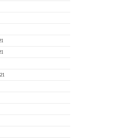
21
21
21