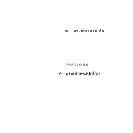
CATEGORIES
พระคำสำหรับเด็ก
Post
Previous
PREVIOUS
navigation
Post
พระเจ้าทรงปกป้อง