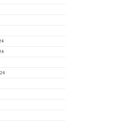
24
24
024