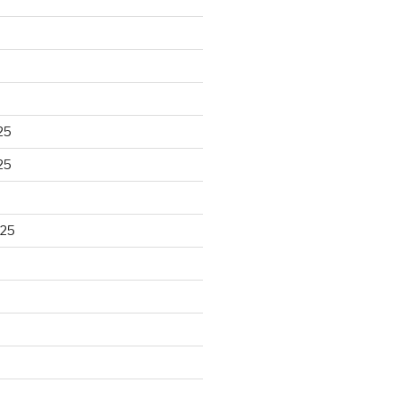
25
25
025