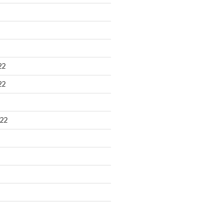
22
22
22