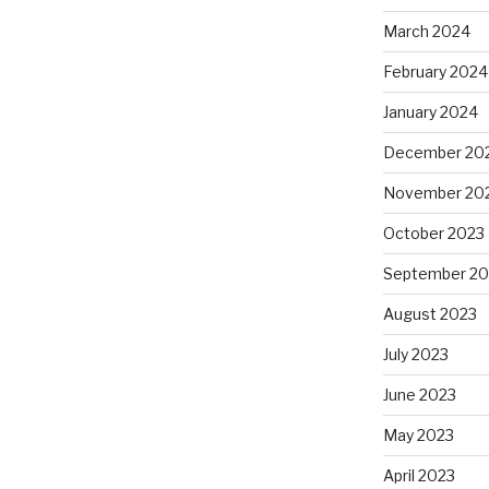
March 2024
February 2024
January 2024
December 20
November 20
October 2023
September 20
August 2023
July 2023
June 2023
May 2023
April 2023