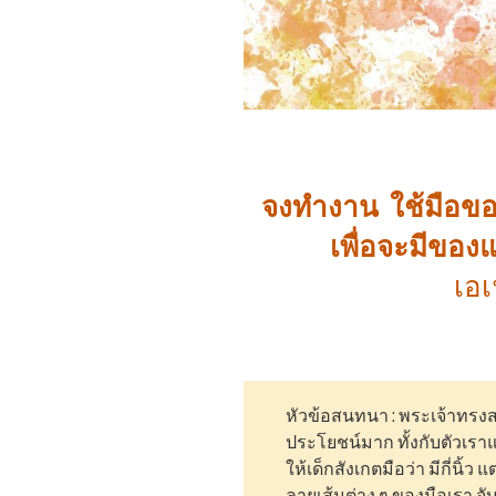
จงทำงาน ใช้มือของ
เพื่อจะมีของแ
เอเ
หัวข้อสนทนา : พระเจ้าทรงส
ประโยชน์มาก ทั้งกับตัวเรา
ให้เด็กสังเกตมือว่า มีกี่นิ้ว
ลายเส้นต่าง ๆ ของมือเรา จับใ