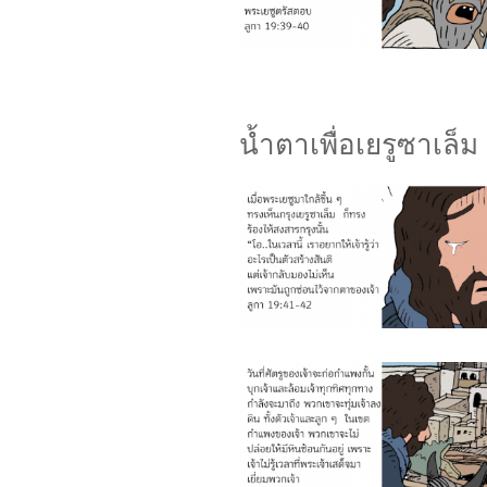
น้ำตาเพื่อเยรูซาเล็ม