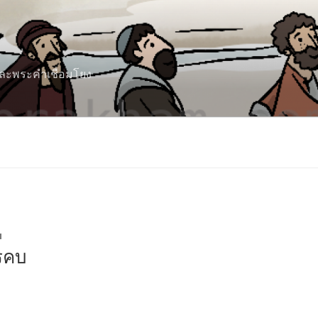
 และพระคำเชื่อมโยง
M
ครคบ