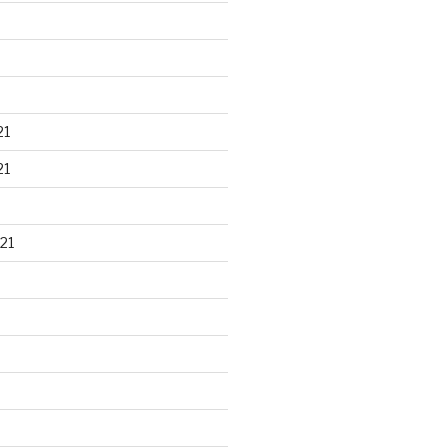
21
21
21