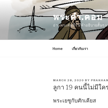
Skip
to
พระคำ.คอม
content
อ่านพระคัมภีร์ มีคำอธิบายสั้นๆ
Home
เกี่ยวกับเรา
POSTED
MARCH 28, 2020
BY
PRAKHA
ON
ลูกา 19 คนนี้ไม่มีใ
พระเยซูกับศักเคียส