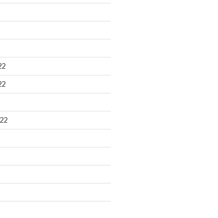
22
22
22