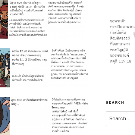
SEARCH
Search
for: