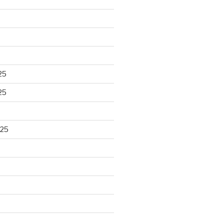
25
25
025