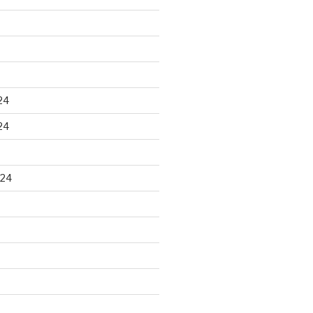
24
24
024