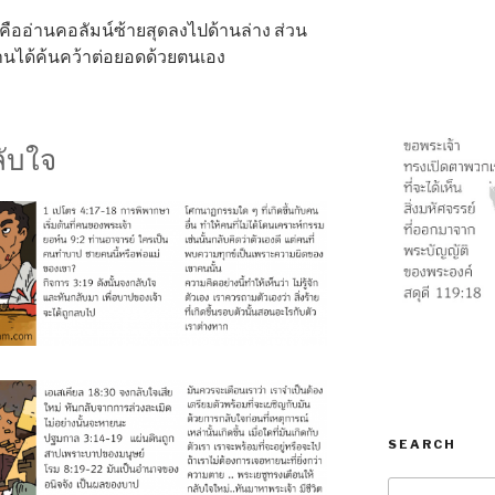
นก็คืออ่านคอลัมน์ซ้ายสุดลงไปด้านล่าง ส่วน
ู้อ่านได้ค้นคว้าต่อยอดด้วยตนเอง
ลับใจ
SEARCH
Search