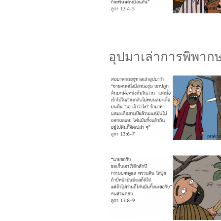
อุปมาเล่าการพิพาก