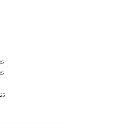
25
25
025