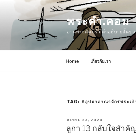
Skip
to
พระคำ.คอม
content
อ่านพระคัมภีร์ มีคำอธิบายสั้นๆ
Home
เกี่ยวกับเรา
TAG:
#อุปมาอาณาจักรพระเจ้
POSTED
APRIL 23, 2020
ON
ลูกา 13 กลับใจสำค