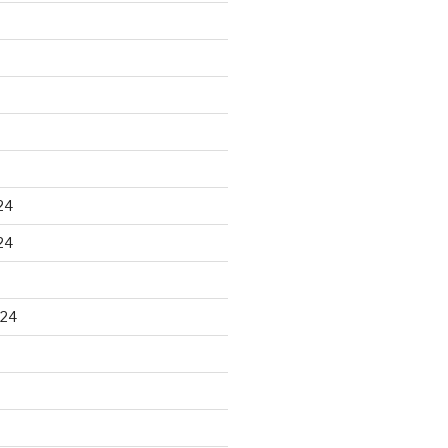
24
24
024