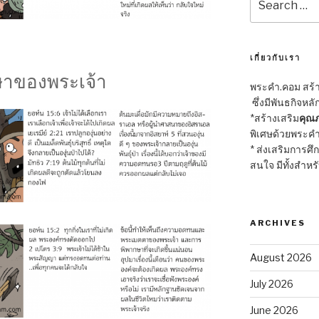
for:
เกี่ยวกับเรา
ษาของพระเจ้า
พระคำ.คอม สร้าง
ซึ่งมีพันธกิจหลั
*สร้างเสริม
คุณภ
พิเศษด้วยพระคำ
* ส่งเสริมการศึ
สนใจ มีทั้งสำหร
ARCHIVES
August 2026
July 2026
June 2026