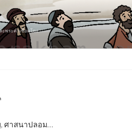
 และพระคำเชื่อมโยง
า
ัญ, ศาสนาปลอม…