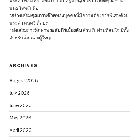
พระคำ.คอม สร้างขึ้นโดย ทีมครูจากมูลนิธิ ณ กิตติคุณ ซึ่งมี
พันธกิจหลักคือ
*สร้างเสริม
คุณภาพชีวิต
ของบุคคลที่มีความต้องการพิเศษด้วย
พระคำ ดนตรี ศิลปะ
* ส่งเสริมการศึกษา
พระคัมภีร์เบื้องต้น
สำหรับท่านที่สนใจ มีทั้ง
สำหรับเด็กและผู้ใหญ่
ARCHIVES
August 2026
July 2026
June 2026
May 2026
April 2026