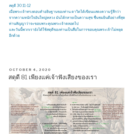
สดุดี 30:11-12
เมื่อพระเจ้าทรงตอบคำอธิษฐานของท่าน ดาวิดได้เขียนแสดงความรู้สึกว่า
จากความหนักใจอันใหญ่หลวง มันได้กลายเป็นความสุข ชื่นชมยินดีอย่างที่สุด
ท่านสัญญาว่าจะขอบพระคุณพระเจ้าตลอดไป
และวันนี้พวกเรายังได้ใช้สดุดีของท่านเป็นสื่อในการขอบคุณพระเจ้าไม่หยุด
อีกด้วย
POSTED
OCTOBER 4, 2020
ON
สดุดี 81 เพียงแค่เจ้าฟังเสียงของเรา