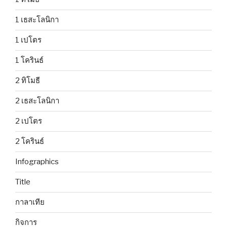
1 เธสะโลนิกา
1 เปโตร
1 โครินธ์
2 ทิโมธี
2 เธสะโลนิกา
2 เปโตร
2 โครินธ์
Infographics
Title
กาลาเทีย
กิจการ