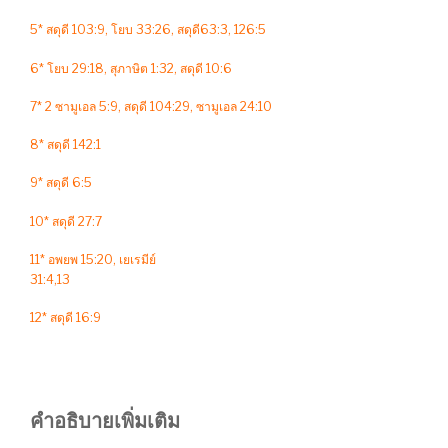
5* สดุดี 103:9, โยบ 33:26, สดุดี63:3, 126:5
6* โยบ 29:18, สุภาษิต 1:32, สดุดี 10:6
7* 2 ซามูเอล 5:9, สดุดี 104:29, ซามูเอล 24:10
8* สดุดี 142:1
9* สดุดี 6:5
10* สดุดี 27:7
11* อพยพ 15:20, เยเรมีย์
31:4,13
12* สดุดี 16:9
คำอธิบายเพิ่มเติม