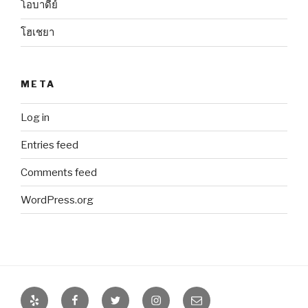
โอบาดีย์
โฮเชยา
META
Log in
Entries feed
Comments feed
WordPress.org
Yelp
Facebook
Twitter
Instagram
Email