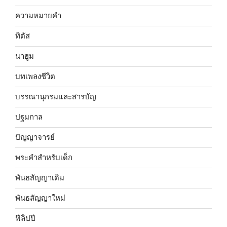
ความหมายคำ
ทิตัส
นาฮูม
บทเพลงชีวิต
บรรณานุกรมและสารบัญ
ปฐมกาล
ปัญญาจารย์
พระคำสำหรับเด็ก
พันธสัญญาเดิม
พันธสัญญาใหม่
ฟีลิปปี