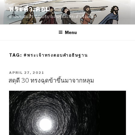
Skip
พระคำ.คอม
to
อ่านพระคัมภีร์ มีคำอธิบายสั้นๆ และพระคำเชื่อมโยง
content
Menu
TAG:
#พระเจ้าทรงตอบคำอธิษฐาน
POSTED
APRIL 27, 2021
ON
สดุดี 30 ทรงฉุดข้าขึ้นมาจากหลุม